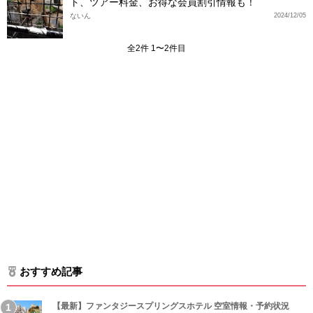
ト、ツアー料金、お得な会員割引情報も！
ないん
2024/12/05
全2件 1〜2件目
おすすめ記事
【最新】ファンタジースプリングスホテル 空室情報・予約状況