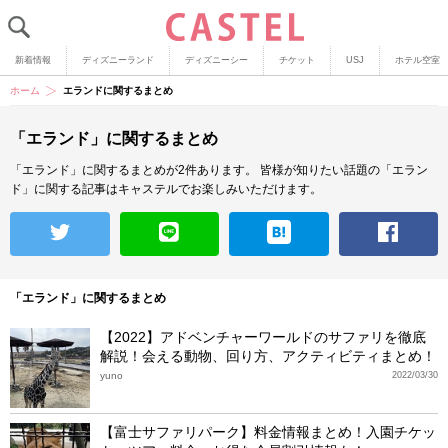
新着情報
ディズニーランド
ディズニーシー
チケット
USJ
ホテル空室
ホーム
エランドに関するまとめ
「エランド」に関するまとめ
「エランド」に関するまとめが2件あります。
皆様が知りたい話題の「エラン
ド」に関する記事はキャステルでお楽しみいただけます。
「エランド」に関するまとめ
【2022】アドベンチャーワールドのサファリを徹底
解説！会える動物、回り方、アクティビティまとめ！
yuno
2022/03/30
【富士サファリパーク】料金情報まとめ！入園チケッ