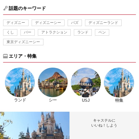
話題のキーワード
ディズニー
ディズニーシー
バズ
ディズニーランド
くし
バー
アトラクション
ランド
ペン
東京ディズニーシー
エリア・特集
ランド
シー
USJ
特集
キャステルに
いいね！しよう