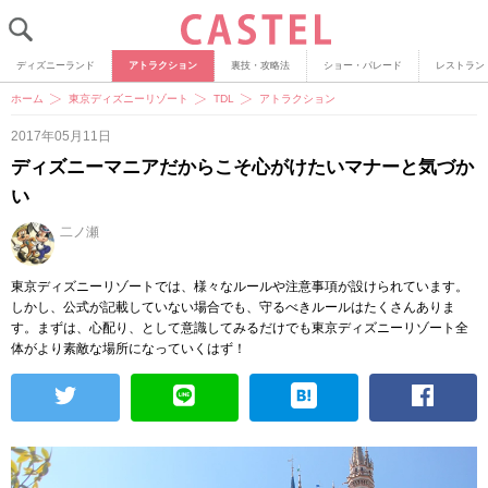
ディズニーランド
アトラクション
裏技・攻略法
ショー・パレード
レストラン
ホーム
東京ディズニーリゾート
TDL
アトラクション
2017年05月11日
ディズニーマニアだからこそ心がけたいマナーと気づか
い
二ノ瀬
東京ディズニーリゾートでは、様々なルールや注意事項が設けられています。
しかし、公式が記載していない場合でも、守るべきルールはたくさんありま
す。まずは、心配り、として意識してみるだけでも東京ディズニーリゾート全
体がより素敵な場所になっていくはず！