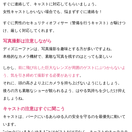
すぐに連絡して、キャストに対応してもらいましょう。
女性キャストしかいない場合でも、悩まずすぐに連絡を！
すぐに男性のセキュリティオフィサー（警備を行うキャスト）が駆けつ
け、厳しく対応してくれます。
写真撮影は注意しながら
ディズニーファンは、写真撮影を趣味とする方が多いですよね。
本格的なカメラ機材で、素敵な写真を残すのはとっても楽しい♪
しかし、
前に飛び出した巨大なレンズが周囲のゲストにぶつからないよ
う、気を引き締めて撮影する必要があります
。
それに、頭の高さより上にカメラを持ち上げないようにしましょう。
後ろの方も素敵なショーが観られるよう、はやる気持ちを少しだけ抑え
ましょうね。
キャストの注意はすぐに聞こう
キャストは、パークにいるあらゆる人の安全を守るのを最優先に動いて
います。
“パークにいるあらゆる人”とはゲストだけでなく、キャストやキャラクタ