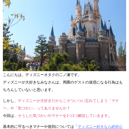
こんにちは。ディズニーオタクの二ノ瀬です。
ディズニーが大好きなみなさんは、周囲のゲストの迷惑になる行為はも
ちろんしていないと思います。
しかし、
ディズニーが大好きだからこそついつい忘れてしまう「マナ
ー」や「気づかい」ってありませんか？
今回は、
そうした気づかいやマナーを1つ1つ解説していきます
。
基本的に守るべきマナーや規則については「
ディズニー好きなら絶対心