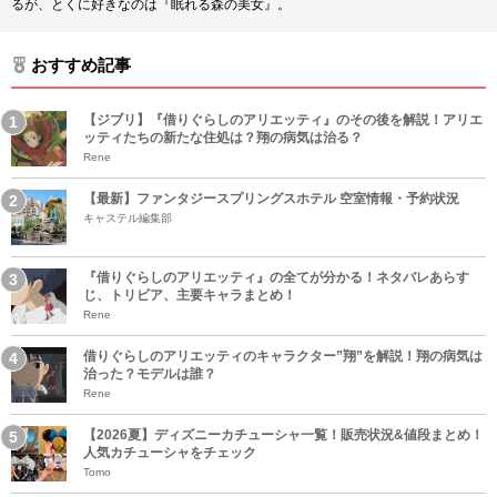
るが、とくに好きなのは『眠れる森の美女』。
おすすめ記事
【ジブリ】『借りぐらしのアリエッティ』のその後を解説！アリエ
ッティたちの新たな住処は？翔の病気は治る？
Rene
【最新】ファンタジースプリングスホテル 空室情報・予約状況
キャステル編集部
『借りぐらしのアリエッティ』の全てが分かる！ネタバレあらす
じ、トリビア、主要キャラまとめ！
Rene
借りぐらしのアリエッティのキャラクター”翔”を解説！翔の病気は
治った？モデルは誰？
Rene
【2026夏】ディズニーカチューシャ一覧！販売状況&値段まとめ！
人気カチューシャをチェック
Tomo