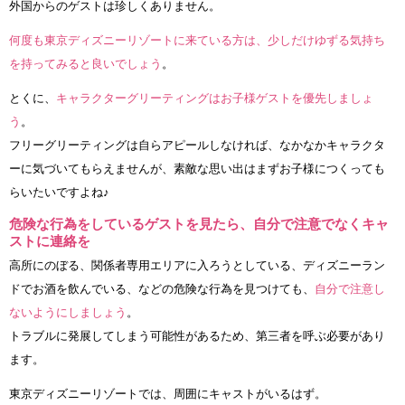
外国からのゲストは珍しくありません。
何度も東京ディズニーリゾートに来ている方は、少しだけゆずる気持ち
を持ってみると良いでしょう
。
とくに、
キャラクターグリーティングはお子様ゲストを優先しましょ
う
。
フリーグリーティングは自らアピールしなければ、なかなかキャラクタ
ーに気づいてもらえませんが、素敵な思い出はまずお子様につくっても
らいたいですよね♪
危険な行為をしているゲストを見たら、自分で注意でなくキャ
ストに連絡を
高所にのぼる、関係者専用エリアに入ろうとしている、ディズニーラン
ドでお酒を飲んでいる、などの危険な行為を見つけても、
自分で注意し
ないようにしましょう
。
トラブルに発展してしまう可能性があるため、第三者を呼ぶ必要があり
ます。
東京ディズニーリゾートでは、周囲にキャストがいるはず。