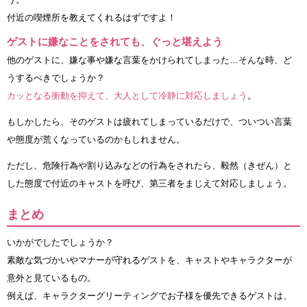
付近の喫煙所を教えてくれるはずですよ！
ゲストに嫌なことをされても、ぐっと堪えよう
他のゲストに、嫌な事や嫌な言葉をかけられてしまった…そんな時、ど
うするべきでしょうか？
カッとなる衝動を抑えて、大人として冷静に対応しましょう
。
もしかしたら、そのゲストは疲れてしまっているだけで、ついつい言葉
や態度が荒くなっているのかもしれません。
ただし、危険行為や割り込みなどの行為をされたら、毅然（きぜん）と
した態度で付近のキャストを呼び、第三者をまじえて対応しましょう。
まとめ
いかがでしたでしょうか？
素敵な気づかいやマナーが守れるゲストを、キャストやキャラクターが
意外と見ているもの。
例えば、キャラクターグリーティングでお子様を優先できるゲストは、