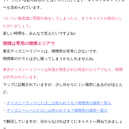
ーも含められています。
ついつい無意識に問題行為をしてしまったら、すぐキャストの指示にし
たがいましょう
。
楽しい時間を、みんなで支えたいですよね♪
喫煙は専用の喫煙エリアで
東京ディズニーリゾートは、喫煙所が非常に少ないです。
喫煙家のゲストは少し困ってしまうかもしれませんね。
東京ディズニーリゾートは灰皿が用意された特定のエリアでなら、喫煙
が許可されています
。
マップに記載されていますが、少し分かりにくい場所にあるのがほとん
ど。
・
ディズニーランドにたばこは売られてる？喫煙所の場所一覧も
・
ディズニーシーにたばこは売られてる？喫煙所の場所一覧も
で解説していますが、分からなければすぐにキャストへ尋ねてみましょ
う。