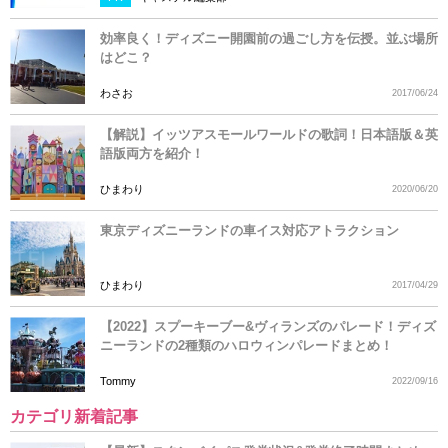
効率良く！ディズニー開園前の過ごし方を伝授。並ぶ場所
はどこ？
わさお
2017/06/24
【解説】イッツアスモールワールドの歌詞！日本語版＆英
語版両方を紹介！
ひまわり
2020/06/20
東京ディズニーランドの車イス対応アトラクション
ひまわり
2017/04/29
【2022】スプーキーブー&ヴィランズのパレード！ディズ
ニーランドの2種類のハロウィンパレードまとめ！
Tommy
2022/09/16
カテゴリ新着記事