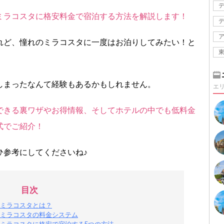
ミラコスタに格安料金で宿泊する方法を解説します！
れど、憧れのミラコスタに一度はお泊りしてみたい！と
しまったなんて経験もあるかもしれません。
エ
できる裏ワザやお得情報、そしてホテルの中でも低料金
式でご紹介！
ひ参考にしてくださいね♪
目次
ミラコスタとは？
ミラコスタの料金システム