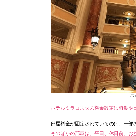
ホ
ホテルミラコスタの料金設定は時期や
部屋料金が固定されているのは、一部
そのほかの部屋は、平日、休日前、お