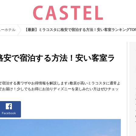
ニーホテル
【最新】ミラコスタに格安で宿泊する方法！安い客室ランキングTO
格安で宿泊する方法！安い客室ラ
！
で宿泊する裏ワザやお得情報を解説します♪敷居が高いミラコスタに通常よ
でお届け！少しでもお得にお泊りディズニーを楽しみたい方はぜひチェッ
Facebook