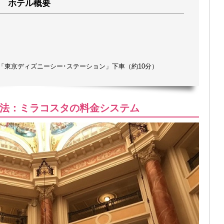
ホテル概要
「東京ディズニーシー･ステーション」下車（約10分）
法：ミラコスタの料金システム