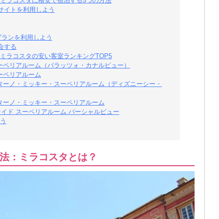
ミラコスタに格安で宿泊する5つの方法
サイトを利用しよう
プランを利用しよう
会する
ミラコスタの安い客室ランキングTOP5
スーペリアルーム（パラッツォ・カナルビュー）
ーペリアルーム
ピターノ・ミッキー・スーペリアルーム（ディズニーシー・
ピターノ・ミッキー・スーペリアルーム
イド スーペリアルーム パーシャルビュー
う
法：ミラコスタとは？