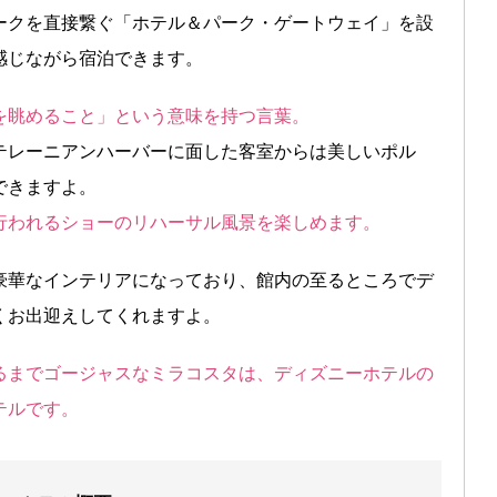
ークを直接繋ぐ「ホテル＆パーク・ゲートウェイ」を設
感じながら宿泊できます。
を眺めること」という意味を持つ言葉。
テレーニアンハーバーに面した客室からは美しいポル
できますよ。
行われるショーのリハーサル風景を楽しめます。
豪華なインテリアになっており、館内の至るところでデ
くお出迎えしてくれますよ。
るまでゴージャスなミラコスタは、ディズニーホテルの
テルです。