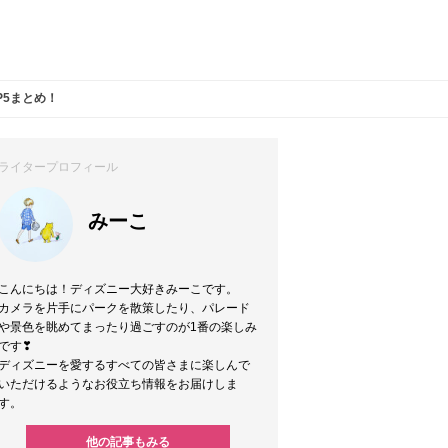
P5まとめ！
ライタープロフィール
みーこ
こんにちは！ディズニー大好きみーこです。
カメラを片手にパークを散策したり、パレード
や景色を眺めてまったり過ごすのが1番の楽しみ
です❣
ディズニーを愛するすべての皆さまに楽しんで
いただけるようなお役立ち情報をお届けしま
す。
他の記事もみる