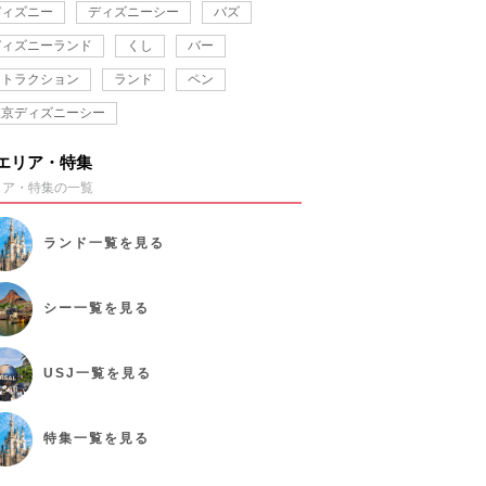
ディズニー
ディズニーシー
バズ
ディズニーランド
くし
バー
アトラクション
ランド
ペン
東京ディズニーシー
エリア・特集
リア・特集の一覧
ランド
一覧を見る
シー
一覧を見る
USJ
一覧を見る
特集
一覧を見る