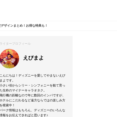
定デザインまとめ！お得な特典も！
ライタープロフィール
えびまよ
こんにちは！ディズニーを愛してやまないえび
まよです。
小さい頃からシリー・シンフォニーを観て育っ
た生粋のマイナーキャラオタク。
飛行機の距離なので年に数回のインパですが、
ホテルにこだわるなど遠方ならではの楽しみ方
を模索中！
パーク情報はもちろん、ディズニーのいろんな
情報をお伝えできればと思います♪