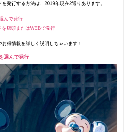
を発行する方法は、2019年現在2通りあります。
を選んで発行
ドを店頭またはWEBで発行
やお得情報を詳しく説明しちゃいます！
ドを選んで発行