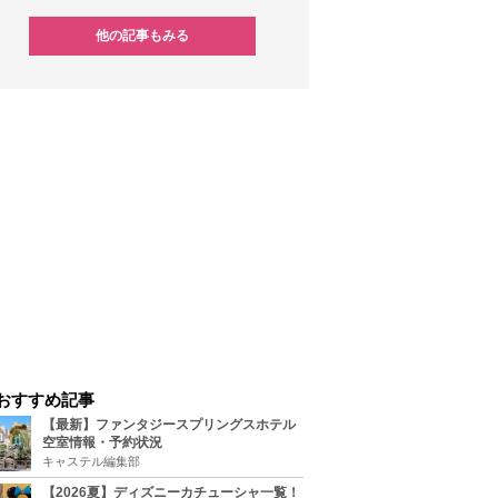
他の記事もみる
おすすめ記事
【最新】ファンタジースプリングスホテル
空室情報・予約状況
キャステル編集部
【2026夏】ディズニーカチューシャ一覧！