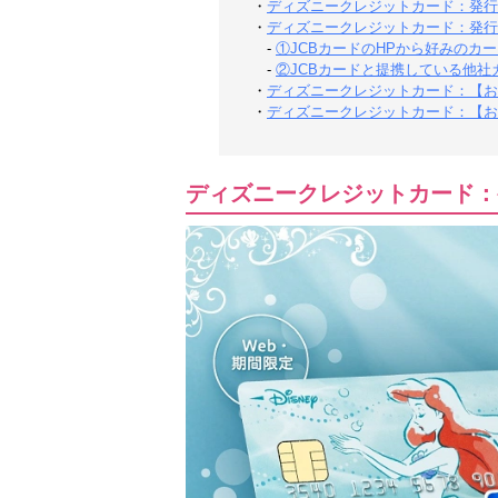
・
ディズニークレジットカード：発行
・
ディズニークレジットカード：発行
-
①JCBカードのHPから好みのカ
-
②JCBカードと提携している他社
・
ディズニークレジットカード：【お
・
ディズニークレジットカード：【お
ディズニークレジットカード：