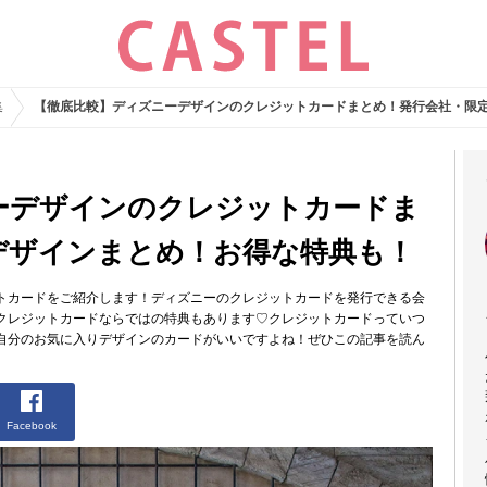
集
【徹底比較】ディズニーデザインのクレジットカードまとめ！発行会社・限
ーデザインのクレジットカードま
デザインまとめ！お得な特典も！
トカードをご紹介します！ディズニーのクレジットカードを発行できる会
クレジットカードならではの特典もあります♡クレジットカードっていつ
自分のお気に入りデザインのカードがいいですよね！ぜひこの記事を読ん
Facebook