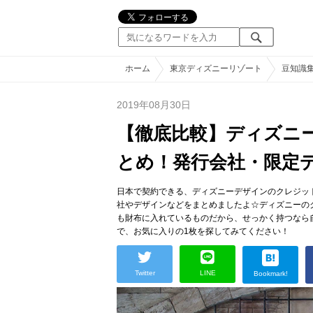
ホーム
東京ディズニーリゾート
豆知識
2019年08月30日
【徹底比較】ディズニ
とめ！発行会社・限定
日本で契約できる、ディズニーデザインのクレジッ
社やデザインなどをまとめましたよ☆ディズニーの
も財布に入れているものだから、せっかく持つなら
で、お気に入りの1枚を探してみてください！
Twitter
LINE
Bookmark!