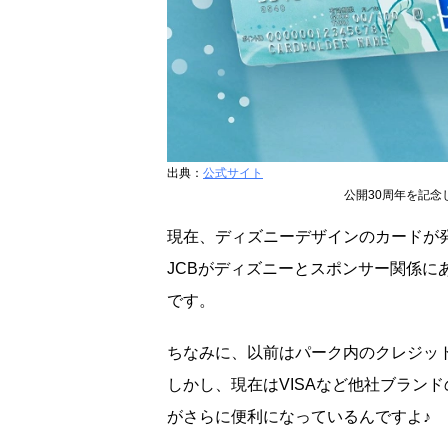
出典：
公式サイト
公開30周年を記
現在、ディズニーデザインのカードが発
JCBがディズニーとスポンサー関係に
です。
ちなみに、以前はパーク内のクレジット
しかし、現在はVISAなど他社ブラン
がさらに便利になっているんですよ♪