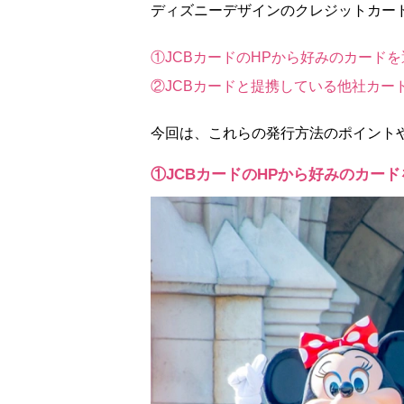
ディズニーデザインのクレジットカード
①JCBカードのHPから好みのカード
②JCBカードと提携している他社カー
今回は、これらの発行方法のポイント
①JCBカードのHPから好みのカー