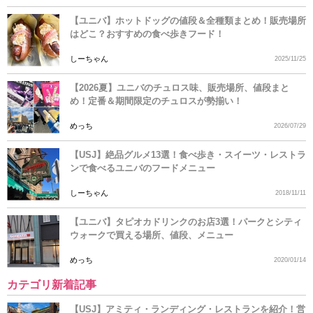
【ユニバ】ホットドッグの値段＆全種類まとめ！販売場所
はどこ？おすすめの食べ歩きフード！
しーちゃん
2025/11/25
【2026夏】ユニバのチュロス味、販売場所、値段まと
め！定番＆期間限定のチュロスが勢揃い！
めっち
2026/07/29
【USJ】絶品グルメ13選！食べ歩き・スイーツ・レストラ
ンで食べるユニバのフードメニュー
しーちゃん
2018/11/11
【ユニバ】タピオカドリンクのお店3選！パークとシティ
ウォークで買える場所、値段、メニュー
めっち
2020/01/14
カテゴリ新着記事
【USJ】アミティ・ランディング・レストランを紹介！営