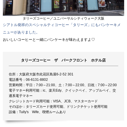
タリーズコーヒー／ユニバーサルシティウォーク大阪
シアトル発祥のスペシャルティコーヒー「タリーズ」にもパンケーキメ
ニューがありました。
おいしいコーヒーと一緒にパンケーキが味わえますよ♡
タリーズコーヒー ザ パークフロント ホテル店
住所：大阪府大阪市此花区島屋6-2-52 301
電話番号：06-6131-8802
営業時間：平日：7:00～21:00、土：7:00～22:00、日祝：7:00～22:00
電子マネー利用可能：ic、楽天Edy、クイックペイ、アップルペイ、交
通系電子マネー
クレジットカード利用可能：VISA、JCB、マスターカード
そのほか：タリーズカード使用可能、ドリンクチケット使用可能
設備：Tully's Wife、喫煙ルームあり