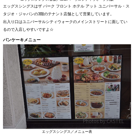
エッグスシングスはザ パーク フロント ホテル アット ユニバーサル・ス
タジオ・ジャパンの3階のテナント店舗として営業しています。
出入り口はユニバーサルシティウォークのメインストリートに面してい
るので入店しやすいですよ☆
パンケーキメニュー
エッグスシングス／メニュー表