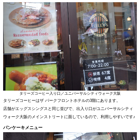
タリーズコーヒー入り口／ユニバーサルシティウォーク大阪
タリーズコーヒーはザ パークフロントホテルの3階にあります。
店舗がエッグスシングスと同じ並びで、出入り口がユニバーサルシティ
ウォーク大阪のメインストリートに面しているので、利用しやすいです♪
パンケーキメニュー