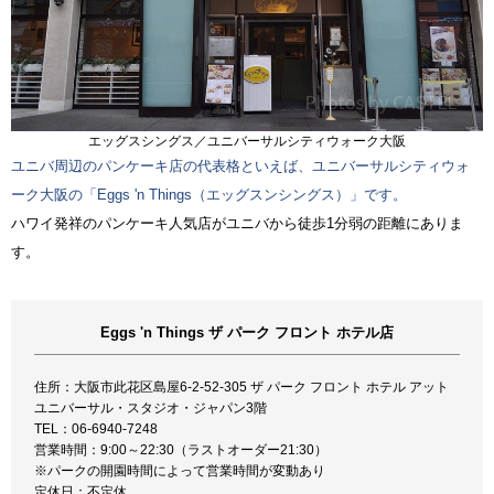
エッグスシングス／ユニバーサルシティウォーク大阪
ユニバ周辺のパンケーキ店の代表格といえば、ユニバーサルシティウォ
ーク大阪の「Eggs 'n Things（エッグスンシングス）」です。
ハワイ発祥のパンケーキ人気店がユニバから徒歩1分弱の距離にありま
す。
Eggs 'n Things ザ パーク フロント ホテル店
住所：大阪市此花区島屋6-2-52-305 ザ パーク フロント ホテル アット
ユニバーサル・スタジオ・ジャパン3階
TEL：06-6940-7248
営業時間：9:00～22:30（ラストオーダー21:30）
※パークの開園時間によって営業時間が変動あり
定休日：不定休