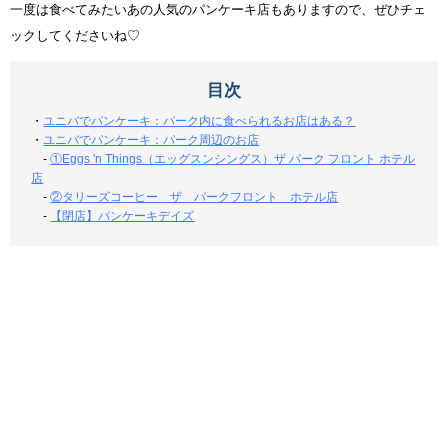
一度は食べてみたいあの人気のパンケーキ店もありますので、ぜひチェ
ックしてくださいね♡
目次
・
ユニバでパンケーキ：パーク内に食べられるお店はある？
・
ユニバでパンケーキ：パーク周辺のお店
-
①Eggs 'n Things（エッグスンシングス）ザ パーク フロント ホテル
店
-
②タリーズコーヒー ザ パークフロント ホテル店
-
【閉店】パンケーキデイズ