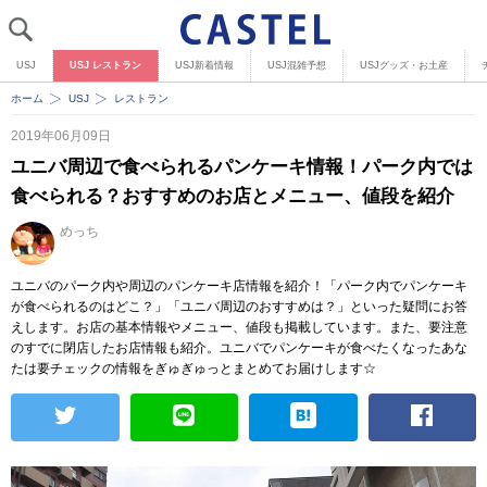
USJ
USJ レストラン
USJ新着情報
USJ混雑予想
USJグッズ・お土産
ホーム
USJ
レストラン
2019年06月09日
ユニバ周辺で食べられるパンケーキ情報！パーク内では
食べられる？おすすめのお店とメニュー、値段を紹介
めっち
ユニバのパーク内や周辺のパンケーキ店情報を紹介！「パーク内でパンケーキ
が食べられるのはどこ？」「ユニバ周辺のおすすめは？」といった疑問にお答
えします。お店の基本情報やメニュー、値段も掲載しています。また、要注意
のすでに閉店したお店情報も紹介。ユニバでパンケーキが食べたくなったあな
たは要チェックの情報をぎゅぎゅっとまとめてお届けします☆