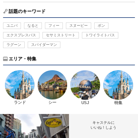
話題のキーワード
ユニバ
なると
フィー
スヌーピー
ボン
エクスプレスパス
セサミストリート
トワイライトパス
ラグーン
スパイダーマン
エリア・特集
ランド
シー
USJ
特集
キャステルに
いいね！しよう