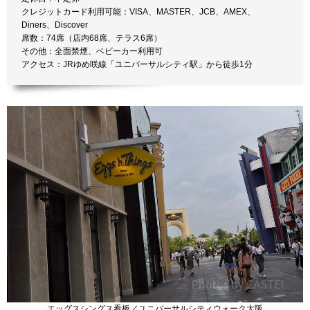
クレジットカード利用可能：VISA、MASTER、JCB、AMEX、
Diners、Discover
席数：74席（店内68席、テラス6席）
その他：全面禁煙、ベビーカー利用可
アクセス：JRゆめ咲線「ユニバーサルシティ駅」から徒歩1分
エッグスシングス看板／ユニバーサルシティウォーク大阪