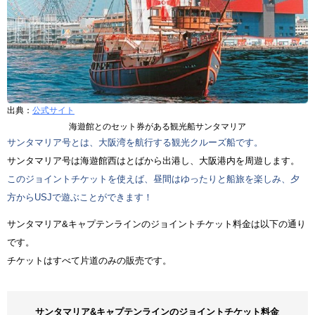
出典：
公式サイト
海遊館とのセット券がある観光船サンタマリア
サンタマリア号とは、大阪湾を航行する観光クルーズ船です。
サンタマリア号は海遊館西はとばから出港し、大阪港内を周遊します。
このジョイントチケットを使えば、昼間はゆったりと船旅を楽しみ、夕
方からUSJで遊ぶことができます！
サンタマリア&キャプテンラインのジョイントチケット料金は以下の通り
です。
チケットはすべて片道のみの販売です。
サンタマリア&キャプテンラインのジョイントチケット料金