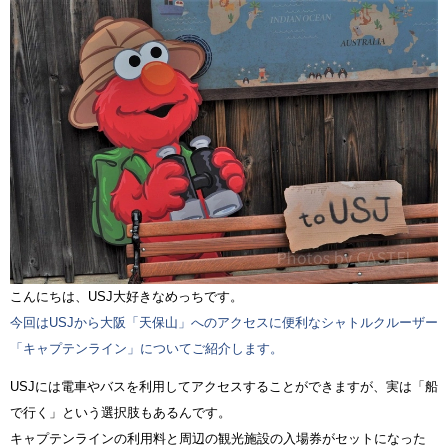
こんにちは、USJ大好きなめっちです。
今回はUSJから大阪「天保山」へのアクセスに便利なシャトルクルーザー
「キャプテンライン」についてご紹介します。
USJには電車やバスを利用してアクセスすることができますが、実は「船
で行く」という選択肢もあるんです。
キャプテンラインの利用料と周辺の観光施設の入場券がセットになった