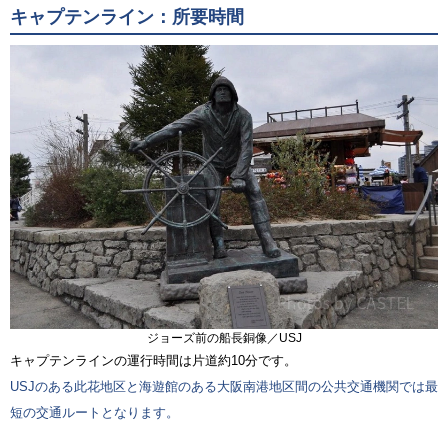
キャプテンライン：所要時間
ジョーズ前の船長銅像／USJ
キャプテンラインの運行時間は片道約10分です。
USJのある此花地区と海遊館のある大阪南港地区間の公共交通機関では最
短の交通ルートとなります。