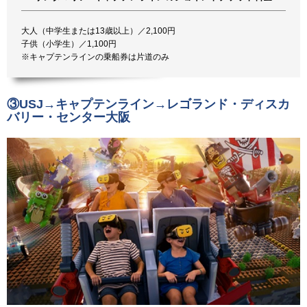
大人（中学生または13歳以上）／2,100円
子供（小学生）／1,100円
※キャプテンラインの乗船券は片道のみ
③USJ→キャプテンライン→レゴランド・ディスカ
バリー・センター大阪