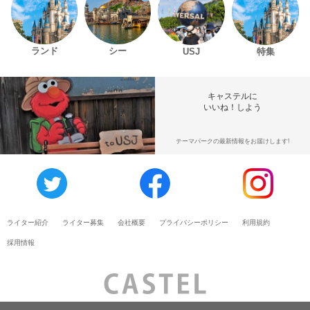
ランド
シー
USJ
特集
キャステルに
いいね！しよう
テーマパークの最新情報をお届けします!
ライター紹介
ライター募集
会社概要
プライバシーポリシー
利用規約
採用情報