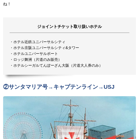
ね！
ジョイントチケット取り扱いホテル
・ホテル近鉄ユニバーサルシティ
・ホテル京阪ユニバーサルシティ&タワー
・ホテルユニバーサルポート
・ロッジ舞洲（片道のみ販売）
・ホテルシーガルてんぽーざん大阪（片道大人券のみ）
②サンタマリア号→キャプテンライン→USJ