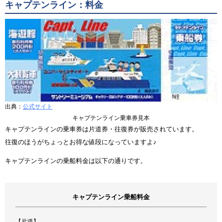
キャプテンライン：料金
出典：
公式サイト
キャプテンライン乗車券見本
キャプテンラインの乗車券は片道券・往復券が販売されています。
往復のほうがちょっとお得な値段になっていますよ♪
キャプテンラインの乗船料金は以下の通りです。
キャプテンライン乗船料金
【片道】