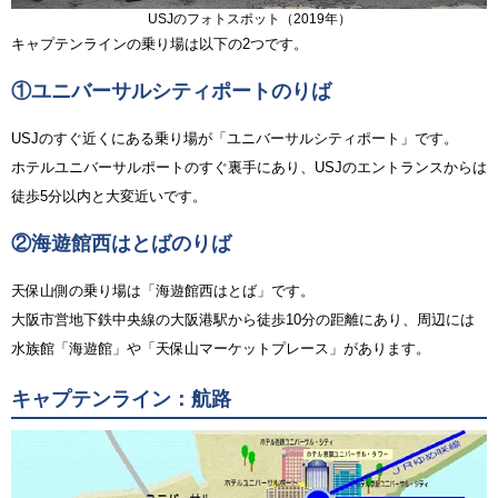
USJのフォトスポット（2019年）
キャプテンラインの乗り場は以下の2つです。
①ユニバーサルシティポートのりば
USJのすぐ近くにある乗り場が「ユニバーサルシティポート」です。
ホテルユニバーサルポートのすぐ裏手にあり、USJのエントランスからは
徒歩5分以内と大変近いです。
②海遊館西はとばのりば
天保山側の乗り場は「海遊館西はとば」です。
大阪市営地下鉄中央線の大阪港駅から徒歩10分の距離にあり、周辺には
水族館「海遊館」や「天保山マーケットプレース」があります。
キャプテンライン：航路