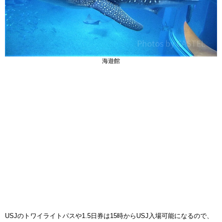
海遊館
USJのトワイライトパスや1.5日券は15時からUSJ入場可能になるので、