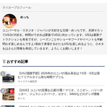
ライタープロフィール
めっち
ユニバーサル・スタジオ・ジャパンが大好きな主婦・めっちです。夫婦そろっ
てUSJが大好き。時間ができれば家族でUSJに向かっています。USJは最新ア
トラクションも有名ですが、シーズンごとやショーやフードやイベントも年齢
問わず楽しめるんですよ♪初めて来場するかたもUSJを楽しめるように、小ネタ
をはさんだ情報を発信していきます。よろしくお願いします！
おすすめ記事
【USJ混雑予想】2026年のユニバの混み具合は？8月・9月は混
む？リアルタイム待ち時間アプリも
キャステル編集部
【2026】ユニバの定番お土産33選！マリオ、ミニオン、ハリーポ
ッター、ジュラシックパーク、セサミ、SINGなどのグッズ情報
めっち