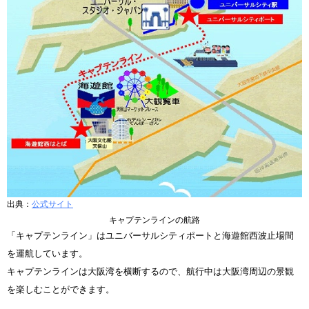
出典：
公式サイト
キャプテンラインの航路
「キャプテンライン」はユニバーサルシティポートと海遊館西波止場間
を運航しています。
キャプテンラインは大阪湾を横断するので、航行中は大阪湾周辺の景観
を楽しむことができます。