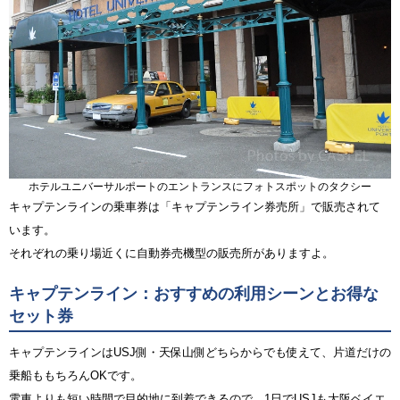
ホテルユニバーサルポートのエントランスにフォトスポットのタクシー
キャプテンラインの乗車券は「キャプテンライン券売所」で販売されて
います。
それぞれの乗り場近くに自動券売機型の販売所がありますよ。
キャプテンライン：おすすめの利用シーンとお得な
セット券
キャプテンラインはUSJ側・天保山側どちらからでも使えて、片道だけの
乗船ももちろんOKです。
電車よりも短い時間で目的地に到着できるので、1日でUSJも大阪ベイエ