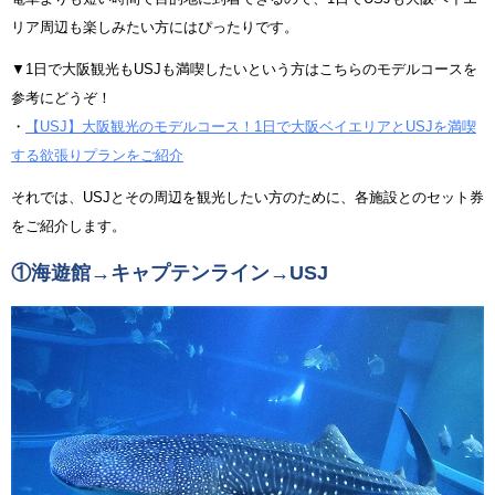
リア周辺も楽しみたい方にはぴったりです。
▼1日で大阪観光もUSJも満喫したいという方はこちらのモデルコースを
参考にどうぞ！
・
【USJ】大阪観光のモデルコース！1日で大阪ベイエリアとUSJを満喫
する欲張りプランをご紹介
それでは、USJとその周辺を観光したい方のために、各施設とのセット券
をご紹介します。
①海遊館→キャプテンライン→USJ