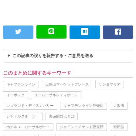
この記事の誤りを報告する・ご意見を送る
このまとめに関するキーワード
キャプテンライン
天保山マーケットプレース
サンタマリア
イーポック
ユニバーサルシティポート
レゴランド・ディスカバリー
キャプテンライン券売所
大阪湾
シャトルクルーザー
海遊館西はとば
ホテルユニバーサルポート
ジョイントチケット販売所
乗船券