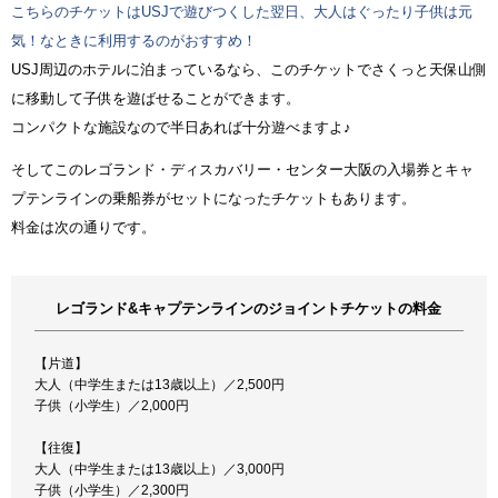
こちらのチケットはUSJで遊びつくした翌日、大人はぐったり子供は元
気！なときに利用するのがおすすめ！
USJ周辺のホテルに泊まっているなら、このチケットでさくっと天保山側
に移動して子供を遊ばせることができます。
コンパクトな施設なので半日あれば十分遊べますよ♪
そしてこのレゴランド・ディスカバリー・センター大阪の入場券とキャ
プテンラインの乗船券がセットになったチケットもあります。
料金は次の通りです。
レゴランド&キャプテンラインのジョイントチケットの料金
【片道】
大人（中学生または13歳以上）／2,500円
子供（小学生）／2,000円
【往復】
大人（中学生または13歳以上）／3,000円
子供（小学生）／2,300円