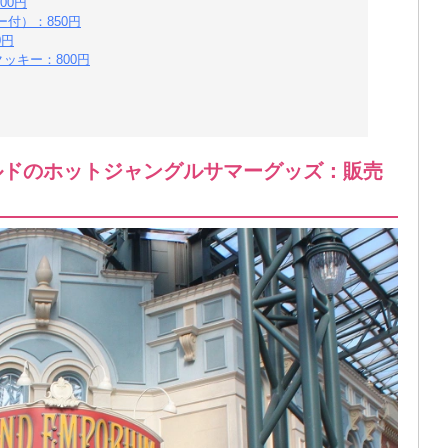
00円
付）：850円
0円
ッキー：800円
ナルドのホットジャングルサマーグッズ：販売