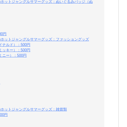
ドのホットジャングルサマーグッズ：ぬいぐるみバッジ（ぬ
00円
ドのホットジャングルサマーグッズ：ファッショングッズ
ナルド）：500円
ッキー）：500円
ニー）：500円
円
ドのホットジャングルサマーグッズ：雑貨類
00円