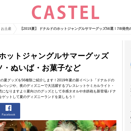
・お土産
【2019夏】 ドナルドのホットジャングルサマーグッズ56選！7/8発
ドのホットジャングルサマーグッズ
ャツ・ぬいば・お菓子など
ドの夏グッズを56種類ご紹介します！2019年夏の新イベント「ドナルドの
みバッジや、夜のディズニーで大活躍するブレスレットケミカルライト・
売になりますよ☆夏向けのグッズとして冷感タオルや水鉄砲も新登場♪ドナ
をゲットして夏のディズニーランドを楽しもう！
Facebook