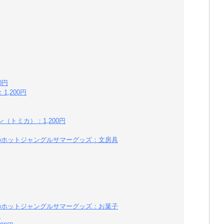
0円
,200円
（トミカ）：1,200円
ドのホットジャングルサマーグッズ：文房具
ドのホットジャングルサマーグッズ：お菓子
円