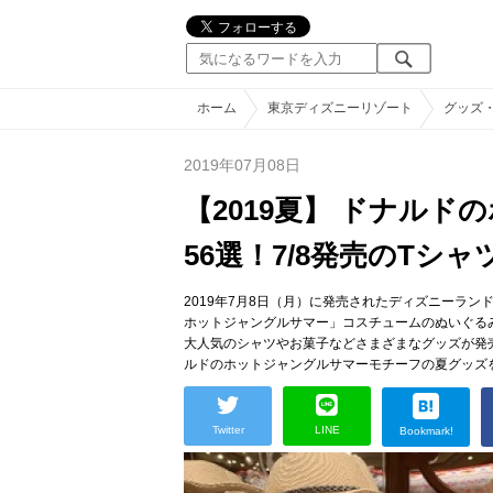
ホーム
東京ディズニーリゾート
グッズ
2019年07月08日
【2019夏】 ドナル
56選！7/8発売のTシ
2019年7月8日（月）に発売されたディズニーラン
ホットジャングルサマー」コスチュームのぬいぐる
大人気のシャツやお菓子などさまざまなグッズが発
ルドのホットジャングルサマーモチーフの夏グッズ
Twitter
LINE
Bookmark!