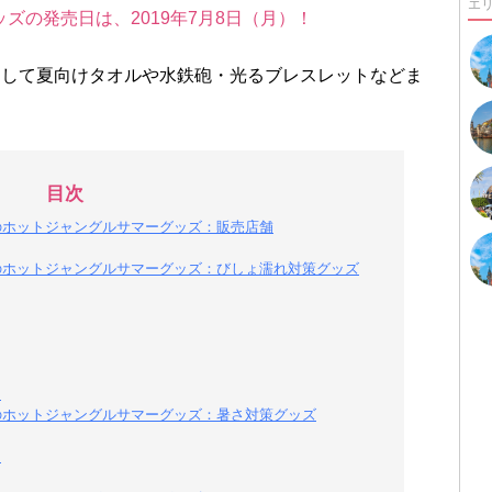
エ
ズの発売日は、2019年7月8日（月）！
そして夏向けタオルや水鉄砲・光るブレスレットなどま
目次
ドのホットジャングルサマーグッズ：販売店舗
ドのホットジャングルサマーグッズ：びしょ濡れ対策グッズ
円
ドのホットジャングルサマーグッズ：暑さ対策グッズ
円