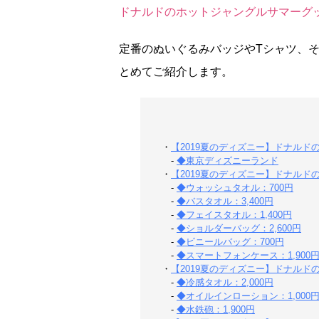
ドナルドのホットジャングルサマーグッ
定番のぬいぐるみバッジやTシャツ、
とめてご紹介します。
・
【2019夏のディズニー】ドナル
-
◆東京ディズニーランド
・
【2019夏のディズニー】ドナル
-
◆ウォッシュタオル：700円
-
◆バスタオル：3,400円
-
◆フェイスタオル：1,400円
-
◆ショルダーバッグ：2,600円
-
◆ビニールバッグ：700円
-
◆スマートフォンケース：1,900
・
【2019夏のディズニー】ドナル
-
◆冷感タオル：2,000円
-
◆オイルインローション：1,000
-
◆水鉄砲：1,900円