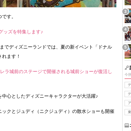
つです。
グッズを特集します♪
日）までディズニーランドでは、夏の新イベント「ドナル
されます！
デレラ城前のステージで開催される城前ショーが復活し
今
を中心としたディズニーキャラクターが大活躍♪
ニックとジュディ（ニクジュディ）の散水ショーも開催