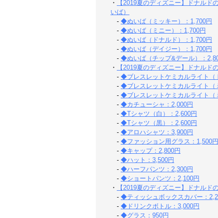
・
【2019夏のディズニー】ドナル
いば）
-
◆ぬいば（ミッキー）：1,700円
-
◆ぬいば（ミニー）：1,700円
-
◆ぬいば（ドナルド）：1,700円
-
◆ぬいば（デイジー）：1,700円
-
◆ぬいば（チップ&デール）：2,8
・
【2019夏のディズニー】ドナル
-
◆ブレスレットケミカルライト（ド
-
◆ブレスレットケミカルライト（ミ
-
◆ブレスレットケミカルライト（ミ
-
◆カチューシャ：2,000円
-
◆Tシャツ（白）：2,600円
-
◆Tシャツ（黒）：2,600円
-
◆アロハシャツ：3,900円
-
◆ファッション用グラス：1,500
-
◆キャップ：2,800円
-
◆ハット：3,500円
-
◆ハーフパンツ：2,300円
-
◆ショートパンツ：2,100円
・
【2019夏のディズニー】ドナル
-
◆ティッシュボックスカバー：2,2
-
◆ドリンクボトル：3,000円
-
◆グラス：950円