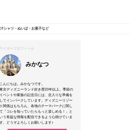
売のTシャツ・ぬいば・お菓子など
ライタープロフィール
みかなつ
こんにちは。みかなつです。
東京ディズニーランド好き歴20年以上。季節の
イベントや家族の記念日には、念入りな準備を
してインパークしています。ディズニーリゾー
ト関係はもちろん、各地のテーマパークに関し
て「コレを知っていたらもっと楽しめる！」と
いう有益な情報を配信できるよう心掛けていま
す。どうぞよろしくお願いします♪