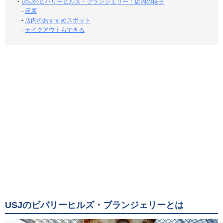
・
USJのビバリーヒルズ・ブランジェリー：店内の様子
-
座席
-
店内のおすすめスポット
-
テイクアウトもできる
USJのビバリーヒルズ・ブランジェリーとは