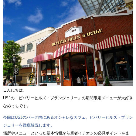
こんにちは。
USJの「ビバリーヒルズ・ブランジェリー」の期間限定メニューが大好き
なめっちです。
今回はUSJのパーク内にあるオシャレなカフェ、ビバリーヒルズ・ブラン
ジェリーを徹底解説します。
場所やメニューといった基本情報から筆者イチオシの必見ポイントをま