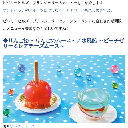
ビバリーヒルズ・ブランジェリーのメニューをご紹介します。
サンドイッチやスイーツだけでなく、アルコールも楽しめますよ。
ビバリーヒルズ・ブランジェリーはシーズンイベントに合わせた期間限
定メニューが豊富なのも楽しいですね！
◆りんご飴 ～りんごのムース～／水風船 ～ピーチゼ
リー＆レアチーズムース～
出典:
プレスリリース