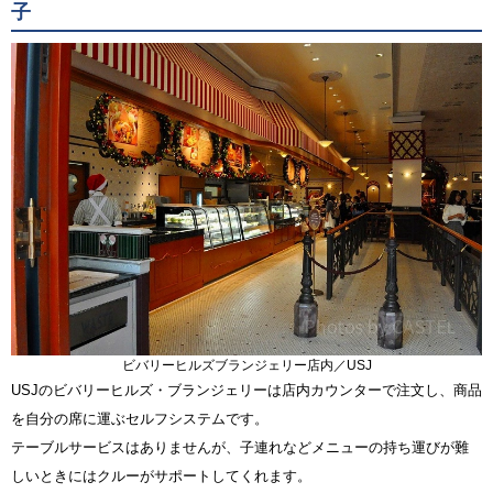
子
ビバリーヒルズブランジェリー店内／USJ
USJのビバリーヒルズ・ブランジェリーは店内カウンターで注文し、商品
を自分の席に運ぶセルフシステムです。
テーブルサービスはありませんが、子連れなどメニューの持ち運びが難
しいときにはクルーがサポートしてくれます。