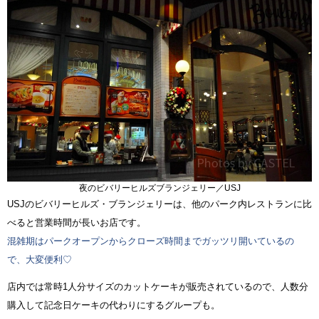
夜のビバリーヒルズブランジェリー／USJ
USJのビバリーヒルズ・ブランジェリーは、他のパーク内レストランに比
べると営業時間が長いお店です。
混雑期はパークオープンからクローズ時間までガッツリ開いているの
で、大変便利♡
店内では常時1人分サイズのカットケーキが販売されているので、人数分
購入して記念日ケーキの代わりにするグループも。