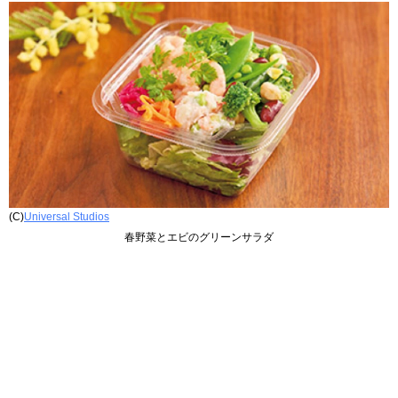
(C)
Universal Studios
春野菜とエビのグリーンサラダ