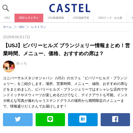
USJ
USJ レストラン
USJ新着情報
USJ混雑予想
USJグッズ・お土産
ホーム
USJ
レストラン
2026年06月17日
【USJ】ビバリーヒルズ ブランジェリー情報まとめ！営
業時間、メニュー、価格、おすすめの席は？
めっち
ユニバーサルスタジオジャパン（USJ）のカフェ「ビバリーヒルズ・ブランジ
ェリー」をご紹介します。場所、営業時間、メニュー、値段、おすすめの席な
どをまとめました。ビバリーヒルズ・ブランジェリーではオシャレな店内でサ
ンドイッチやスウィーツが楽しめるだけでなく、テイクアウトも可能。インス
タ映えな写真が撮れちゃうステンドグラスの場所から期間限定のメニューま
で、情報盛りだくさんでお届けします！