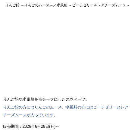
りんご飴 ～りんごのムース～／水風船 ～ピーチゼリー＆レアチーズムース～
りんご飴や水風船をモチーフにしたスウィーツ。
りんご飴の方にはりんごのムース、水風船の方にはピーチゼリーとレア
チーズムースが入っています。
販売期間：2026年6月29日(月)～