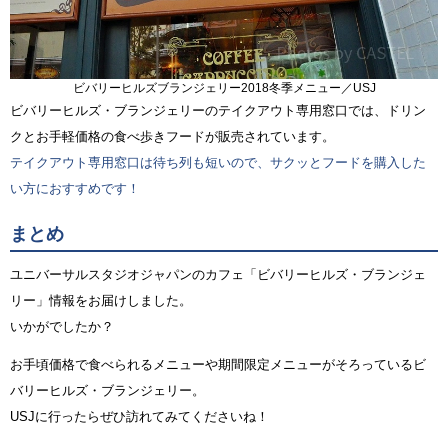
ビバリーヒルズブランジェリー2018冬季メニュー／USJ
ビバリーヒルズ・ブランジェリーのテイクアウト専用窓口では、ドリン
クとお手軽価格の食べ歩きフードが販売されています。
テイクアウト専用窓口は待ち列も短いので、サクッとフードを購入した
い方におすすめです！
まとめ
ユニバーサルスタジオジャパンのカフェ「ビバリーヒルズ・ブランジェ
リー」情報をお届けしました。
いかがでしたか？
お手頃価格で食べられるメニューや期間限定メニューがそろっているビ
バリーヒルズ・ブランジェリー。
USJに行ったらぜひ訪れてみてくださいね！