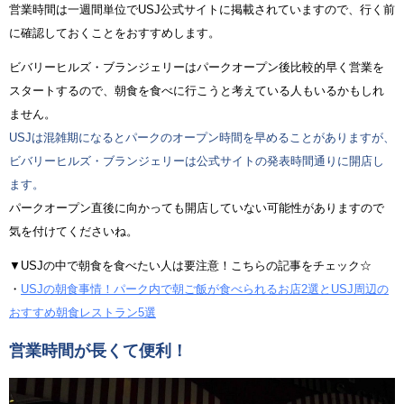
営業時間は一週間単位でUSJ公式サイトに掲載されていますので、行く前
に確認しておくことをおすすめします。
ビバリーヒルズ・ブランジェリーはパークオープン後比較的早く営業を
スタートするので、朝食を食べに行こうと考えている人もいるかもしれ
ません。
USJは混雑期になるとパークのオープン時間を早めることがありますが、
ビバリーヒルズ・ブランジェリーは公式サイトの発表時間通りに開店し
ます。
パークオープン直後に向かっても開店していない可能性がありますので
気を付けてくださいね。
▼USJの中で朝食を食べたい人は要注意！こちらの記事をチェック☆
・
USJの朝食事情！パーク内で朝ご飯が食べられるお店2選とUSJ周辺の
おすすめ朝食レストラン5選
営業時間が長くて便利！