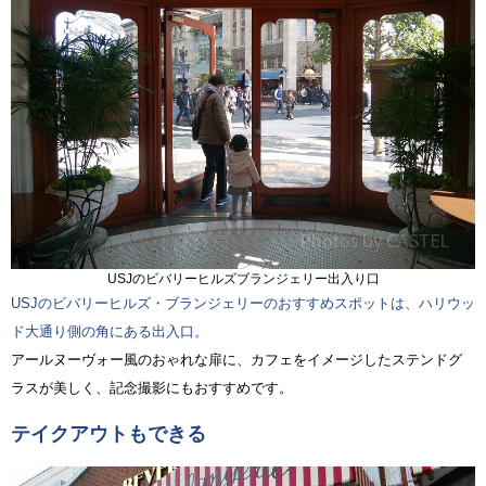
USJのビバリーヒルズブランジェリー出入り口
USJのビバリーヒルズ・ブランジェリーのおすすめスポットは、ハリウッ
ド大通り側の角にある出入口。
アールヌーヴォー風のおゃれな扉に、カフェをイメージしたステンドグ
ラスが美しく、記念撮影にもおすすめです。
テイクアウトもできる