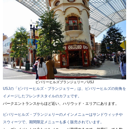
ビバリーヒルズブランジェリー／USJ
USJの「ビバリーヒルズ・ブランジェリー」は、ビバリーヒルズの街角を
イメージしたフレンチスタイルのカフェです。
パークエントランスからほど近い、ハリウッド・エリアにあります。
ビバリーヒルズ・ブランジェリーのメインメニューはサンドウィッチや
スウィーツで、期間限定メニューも多く販売されています。