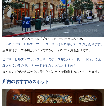
ビバリーヒルズブランジェリーのテラス席／USJ
USJのビバリーヒルズ・ブランジェリーは店内席とテラス席があります。
店内席はテーブル席がメインですが、一部ソファ席もあります。
ビバリーヒルズ・ブランジェリーのテラス席はパレードルート沿いに設
置されているので、パレードを観たい人におすすめ！
タイミングが合えばテラス席からパレードを鑑賞することができます。
店内のおすすめスポット