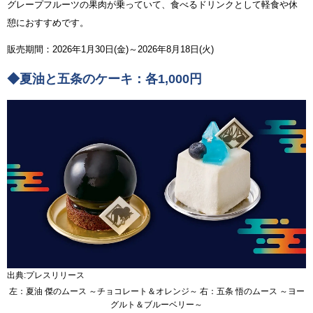
グレープフルーツの果肉が乗っていて、食べるドリンクとして軽食や休
憩におすすめです。
販売期間：2026年1月30日(金)～2026年8月18日(火)
◆夏油と五条のケーキ：各1,000円
出典:プレスリリース
左：夏油 傑のムース ～チョコレート＆オレンジ～ 右：五条 悟のムース ～ヨー
グルト＆ブルーベリー～