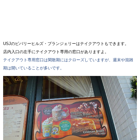
USJのビバリーヒルズ・ブランジェリーはテイクアウトもできます。
店内入口の左手にテイクアウト専用の窓口がありますよ。
テイクアウト専用窓口は閑散期にはクローズしていますが、週末や混雑
期は開いていることが多いです。