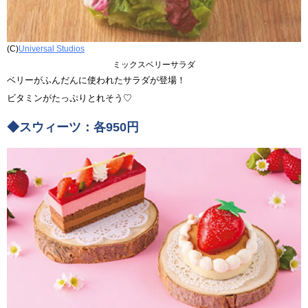
(C)
Universal Studios
ミックスベリーサラダ
ベリーがふんだんに使われたサラダが登場！
ビタミンがたっぷりとれそう♡
◆スウィーツ：各950円