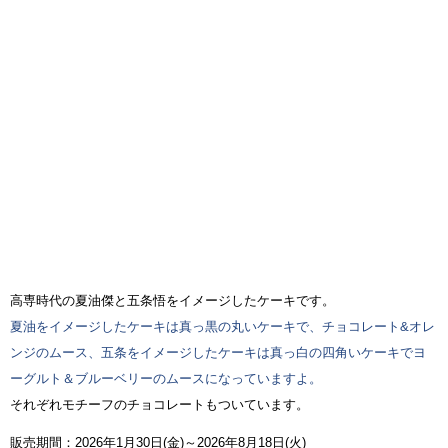
高専時代の夏油傑と五条悟をイメージしたケーキです。
夏油をイメージしたケーキは真っ黒の丸いケーキで、チョコレート&オレ
ンジのムース、五条をイメージしたケーキは真っ白の四角いケーキでヨ
ーグルト＆ブルーベリーのムースになっていますよ。
それぞれモチーフのチョコレートもついています。
販売期間：2026年1月30日(金)～2026年8月18日(火)