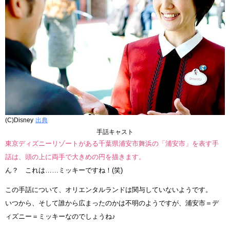
(C)Disney
出典
手話キャスト
東京ディズニーリゾートがある千葉県浦安市舞浜の「浦安市」を表す手
話は、頭の上に両手で大きめの円を描きます。
ん？ これは……ミッキーですね！(笑)
この手話について、オリエンタルランドは関与していないようです。
いつから、そして誰から広まったのかは不明のようですが、浦安市＝デ
ィズニー＝ミッキーなのでしょうね♪