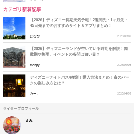
カテゴリ新着記事
【2026】ディズニー長期天気予報！2週間先・1ヶ月先・
45日先までのおすすめサイト＆アプリまとめ！
はなび
2026/08/06
【2026】ディズニーランドが空いている時期を解説！閑
散期や梅雨、イベントの谷間は狙い目？
monpy
2026/08/06
ディズニーナイトパス4種類！購入方法まとめ！夜のパー
クの楽しみ方とは？
みーこ
2026/08/05
ライタープロフィール
えみ