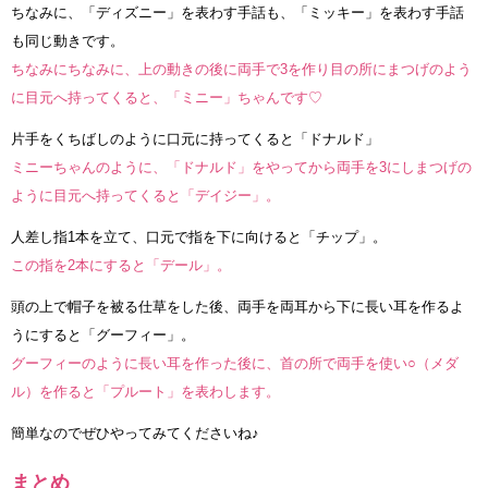
ちなみに、「ディズニー」を表わす手話も、「ミッキー」を表わす手話
も同じ動きです。
ちなみにちなみに、上の動きの後に両手で3を作り目の所にまつげのよう
に目元へ持ってくると、「ミニー」ちゃんです♡
片手をくちばしのように口元に持ってくると「ドナルド」
ミニーちゃんのように、「ドナルド」をやってから両手を3にしまつげの
ように目元へ持ってくると「デイジー」。
人差し指1本を立て、口元で指を下に向けると「チップ」。
この指を2本にすると「デール」。
頭の上で帽子を被る仕草をした後、両手を両耳から下に長い耳を作るよ
うにすると「グーフィー」。
グーフィーのように長い耳を作った後に、首の所で両手を使い○（メダ
ル）を作ると「プルート」を表わします。
簡単なのでぜひやってみてくださいね♪
まとめ