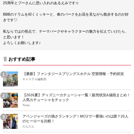
25周年とプーさんに思い入れのあるえみです☆
BBBのドラムを叩くミッキーと、春のパークをお花を見ながら散歩するのが好
きです♡
私ならではの視点で、テーマパークやキャラクターの魅力を伝えていけたら、
と思います！
よろしくお願いします♪
おすすめ記事
【最新】ファンタジースプリングスホテル 空室情報・予約状況
キャステル編集部
【2026夏】ディズニーカチューシャ一覧！販売状況&値段まとめ！
人気カチューシャをチェック
Tomo
アベンジャーズの強さランキング！MCUで一番強いのは誰？20人
のヒーローを比較！
だんだん