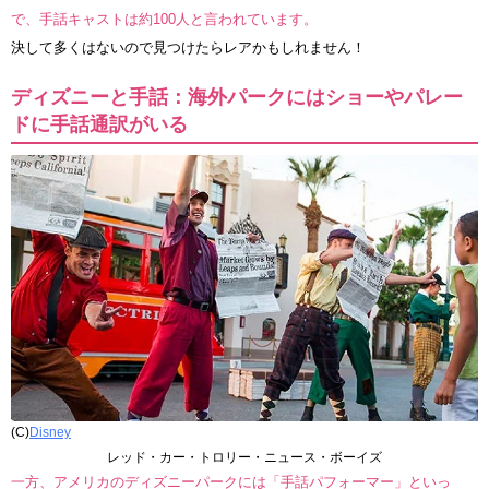
で、手話キャストは約100人と言われています。
決して多くはないので見つけたらレアかもしれません！
ディズニーと手話：海外パークにはショーやパレー
ドに手話通訳がいる
(C)
Disney
レッド・カー・トロリー・ニュース・ボーイズ
一方、アメリカのディズニーパークには「手話パフォーマー」といっ