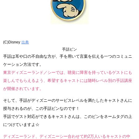
(C)Disney
出典
手話ピン
手話は耳や口の不自由な方が、手を用いて言葉を伝える一つのコミュニ
ケーション方法です。
東京ディズニーランド／シーでは、聴覚に障害を持っているゲストにも
楽しんでもらえるよう、希望するキャストには随時レベル別の手話講座
が開催されています。
そして、手話がディズニーのサービスレベルを満たしたキャストさんに
授与されるのが、この手話ピンなのです！
手話でゲスト対応ができるキャストさんは、このピンをネームタグの上
につけていますよ☆
ディズニーランド、ディズニーシー合わせて約2万人いるキャストの中