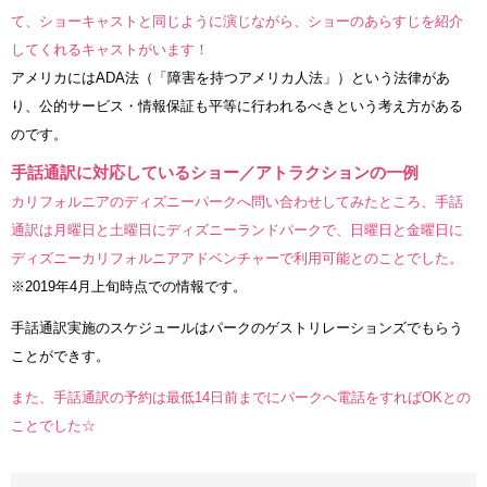
て、ショーキャストと同じように演じながら、ショーのあらすじを紹介
してくれるキャストがいます！
アメリカにはADA法（「障害を持つアメリカ人法」）という法律があ
り、公的サービス・情報保証も平等に行われるべきという考え方がある
のです。
手話通訳に対応しているショー／アトラクションの一例
カリフォルニアのディズニーパークへ問い合わせしてみたところ、手話
通訳は月曜日と土曜日にディズニーランドパークで、日曜日と金曜日に
ディズニーカリフォルニアアドベンチャーで利用可能とのことでした。
※2019年4月上旬時点での情報です。
手話通訳実施のスケジュールはパークのゲストリレーションズでもらう
ことができす。
また、手話通訳の予約は最低14日前までにパークへ電話をすればOKとの
ことでした☆