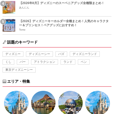
【2026年8月】ディズニーのスーベニアグッズ全種類まとめ！
あんにん
【2026】ディズニーキーホルダー全種まとめ！人気のキャラクタ
ー＆プリンセス！ペアグッズにおすすめ！
Tomo
話題のキーワード
ディズニー
ディズニーシー
バズ
ディズニーランド
くし
バー
アトラクション
ランド
ペン
東京ディズニーシー
エリア・特集