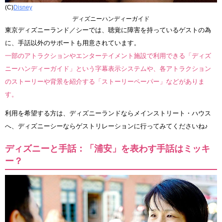
(C)
Disney
ディズニーハンディーガイド
東京ディズニーランド／シーでは、聴覚に障害を持っているゲストの為
に、手話以外のサポートも用意されています。
一部のアトラクションやエンターテイメント施設で利用できる「ディズ
ニーハンディーガイド」という字幕表示システムや、各アトラクション
のストーリーや背景を紹介する「ストーリーペーパー」などがありま
す。
利用を希望する方は、ディズニーランドならメインストリート・ハウス
へ、ディズニーシーならゲストリレーションに行ってみてくださいね♪
ディズニーと手話：「浦安」を表わす手話はミッキ
ー？