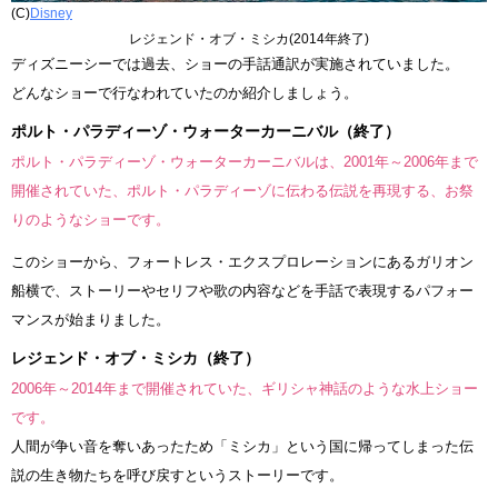
(C)
Disney
レジェンド・オブ・ミシカ(2014年終了)
ディズニーシーでは過去、ショーの手話通訳が実施されていました。
どんなショーで行なわれていたのか紹介しましょう。
ポルト・パラディーゾ・ウォーターカーニバル（終了）
ポルト・パラディーゾ・ウォーターカーニバルは、2001年～2006年まで
開催されていた、ポルト・パラディーゾに伝わる伝説を再現する、お祭
りのようなショーです。
このショーから、フォートレス・エクスプロレーションにあるガリオン
船横で、ストーリーやセリフや歌の内容などを手話で表現するパフォー
マンスが始まりました。
レジェンド・オブ・ミシカ（終了）
2006年～2014年まで開催されていた、ギリシャ神話のような水上ショー
です。
人間が争い音を奪いあったため「ミシカ」という国に帰ってしまった伝
説の生き物たちを呼び戻すというストーリーです。