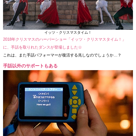
イッツ・クリスマスタイム！
2018年クリスマスのハーバーショー「イッツ・クリスマスタイム！」
に、手話を取りれたダンスが登場しました☆
これは、また手話パフォーマーが復活する兆しなのでしょうか…？
手話以外のサポートもある