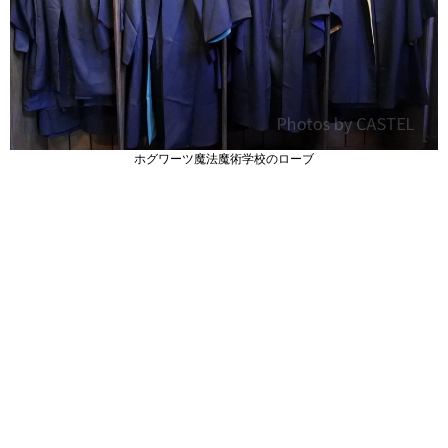
ホグワーツ魔法魔術学校のローブ