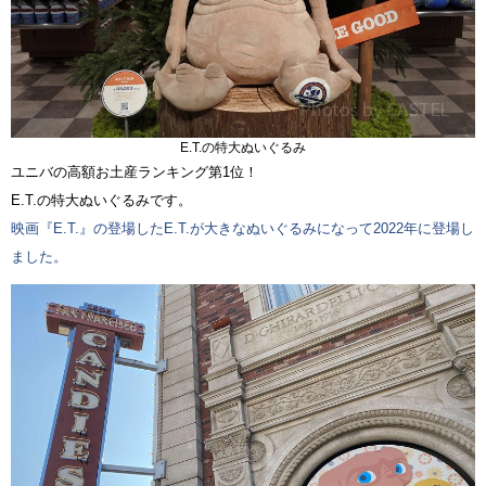
E.T.の特大ぬいぐるみ
ユニバの高額お土産ランキング第1位！
E.T.の特大ぬいぐるみです。
映画『E.T.』の登場したE.T.が大きなぬいぐるみになって2022年に登場し
ました。