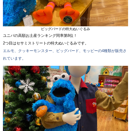
ビッグバードの特大ぬいぐるみ
ユニバの高額お土産ランキング同率第8位！
2つ目はセサミストリートの特大ぬいぐるみです。
エルモ、クッキーモンスター、ビッグバード、モッピーの4種類が販売さ
れています。