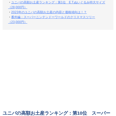
・
ユニバの高額お土産ランキング：第1位 E.T.ぬいぐるみ特大サイズ
（28,000円）
・
2023年のユニバの高額お土産の内容と価格傾向は！？
・
番外編：スーパーニンテンドーワールドのクリスマスツリー
（23,000円）
ユニバの高額お土産ランキング：第10位 スーパー