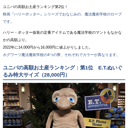
ユニバの高額お土産ランキング第2位！
映画『ハリーポッター』シリーズでおなじみの、魔法魔術学校のローブ
です。
ハリー・ポッター仮装の定番アイテムである魔法学校のマントもなかな
かの高額ぶり。
2022年に14,000円から16,000円に値上がりしました。
ホグワーツ魔法魔術学校の4つの寮、それぞれでカラーが異なります。
ユニバの高額お土産ランキング：第1位 E.T.ぬいぐ
るみ特大サイズ（28,000円）