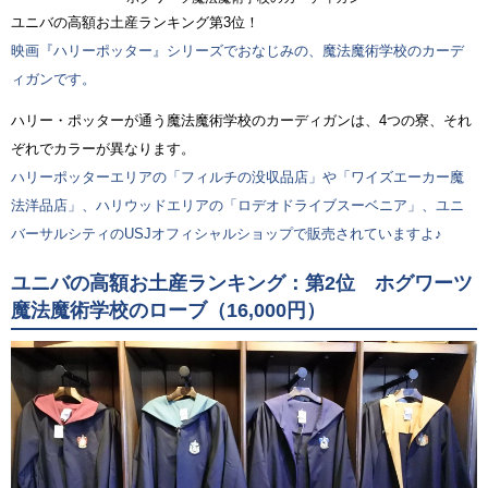
ユニバの高額お土産ランキング第3位！
映画『ハリーポッター』シリーズでおなじみの、魔法魔術学校のカーデ
ィガンです。
ハリー・ポッターが通う魔法魔術学校のカーディガンは、4つの寮、それ
ぞれでカラーが異なります。
ハリーポッターエリアの「フィルチの没収品店」や「ワイズエーカー魔
法洋品店」、ハリウッドエリアの「ロデオドライブスーベニア」、ユニ
バーサルシティのUSJオフィシャルショップで販売されていますよ♪
ユニバの高額お土産ランキング：第2位 ホグワーツ
魔法魔術学校のローブ（16,000円）