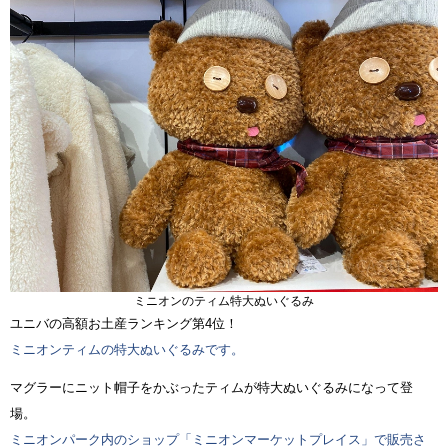
ミニオンのティム特大ぬいぐるみ
ユニバの高額お土産ランキング第4位！
ミニオンティムの特大ぬいぐるみです。
マグラーにニット帽子をかぶったティムが特大ぬいぐるみになって登
場。
ミニオンパーク内のショップ「ミニオンマーケットプレイス」で販売さ