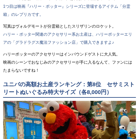
1つ目は映画『ハリー・ポッター』シリーズに登場するアイテム「分霊
箱」のレプリカです。
写真はヴォルデモートが分霊箱としたスリザリンのロケット。
ハリー・ポッター関連のアクセサリー系お土産は、ハリーポッターエリ
アの「グラドラグス魔法ファッション店」で購入できますよ♪
ハリーポッターのアクセサリーはインバウンドゲストに大人気。
映画のシーンでおなじみのアクセサリーが手に入るなんて、ファンには
たまらないですね！
ユニバの高額お土産ランキング：第8位 セサミスト
リートぬいぐるみ特大サイズ（各8,000円）