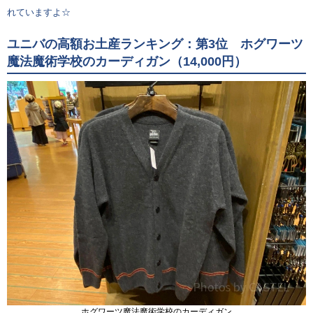
れていますよ☆
ユニバの高額お土産ランキング：第3位 ホグワーツ
魔法魔術学校のカーディガン（14,000円）
ホグワーツ魔法魔術学校のカーディガン