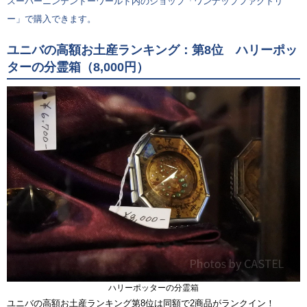
スーパーニンテンドーワールド内のショップ「ワンナップファクトリ
ー」で購入できます。
ユニバの高額お土産ランキング：第8位 ハリーポッ
ターの分霊箱（8,000円）
ハリーポッターの分霊箱
ユニバの高額お土産ランキング第8位は同額で2商品がランクイン！