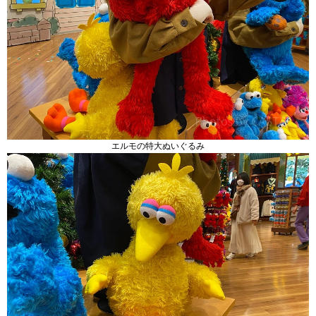
エルモの特大ぬいぐるみ