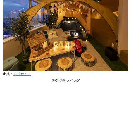
出典：
公式サイト
天空グランピング