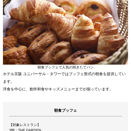
朝食ブッフェで人気の焼きたてパン
ホテル京阪 ユニバーサル・タワーではブッフェ形式の朝食を提供してい
ます。
洋食を中心に、創作和食やキッズメニューまでが揃っています。
朝食ブッフェ
【対象レストラン】
3階：THE GARDEN