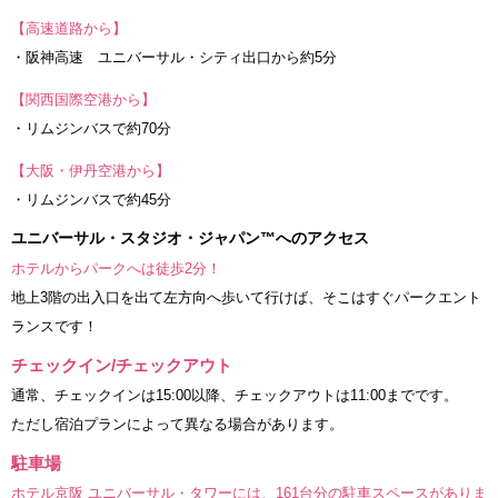
【高速道路から】
・阪神高速 ユニバーサル・シティ出口から約5分
【関西国際空港から】
・リムジンバスで約70分
【大阪・伊丹空港から】
・リムジンバスで約45分
ユニバーサル・スタジオ・ジャパン™へのアクセス
ホテルからパークへは徒歩2分！
地上3階の出入口を出て左方向へ歩いて行けば、そこはすぐパークエント
ランスです！
チェックイン/チェックアウト
通常、チェックインは15:00以降、チェックアウトは11:00までです。
ただし宿泊プランによって異なる場合があります。
駐車場
ホテル京阪 ユニバーサル・タワーには、161台分の駐車スペースがありま