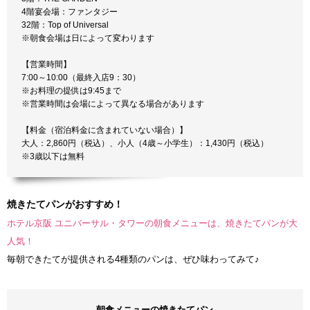
4階宴会場：ファンタジー
32階：Top of Universal
※朝食会場は日によって変わります
【営業時間】
7:00～10:00（最終入店9：30）
※お料理の提供は9:45まで
※営業時間は会場によって異なる場合があります
【料金（宿泊料金に含まれていない場合）】
大人：2,860円（税込）、小人（4歳～小学生）：1,430円（税込）
※3歳以下は無料
焼きたてパンがおすすめ！
ホテル京阪 ユニバーサル・タワーの朝食メニューは、焼きたてパンが大
人気！
毎朝できたてが提供される4種類のパンは、ぜひ味わってみて♪
朝食メニューの焼きたてパン