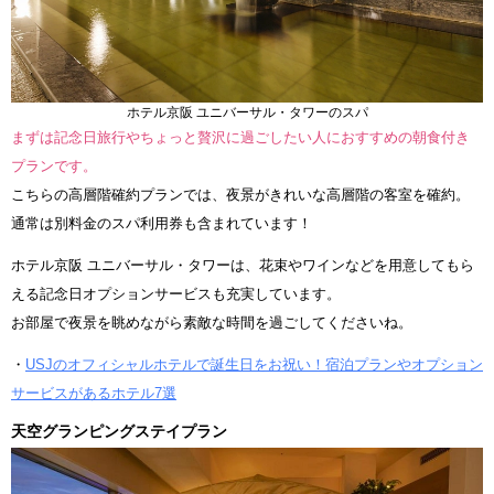
ホテル京阪 ユニバーサル・タワーのスパ
まずは記念日旅行やちょっと贅沢に過ごしたい人におすすめの朝食付き
プランです。
こちらの高層階確約プランでは、夜景がきれいな高層階の客室を確約。
通常は別料金のスパ利用券も含まれています！
ホテル京阪 ユニバーサル・タワーは、花束やワインなどを用意してもら
える記念日オプションサービスも充実しています。
お部屋で夜景を眺めながら素敵な時間を過ごしてくださいね。
・
USJのオフィシャルホテルで誕生日をお祝い！宿泊プランやオプション
サービスがあるホテル7選
天空グランピングステイプラン