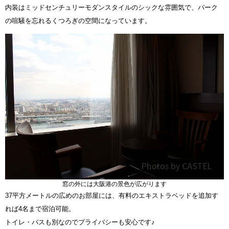
内装はミッドセンチュリーモダンスタイルのシックな雰囲気で、パーク
の喧騒を忘れるくつろぎの空間になっています。
窓の外には大阪港の景色が広がります
37平方メートルの広めのお部屋には、有料のエキストラベッドを追加す
れば4名まで宿泊可能。
トイレ・バスも別なのでプライバシーも安心です♪