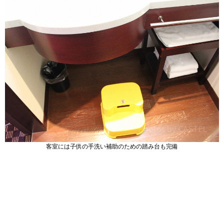
客室には子供の手洗い補助のための踏み台も完備