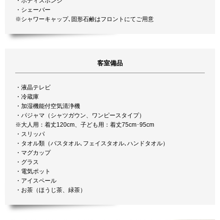
・ボディスポンジ
・シェーバー
※シャワーキャップ､固形石鹸はフロントにてご用意
客室備品
・液晶テレビ
・冷蔵庫
・加湿機能付空気清浄機
・パジャマ（シャツガウン、ワンピースタイプ）
※大人用：着丈120cm、子ども用：着丈75cm･95cm
・スリッパ
・タオル類（バスタオル､フェイスタオル､ハンドタオル）
・マグカップ
・グラス
・電気ポット
・アイスペール
・お茶（ほうじ茶、緑茶）