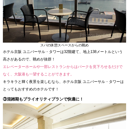
スパの休憩スペースからの眺め
ホテル京阪 ユニバーサル・タワーは32階建て、地上138メートルという
高さがあるので、眺めが抜群！
エレベーターホールや一部レストランからはパークを見下ろせるだけで
なく、大阪港も一望することができます。
キラキラと輝く夜景を楽しむなら、ホテル京阪 ユニバーサル・タワーは
とってもおすすめのホテルです！
③混雑期もプライオリティプランで快適に！