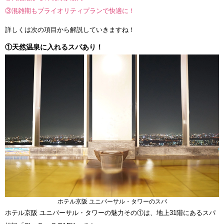
③混雑期もプライオリティプランで快適に！
詳しくは次の項目から解説していきますね！
①天然温泉に入れるスパあり！
ホテル京阪 ユニバーサル・タワーのスパ
ホテル京阪 ユニバーサル・タワーの魅力その①は、地上31階にあるスパ