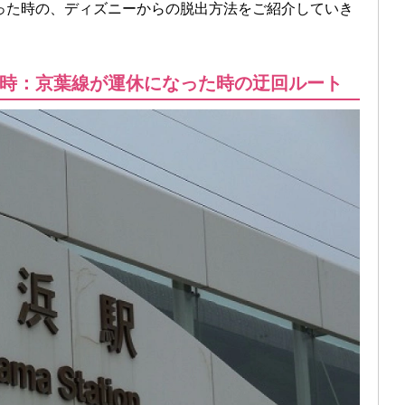
った時の、ディズニーからの脱出方法をご紹介していき
時：京葉線が運休になった時の迂回ルート