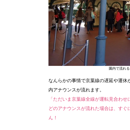
園内で流れる
なんらかの事情で京葉線の遅延や運休
内アナウンスが流れます。
「ただいま京葉線全線が運転見合わせ
どのアナウンスが流れた場合は、すぐ
ん！