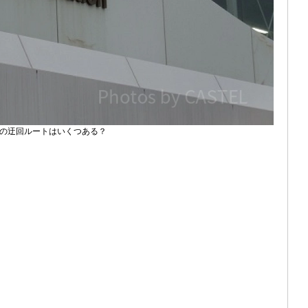
の迂回ルートはいくつある？