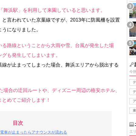
線「舞浜駅」を利用して来園していると思います。
と言われていた京葉線ですが、2013年に防風柵を設置
ようになりました。
いる路線ということから大雨や雪、台風が発生した場
ングも発生してしまいます。
葉線が止まってしまった場合、舞浜エリアから脱出する
今
った場合の迂回ルートや、ディズニー周辺の格安ホテル、
まとめてご紹介します！
目次
エ
電車が止まったらアナウンスが流れる