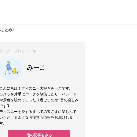
ルまとめ！
ライタープロフィール
みーこ
こんにちは！ディズニー大好きみーこです。
カメラを片手にパークを散策したり、パレード
や景色を眺めてまったり過ごすのが1番の楽しみ
です❣
ディズニーを愛するすべての皆さまに楽しんで
いただけるようなお役立ち情報をお届けしま
す。
他の記事もみる