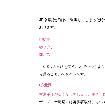
JR京葉線が運休・遅延してしまった時
あります。
①徒歩
②タクシー
③バス
この3つの方法を使うことでいつもよ
ら帰ることができそうです。
①徒歩
交通手段がなくなってしまった場合、
ディズニー周辺には舞浜駅以外にもい