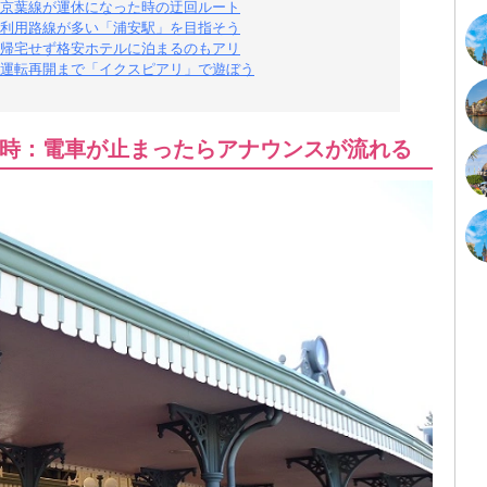
京葉線が運休になった時の迂回ルート
利用路線が多い「浦安駅」を目指そう
帰宅せず格安ホテルに泊まるのもアリ
運転再開まで「イクスピアリ」で遊ぼう
時：電車が止まったらアナウンスが流れる