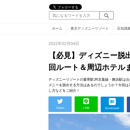
ホーム
東京ディズニーリゾート
豆知識
2022年02月04日
【必見】ディズニー脱
回ルート＆周辺ホテル
ディズニーリゾートの最寄駅JR京葉線・舞浜駅は
ズニーを脱出する方法はあるのでしょうか？今回は
し方などをご紹介！
Twitter
LINE
Bookmark!