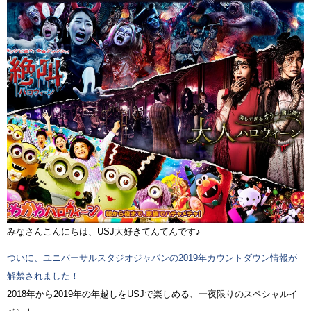
みなさんこんにちは、USJ大好きてんてんです♪
ついに、ユニバーサルスタジオジャパンの2019年カウントダウン情報が
解禁されました！
2018年から2019年の年越しをUSJで楽しめる、一夜限りのスペシャルイ