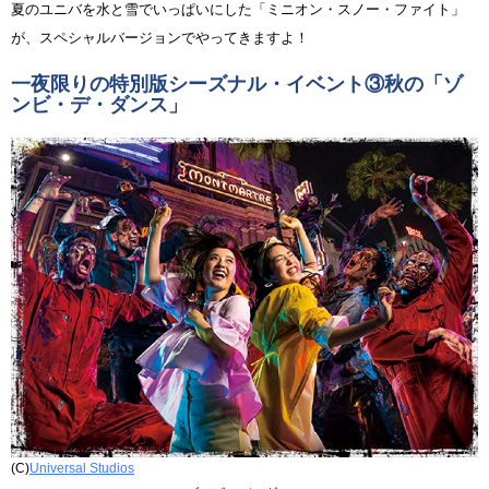
夏のユニバを水と雪でいっぱいにした「ミニオン・スノー・ファイト」
が、スペシャルバージョンでやってきますよ！
一夜限りの特別版シーズナル・イベント③秋の「ゾ
ンビ・デ・ダンス」
(C)
Universal Studios