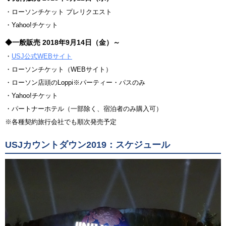
・ローソンチケット プレリクエスト
・Yahoo!チケット
◆一般販売 2018年9月14日（金）～
・
USJ公式WEBサイト
・ローソンチケット（WEBサイト）
・ローソン店頭のLoppi※パーティー・パスのみ
・Yahoo!チケット
・パートナーホテル（一部除く、宿泊者のみ購入可）
※各種契約旅行会社でも順次発売予定
USJカウントダウン2019：スケジュール