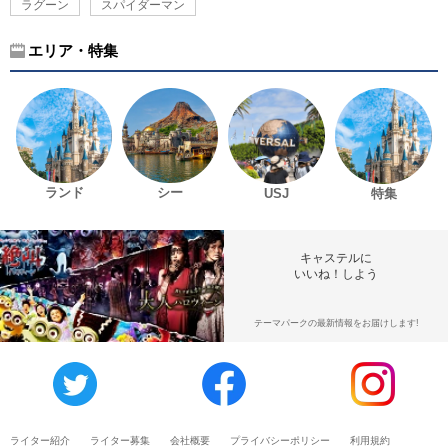
ラグーン
スパイダーマン
エリア・特集
ランド
シー
USJ
特集
キャステルに
いいね！しよう
テーマパークの最新情報をお届けします!
ライター紹介
ライター募集
会社概要
プライバシーポリシー
利用規約