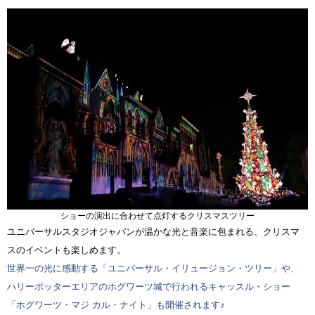
ショーの演出に合わせて点灯するクリスマスツリー
ユニバーサルスタジオジャパンが温かな光と音楽に包まれる、クリスマ
スのイベントも楽しめます。
世界一の光に感動する「ユニバーサル・イリュージョン・ツリー」や、
ハリーポッターエリアのホグワーツ城で行われるキャッスル・ショー
「ホグワーツ・マジ カル・ナイト」も開催されます♪