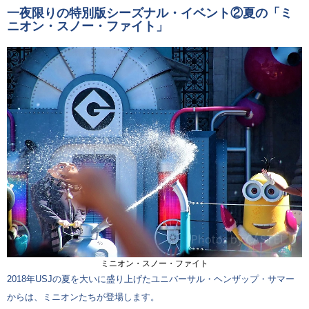
一夜限りの特別版シーズナル・イベント②夏の「ミ
ニオン・スノー・ファイト」
ミニオン・スノー・ファイト
2018年USJの夏を大いに盛り上げたユニバーサル・ヘンザップ・サマー
からは、ミニオンたちが登場します。