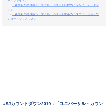
ー・ファイト」
-
一夜限りの特別版シーズナル・イベント③秋の「ゾンビ・デ・ダン
ス」
-
一夜限りの特別版シーズナル・イベント④冬の「ユニバーサル・ワ
ンダー・クリスマス」
USJカウントダウン2019：「ユニバーサル・カウン