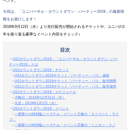
ベント。
今回は、「ユニバーサル・カウントダウン・パーティー2019」の最新情
報をお届けします！
2018年9月12日（水）より先行販売が開始されるチケットや、ユニバの1
年を振り返る豪華なイベント内容をチェック♪
目次
・
USJカウントダウン2019：「ユニバーサル・カウントダウン・パー
ティー2019」とは
・
USJカウントダウン2019：チケット
-
USJカウントダウン2019チケット「パーティー・パス」値段
-
USJカウントダウン2019チケット「パーティー・パス」販売期間
-
USJカウントダウン2019チケット「パーティー・パス」販売場所
・
USJカウントダウン2019：スケジュール
-
大晦日：2018年12月31日（月）
-
元旦：2019年1月1日（火）
・
USJカウントダウン2019：イベント
-
一夜限りの特別版シーズナル・イベント①春の「ストリート・ライ
ブ」
-
一夜限りの特別版シーズナル・イベント②夏の「ミニオン・スノ