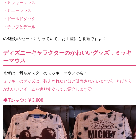
・ミッキーマウス
・ミニーマウス
・ドナルドダック
・チップとデール
の4種類のセットになっていて、お土産にも最適ですよ！
ディズニーキャラクターのかわいいグッズ：ミッキ
ーマウス
まずは、我らがスターのミッキーマウスから！
ミッキーのグッズは、数えきれないほど販売されていますが、とびきり
かわいいアイテムを選りすぐってご紹介します♡
◆Tシャツ: ￥3,900