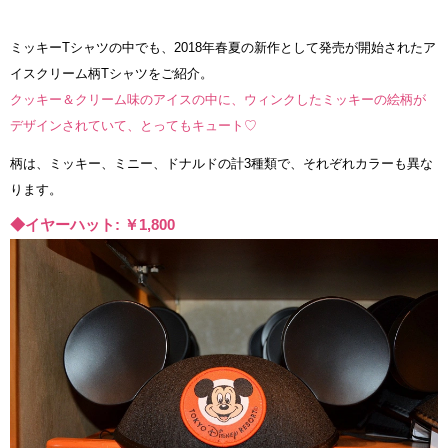
ミッキーTシャツの中でも、2018年春夏の新作として発売が開始されたア
イスクリーム柄Tシャツをご紹介。
クッキー＆クリーム味のアイスの中に、ウィンクしたミッキーの絵柄が
デザインされていて、とってもキュート♡
柄は、ミッキー、ミニー、ドナルドの計3種類で、それぞれカラーも異な
ります。
◆イヤーハット: ￥1,800