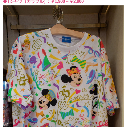
◆Tシャツ（カラフル）: ￥1,900～￥2,900