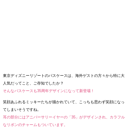
東京ディズニーリゾートのパスケースは、海外ゲストの方々から特に大
人気だってこと、ご存知でしたか？
そんなパスケースも35周年デザインになって新登場！
笑顔あふれるミッキーたちが描かれていて、こっちも思わず笑顔になっ
てしまいそうですね。
耳の部分にはアニバーサリーイヤーの「35」がデザインされ、カラフル
なリボンのチャームもついています。