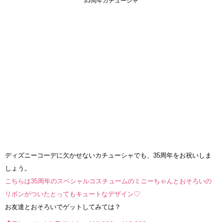
35周年カチューシャ
ディズニーコーデに欠かせないカチューシャでも、35周年をお祝いしま
しょう。
こちらは35周年のスペシャルコスチュームのミニーちゃんとおそろいの
リボンがついたとってもキュートなデザイン♡
お友達とおそろいでゲットしてみては？