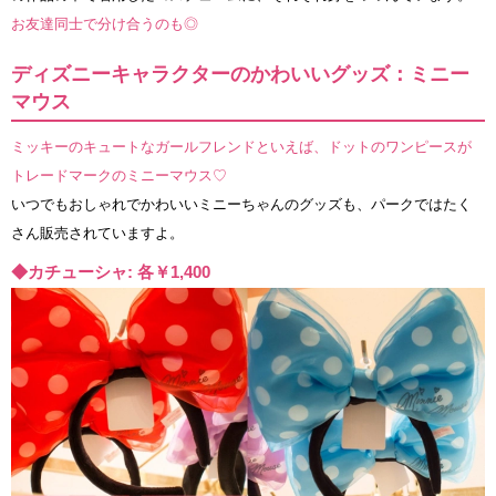
お友達同士で分け合うのも◎
ディズニーキャラクターのかわいいグッズ：ミニー
マウス
ミッキーのキュートなガールフレンドといえば、ドットのワンピースが
トレードマークのミニーマウス♡
いつでもおしゃれでかわいいミニーちゃんのグッズも、パークではたく
さん販売されていますよ。
◆カチューシャ: 各￥1,400