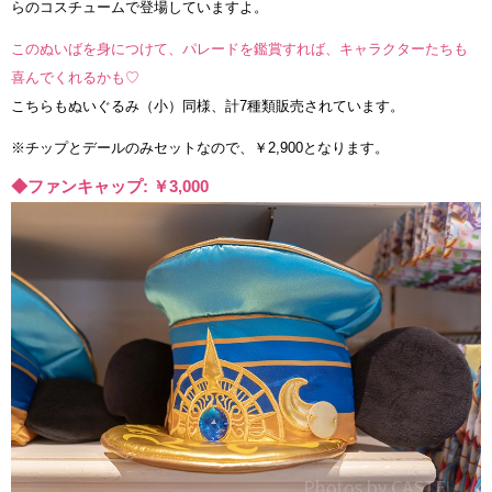
らのコスチュームで登場していますよ。
このぬいばを身につけて、パレードを鑑賞すれば、キャラクターたちも
喜んでくれるかも♡
こちらもぬいぐるみ（小）同様、計7種類販売されています。
※チップとデールのみセットなので、￥2,900となります。
◆ファンキャップ: ￥3,000