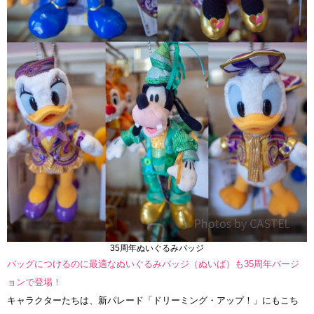
35周年ぬいぐるみバッジ
バッグにつけるのに最適なぬいぐるみバッジ（ぬいば）も35周年バージ
ョンで登場！
キャラクターたちは、新パレード「ドリーミング・アップ！」にもこち