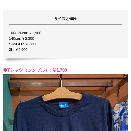
サイズと値段
100/120cm: ￥1,900
140cm: ￥2,300
S/M/L/LL: ￥2,600
3L: ￥2,900
◆Tシャツ（シンプル）: ￥1,700