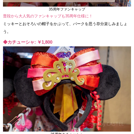
35周年ファンキャップ
普段から大人気のファンキャップも35周年仕様に！
ミッキーとおそろいの帽子をかぶって、パークを思う存分楽しみましょ
う。
◆カチューシャ: ￥1,800