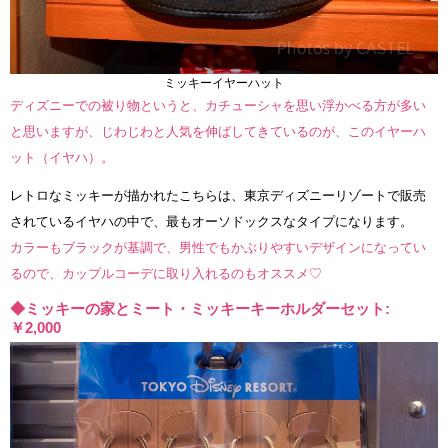
ミッキーイヤーハット
ディズニーでの被り物というと、カチューシャを思い浮かべる方が多い
と思いますが、じわじわと人気を伸ばしてきているのが、このイヤーハ
ット（イヤハ）。
レトロなミッキーが描かれたこちらは、東京ディズニーリゾートで販売
されているイヤハの中で、最もオーソドックスなタイプになります。
カラーもブラックが基調で、男性でもかぶりやすいデザインになってい
るので、カップルコーデに取り入れるのもオススメ♡
◆ミッキーの家とミート・ミッキーキーホルダーセット:
￥2,000