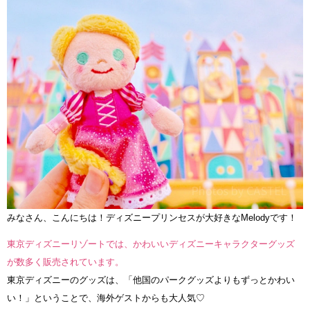
みなさん、こんにちは！ディズニープリンセスが大好きなMelodyです！
東京ディズニーリゾートでは、かわいいディズニーキャラクターグッズ
が数多く販売されています。
東京ディズニーのグッズは、「他国のパークグッズよりもずっとかわい
い！」ということで、海外ゲストからも大人気♡