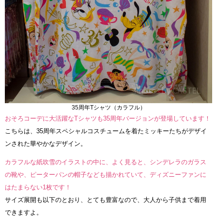
35周年Tシャツ（カラフル）
おそろコーデに大活躍なTシャツも35周年バージョンが登場しています！
こちらは、35周年スペシャルコスチュームを着たミッキーたちがデザイ
ンされた華やかなデザイン。
カラフルな紙吹雪のイラストの中に、よく見ると、シンデレラのガラス
の靴や、ピーターパンの帽子なども描かれていて、ディズニーファンに
はたまらない1枚です！
サイズ展開も以下のとおり、とても豊富なので、大人から子供まで着用
できますよ。