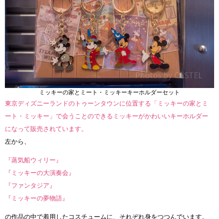
ミッキーの家とミート・ミッキーキーホルダーセット
東京ディズニーランドのトゥーンタウンに位置する「ミッキーの家とミ
ート・ミッキー」で会うことのできるミッキーがかわいいキーホルダー
になって販売されています。
左から、
『蒸気船ウィリー』
『ミッキーの大演奏会』
『ファンタジア』
『ミッキーの夢物語』
の作品の中で着用したコスチュームに、それぞれ身をつつんでいます。