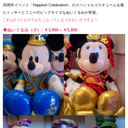
35周年イベント「Happiest Celebration!」のスペシャルコスチュームを着
たミッキーとミニーのビッグサイズなぬいぐるみが登場。
これは2つともそろえたくなってしまうかわいさですよ♡
◆ぬいぐるみ（小）: ￥3,800～￥5,800