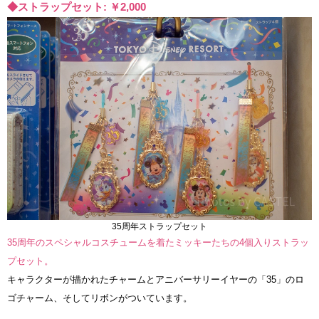
◆ストラップセット: ￥2,000
35周年ストラップセット
35周年のスペシャルコスチュームを着たミッキーたちの4個入りストラッ
プセット。
キャラクターが描かれたチャームとアニバーサリーイヤーの「35」のロ
ゴチャーム、そしてリボンがついています。