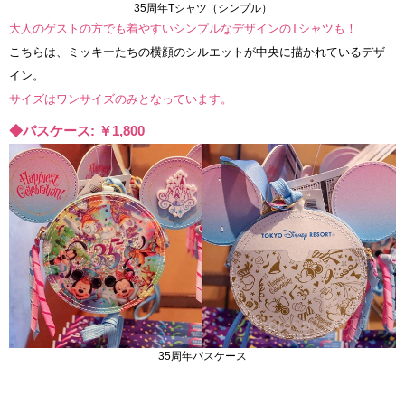
35周年Tシャツ（シンプル）
大人のゲストの方でも着やすいシンプルなデザインのTシャツも！
こちらは、ミッキーたちの横顔のシルエットが中央に描かれているデザ
イン。
サイズはワンサイズのみとなっています。
◆パスケース: ￥1,800
35周年パスケース