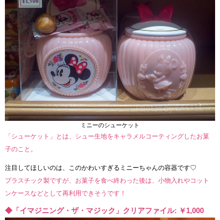
ミニーのシューケット
「シューケット」とは、シュー生地をキャラメルコーティングしたお菓
子のこと。
注目してほしいのは、このかわいすぎるミニーちゃんの容器です♡
プラスチック製ですが、お菓子を食べ終わった後は、小物入れやコット
ンケースなどとして再利用できそうです！
◆「イマジニング・ザ・マジック」クリアファイル: ￥1,000