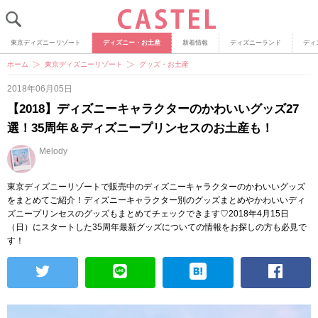
東京ディズニーリゾート
ディズニー・お土産
新着情報
ディズニーランド
ディ
ホーム
東京ディズニーリゾート
グッズ・お土産
2018年06月05日
【2018】ディズニーキャラクターのかわいいグッズ27
選！35周年＆ディズニープリンセスのお土産も！
Melody
東京ディズニーリゾートで販売中のディズニーキャラクターのかわいいグッズ
をまとめてご紹介！ディズニーキャラクター別のグッズまとめやかわいいディ
ズニープリンセスのグッズもまとめてチェックできます♡2018年4月15日
（日）にスタートした35周年最新グッズについての情報をお探しの方も必見で
す！