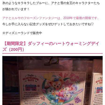
氷のようなキラキラしたブルーに、アナと雪の女王のキャラクターたち
が描かれています！
アナとエルサのフローズンファンタジーは、2018年で最後の開催です。
今しか手に入らない記念グッズをぜひゲットしておきたいですね♡
※ディズニーランドで販売中
【期間限定】ダッフィーのハートウォーミングデイ
ズ（200円）