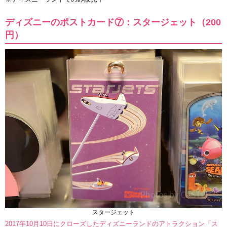
ディズニーのポストカード⑦：スタージェット（200
円）
スタージェット
2017年10月10日にクローズしたディズニーランドのアトラクション「ス