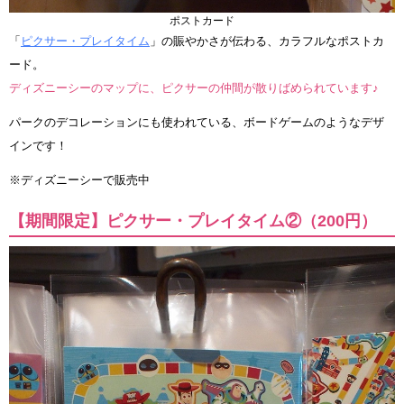
ポストカード
「
ピクサー・プレイタイム
」の賑やかさが伝わる、カラフルなポストカ
ード。
ディズニーシーのマップに、ピクサーの仲間が散りばめられています♪
パークのデコレーションにも使われている、ボードゲームのようなデザ
インです！
※ディズニーシーで販売中
【期間限定】ピクサー・プレイタイム②（200円）