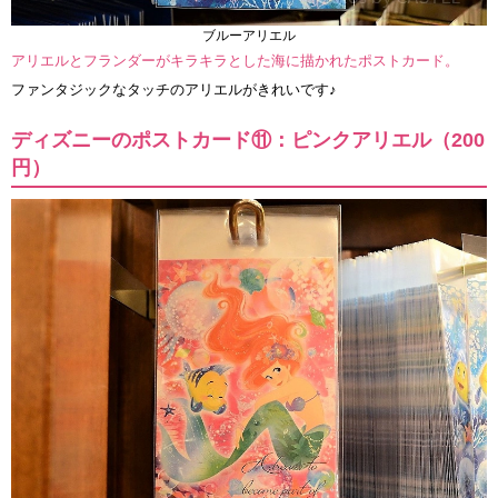
ブルーアリエル
アリエルとフランダーがキラキラとした海に描かれたポストカード。
ファンタジックなタッチのアリエルがきれいです♪
ディズニーのポストカード⑪：ピンクアリエル（200
円）