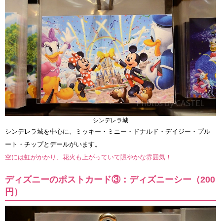
シンデレラ城
シンデレラ城を中心に、ミッキー・ミニー・ドナルド・デイジー・プル
ート・チップとデールがいます。
空には虹がかかり、花火も上がっていて賑やかな雰囲気！
ディズニーのポストカード③：ディズニーシー（200
円）