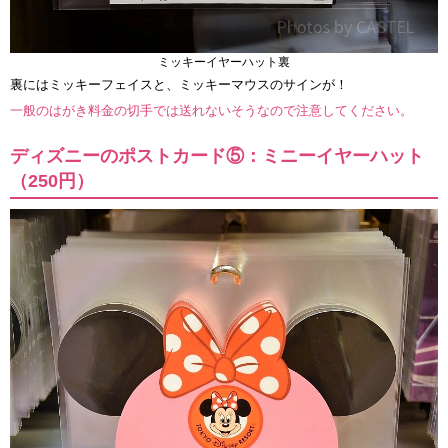
ミッキーイヤーハット裏
裏にはミッキーフェイスと、ミッキーマウスのサインが！
一般のはがき料金の切手では送れないそうなので注意してください。
ディズニーのポストカード⑤：ミニーイヤーハット
（250円）