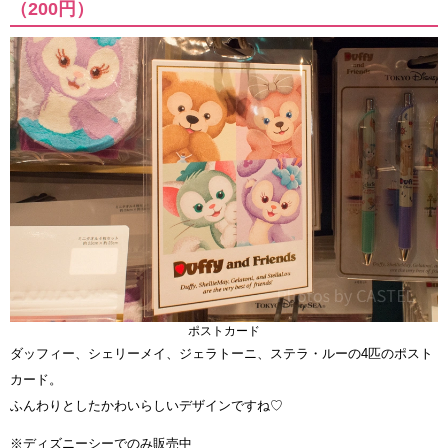
（200円）
ポストカード
ダッフィー、シェリーメイ、ジェラトーニ、ステラ・ルーの4匹のポスト
カード。
ふんわりとしたかわいらしいデザインですね♡
※ディズニーシーでのみ販売中