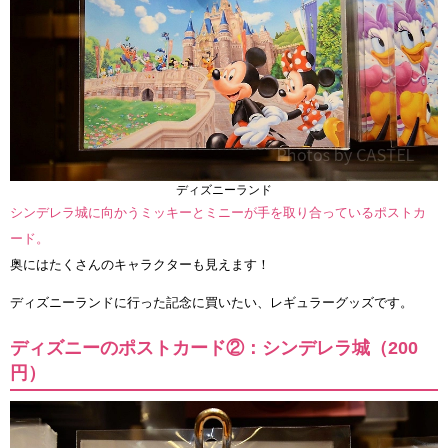
ディズニーランド
シンデレラ城に向かうミッキーとミニーが手を取り合っているポストカ
ード。
奥にはたくさんのキャラクターも見えます！
ディズニーランドに行った記念に買いたい、レギュラーグッズです。
ディズニーのポストカード②：シンデレラ城（200
円）