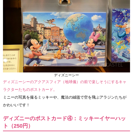
ディズニーシー
ディズニーシーのアクアスフィア（地球儀）の前で楽しそうにするキャ
ラクターたちのポストカード。
ミニーの写真を撮るミッキーや、魔法の絨毯で空を飛ぶアラジンたちが
かわいいです！
ディズニーのポストカード④：ミッキーイヤーハッ
ト（250円）