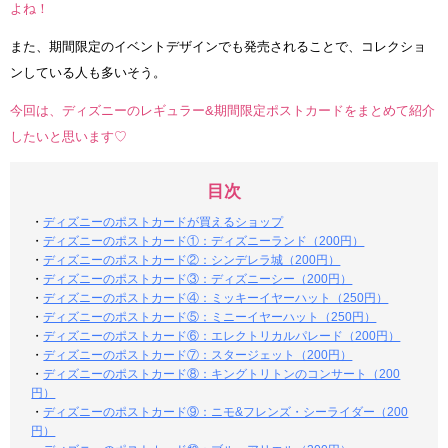
よね！
また、期間限定のイベントデザインでも発売されることで、コレクショ
ンしている人も多いそう。
今回は、ディズニーのレギュラー&期間限定ポストカードをまとめて紹介
したいと思います♡
目次
・
ディズニーのポストカードが買えるショップ
・
ディズニーのポストカード①：ディズニーランド（200円）
・
ディズニーのポストカード②：シンデレラ城（200円）
・
ディズニーのポストカード③：ディズニーシー（200円）
・
ディズニーのポストカード④：ミッキーイヤーハット（250円）
・
ディズニーのポストカード⑤：ミニーイヤーハット（250円）
・
ディズニーのポストカード⑥：エレクトリカルパレード（200円）
・
ディズニーのポストカード⑦：スタージェット（200円）
・
ディズニーのポストカード⑧：キングトリトンのコンサート（200
円）
・
ディズニーのポストカード⑨：ニモ&フレンズ・シーライダー（200
円）