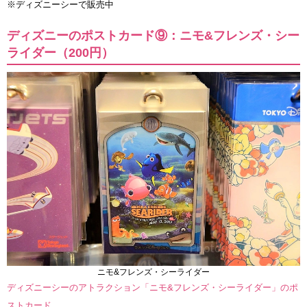
※ディズニーシーで販売中
ディズニーのポストカード⑨：ニモ&フレンズ・シー
ライダー（200円）
ニモ&フレンズ・シーライダー
ディズニーシーのアトラクション「ニモ&フレンズ・シーライダー」のポ
ストカード。