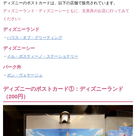
ディズニーのポストカードは、以下の店舗で販売されています。
ディズニーランド・ディズニーシーともに、文房具のお店に行ってみて
ください♪
ディズニーランド
・
ハウス・オブ・グリーティング
ディズニーシー
・
イル・ポスティーノ・ステーショナリー
パーク外
・
ボン・ヴォヤージュ
ディズニーのポストカード①：ディズニーランド
（200円）