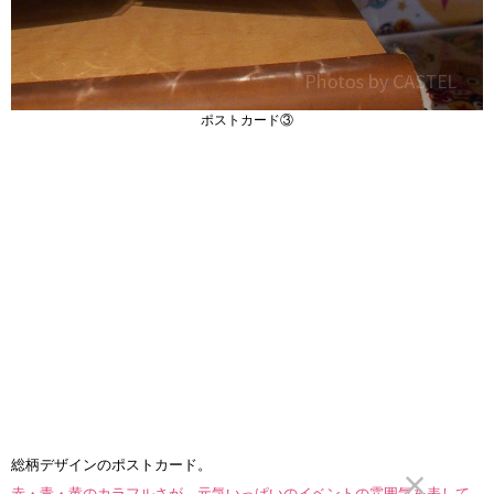
ポストカード③
総柄デザインのポストカード。
赤・青・黄のカラフルさが、元気いっぱいのイベントの雰囲気を表して