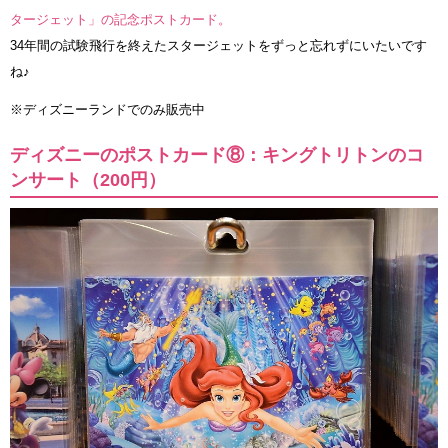
タージェット」の記念ポストカード。
34年間の試験飛行を終えたスタージェットをずっと忘れずにいたいです
ね♪
※ディズニーランドでのみ販売中
ディズニーのポストカード⑧：キングトリトンのコ
ンサート（200円）