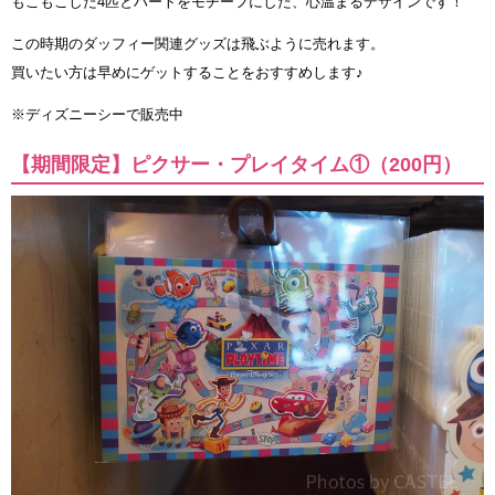
もこもこした4匹とハートをモチーフにした、心温まるデザインです！
この時期のダッフィー関連グッズは飛ぶように売れます。
買いたい方は早めにゲットすることをおすすめします♪
※ディズニーシーで販売中
【期間限定】ピクサー・プレイタイム①（200円）