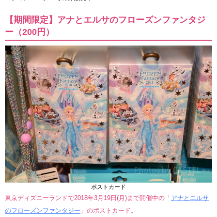
【期間限定】アナとエルサのフローズンファンタジ
ー（200円）
ポストカード
東京ディズニーランドで2018年3月19日(月)まで開催中の「
アナとエルサ
のフローズンファンタジー
」のポストカード。