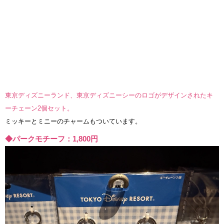
東京ディズニーランド、東京ディズニーシーのロゴがデザインされたキ
ーチェーン2個セット。
ミッキーとミニーのチャームもついています。
◆パークモチーフ：1,800円