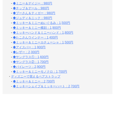
-
◆ミニー＆デイジー：980円
-
◆チップ＆デール：980円
-
◆プーさん＆ティガー：980円
-
◆ジュディ＆ニック：980円
-
◆ミッキー＆ミニーぬいぐるみ：1,500円
-
◆ミッキー＆ミニー横顔：1,900円
-
◆ミッキーハンド＆ミニーハンド：1,800円
-
◆たこさんウインナー：1,400円
-
◆ミッキー＆ミニーカチューシャ：1,500円
-
◆アイスバー：1,900円
-
◆レザー：2,300円
-
◆サングラス①：1,600円
-
◆サングラス②：1,700円
-
◆パイレーツ：2,900円
-
◆ミッキー＆ミニーモノクロ：1,700円
・
ディズニーで買えるペアストラップ
-
◆ミッキー＆ミニー：2,700円
-
◆ミッキーシェイプ＆ミッキーハート：2,700円