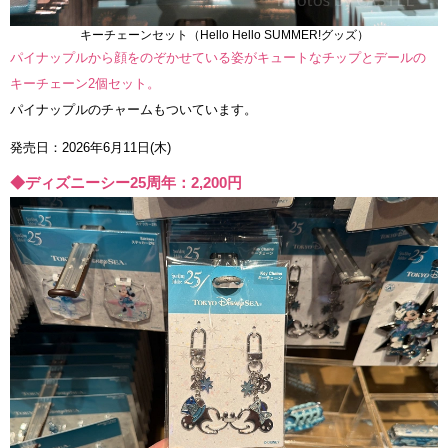
キーチェーンセット（Hello Hello SUMMER!グッズ）
パイナップルから顔をのぞかせている姿がキュートなチップとデールの
キーチェーン2個セット。
パイナップルのチャームもついています。
発売日：2026年6月11日(木)
◆ディズニーシー25周年：2,200円