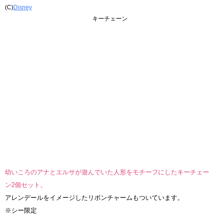
(C)
Disney
キーチェーン
幼いころのアナとエルサが遊んでいた人形をモチーフにしたキーチェー
ン2個セット。
アレンデールをイメージしたリボンチャームもついています。
※シー限定