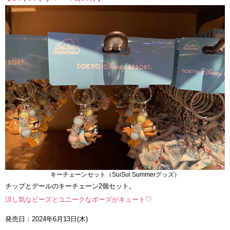
キーチェーンセット（SuiSui Summerグッズ）
チップとデールのキーチェーン2個セット。
涼し気なビーズとユニークなポーズがキュート♡
発売日：2024年6月13日(木)