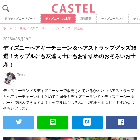
東京ディズニーリゾート
ディズニー・お土産
新着情報
ディズニーランド
ディ
ホーム
東京ディズニーリゾート
グッズ・お土産
2026年06月19日
ディズニーペアキーチェーン＆ペアストラップグッズ36
選！カップルにも友達同士にもおすすめのおそろいお土
産！
Tomo
ディズニーランド＆ディズニーシーで販売されているかわいいペアストラップ
とペアキーチェーンをまとめてご紹介！ディズニーランド・ディズニーシー両
パークで購入できますよ！カップルはもちろん、お友達同士にもおすすめなお
そろいグッズ♪