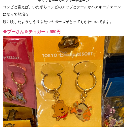
チップ＆デールペアキーチェーン
コンビと言えば、いたずらコンビのチップとデールがペアキーチェーン
になって登場☆
鏡に映したようなうりふたつのポーズがとってもかわいいですよ。
◆プーさん＆ティガー：980円