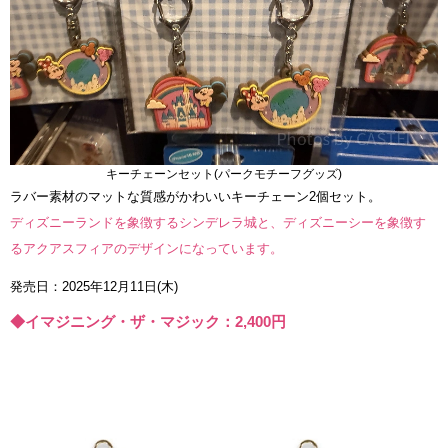
キーチェーンセット(パークモチーフグッズ)
ラバー素材のマットな質感がかわいいキーチェーン2個セット。
ディズニーランドを象徴するシンデレラ城と、ディズニーシーを象徴す
るアクアスフィアのデザインになっています。
発売日：2025年12月11日(木)
◆イマジニング・ザ・マジック：2,400円