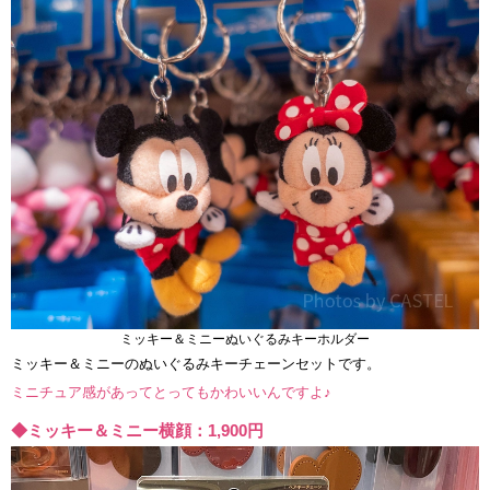
ミッキー＆ミニーぬいぐるみキーホルダー
ミッキー＆ミニーのぬいぐるみキーチェーンセットです。
ミニチュア感があってとってもかわいいんですよ♪
◆ミッキー＆ミニー横顔：1,900円