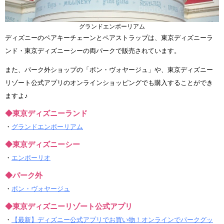
グランドエンポーリアム
ディズニーのペアキーチェーンとペアストラップは、東京ディズニーラ
ンド・東京ディズニーシーの両パークで販売されています。
また、パーク外ショップの「ボン・ヴォヤージュ」や、東京ディズニー
リゾート公式アプリのオンラインショッピングでも購入することができ
ますよ♪
◆東京ディズニーランド
・
グランドエンポーリアム
◆東京ディズニーシー
・
エンポーリオ
◆パーク外
・
ボン・ヴォヤージュ
◆東京ディズニーリゾート公式アプリ
・
【最新】ディズニー公式アプリでお買い物！オンラインでパークグッ