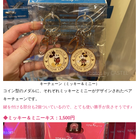
キーチェーン（ミッキー＆ミニー）
コイン型のメダルに、それぞれミッキーとミニーがデザインされたペア
キーチェーンです。
鍵を付ける部分も2個ついているので、とても使い勝手が良さそうです♪
◆ミッキー＆ミニーキス：1,500円