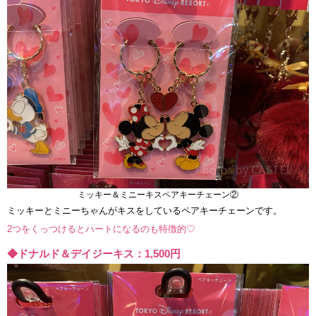
ミッキー＆ミニーキスペアキーチェーン②
ミッキーとミニーちゃんがキスをしているペアキーチェーンです。
2つをくっつけるとハートになるのも特徴的♡
◆ドナルド＆デイジーキス：1,500円