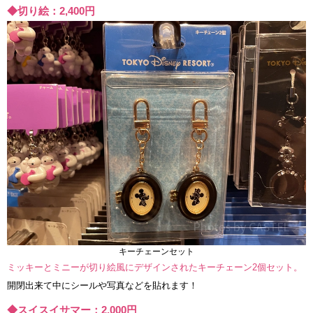
◆切り絵：2,400円
キーチェーンセット
ミッキーとミニーが切り絵風にデザインされたキーチェーン2個セット。
開閉出来て中にシールや写真などを貼れます！
◆スイスイサマー：2,000円