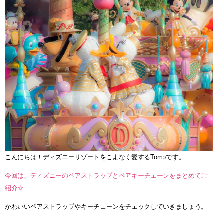
こんにちは！ディズニーリゾートをこよなく愛するTomoです。
今回は、ディズニーのペアストラップとペアキーチェーンをまとめてご
紹介☆
かわいいペアストラップやキーチェーンをチェックしていきましょう。