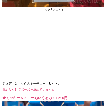
ニック&ジュディ
ジュディとニックのキーチェーンセット。
腕組みをしてポーズを決めています☆
◆ミッキー＆ミニーぬいぐるみ：1,500円