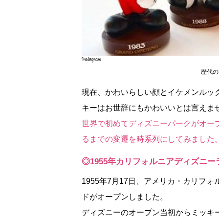
歴代の
現在、かわいらしい顔とイケメンルッ
キーはお世辞にもかわいいとは言えま
世界で初めてディズニーパークがオープン
るまでの変遷を時系列にしてみました
◎1955年カリフォルニアディズニ
1955年7月17日、アメリカ・カリ
ドがオープンしました。
ディズニーのオープン当初からミッキ