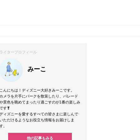
ライタープロフィール
みーこ
こんにちは！ディズニー大好きみーこです。
カメラを片手にパークを散策したり、パレード
や景色を眺めてまったり過ごすのが1番の楽しみ
です❣
ディズニーを愛するすべての皆さまに楽しんで
いただけるようなお役立ち情報をお届けしま
す。
他の記事もみる