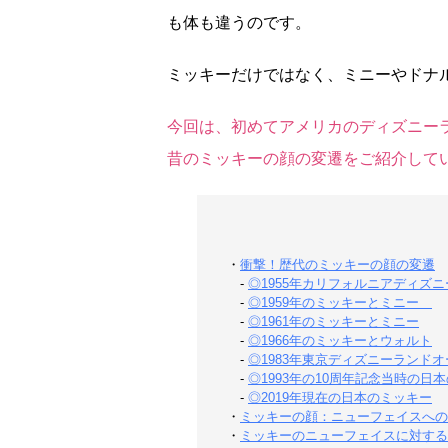
も体も違うのです。
ミッキーだけではなく、ミニーやドナ
今回は、初めてアメリカのディズニー
昔のミッキーの顔の変遷をご紹介して
・
衝撃！歴代のミッキーの顔の変遷
-
◎1955年カリフォルニアディズ
-
◎1959年のミッキーとミニー
-
◎1961年のミッキーとミニー
-
◎1966年のミッキーとウォルト
-
◎1983年東京ディズニーランド
-
◎1993年の10周年記念当時の日
-
◎2019年現在の日本のミッキー
・
ミッキーの顔：ニューフェイスへの
・
ミッキーのニューフェイスに対する