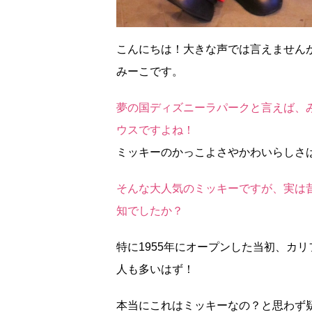
こんにちは！大きな声では言えません
みーこです。
夢の国ディズニーラパークと言えば、
ウスですよね！
ミッキーのかっこよさやかわいらしさ
そんな大人気のミッキーですが、実は
知でしたか？
特に1955年にオープンした当初、カ
人も多いはず！
本当にこれはミッキーなの？と思わず