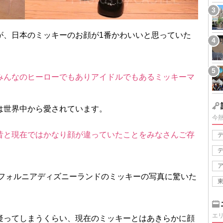
が、日本のミッキーのお顔が1番かわいいと思っていた
みんなのヒーローでもありアイドルでもあるミッキーマ
は世界中から愛されています。
今
昔と現在ではかなり顔が違っていたことをみなさんご存
リフォルニアディズニーランドのミッキーの写真に驚いた
エ
疑ってしまうくらい、現在のミッキーとはあきらかに顔