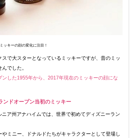
ミッキーの顔の変化に注目！
クスで大スターとなっているミッキーですが、昔のミッ
せんでした。
した1955年から、2017年現在のミッキーの顔にな
。
ーランドオープン当初のミッキー
フォルニア州アナハイムでは、世界で初めてディズニーラン
ーやミニー、ドナルドたちがキャラクターとして登場し