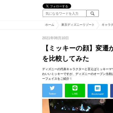
ホーム
東京ディズニーリゾート
キャラ
2021年08月10日
【ミッキーの顔】変遷
を比較してみた
ディズニーの代表キャラクターと言えばミッキーマ
わいいミッキーですが、ディズニーのオープン当初
ーフェイスをご紹介！
Twitter
LINE
Bookmark!