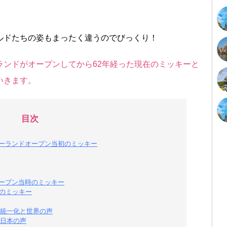
ルドたちの姿もまったく違うのでびっくり！
ランドがオープンしてから62年経った現在のミッキーと
いきます。
目次
ニーランドオープン当初のミッキー
オープン当時のミッキー
本のミッキー
統一化と世界の声
日本の声