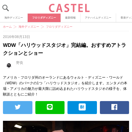
海外ディズニー
フロリダディズニー
最新情報
アナハイムディズニー
香港ディ
ホーム
海外ディズニー
フロリダディズニー
2016年08月13日
WDW「ハリウッドスタジオ」完結編。おすすめアトラ
クションとショー
野良
アメリカ・フロリダ州のオーランドにあるウォルト・ディズニー・ワールド
（WDW）のパークの1つ「ハリウッドスタジオ」を紹介します。エンタメの本
場・アメリカの魅力が最大限に詰め込まれたハリウッドスタジオの様子を、体
験談とともにご紹介！