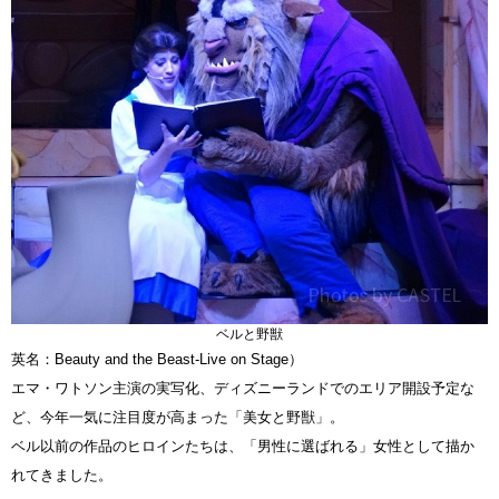
ベルと野獣
英名：Beauty and the Beast-Live on Stage）
エマ・ワトソン主演の実写化、ディズニーランドでのエリア開設予定な
ど、今年一気に注目度が高まった「美女と野獣」。
ベル以前の作品のヒロインたちは、「男性に選ばれる」女性として描か
れてきました。