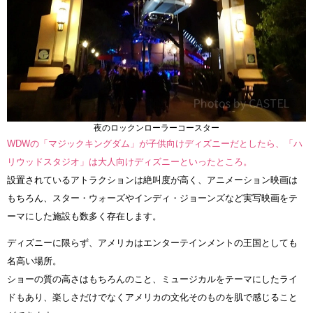
夜のロックンローラーコースター
WDWの「マジックキングダム」が子供向けディズニーだとしたら、「ハ
リウッドスタジオ」は大人向けディズニーといったところ。
設置されているアトラクションは絶叫度が高く、アニメーション映画は
もちろん、スター・ウォーズやインディ・ジョーンズなど実写映画をテ
ーマにした施設も数多く存在します。
ディズニーに限らず、アメリカはエンターテインメントの王国としても
名高い場所。
ショーの質の高さはもちろんのこと、ミュージカルをテーマにしたライ
ドもあり、楽しさだけでなくアメリカの文化そのものを肌で感じること