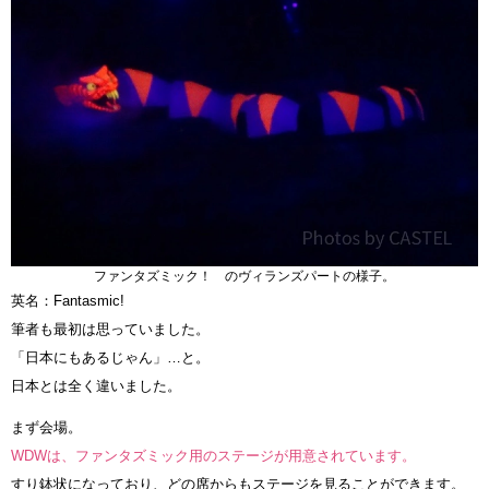
ファンタズミック！ のヴィランズパートの様子。
英名：Fantasmic!
筆者も最初は思っていました。
「日本にもあるじゃん」…と。
日本とは全く違いました。
まず会場。
WDWは、ファンタズミック用のステージが用意されています。
すり鉢状になっており、どの席からもステージを見ることができます。