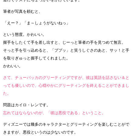
筆者が写真を頼むと、
「えー？」「ま～しょうがないねっ」
という態度。かわいい。
握手をしたくて手を差し出すと、じーっと筆者の手を見つめて無言。
そっと手を引っ込めると、「ププッ」と笑うしぐさのあと、サッ！と手
を取りぎゅっと握手してくれました。
かわいい。
さて、チューバッカのグリーティングですが、彼は英語を話さない＆と
っても優しいので、心穏やかにグリーティングを終えることができまし
た。
問題はカイロ・レンです。
忘れてはならないのが、「彼は悪役である」ということ。
ディズニーでは幾多のキャラクターとグリーティングを楽しむことがで
きますが、悪役というのは少ないのです。