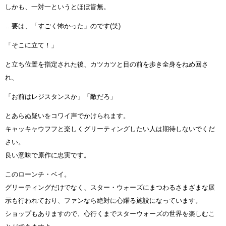
しかも、一対一というとほぼ皆無。
…要は、「すごく怖かった」のです(笑)
「そこに立て！」
と立ち位置を指定された後、カツカツと目の前を歩き全身をねめ回さ
れ、
「お前はレジスタンスか」「敵だろ」
とあらぬ疑いをコワイ声でかけられます。
キャッキャウフフと楽しくグリーティングしたい人は期待しないでくだ
さい。
良い意味で原作に忠実です。
このローンチ・ベイ。
グリーティングだけでなく、スター・ウォーズにまつわるさまざまな展
示も行われており、ファンなら絶対に心躍る施設になっています。
ショップもありますので、心行くまでスターウォーズの世界を楽しむこ