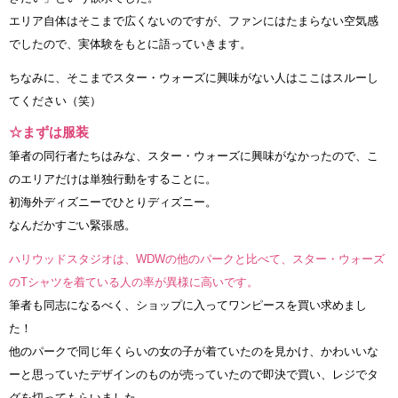
エリア自体はそこまで広くないのですが、ファンにはたまらない空気感
でしたので、実体験をもとに語っていきます。
ちなみに、そこまでスター・ウォーズに興味がない人はここはスルーし
てください（笑）
☆まずは服装
筆者の同行者たちはみな、スター・ウォーズに興味がなかったので、こ
のエリアだけは単独行動をすることに。
初海外ディズニーでひとりディズニー。
なんだかすごい緊張感。
ハリウッドスタジオは、WDWの他のパークと比べて、スター・ウォーズ
のTシャツを着ている人の率が異様に高いです。
筆者も同志になるべく、ショップに入ってワンピースを買い求めまし
た！
他のパークで同じ年くらいの女の子が着ていたのを見かけ、かわいいな
ーと思っていたデザインのものが売っていたので即決で買い、レジでタ
グを切ってもらいました。