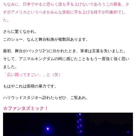
ちなみに、日本でやると恐らく誰も手を上げないであろうこの募集、さ
すがアメリカというべきかみんな貪欲に手を上げる様子が印象的でし
た。
さらに驚くなかれ。
このショー、なんと舞台転換が複数回あります。
最初、舞台がパックリ2つに分かれたとき、筆者は言葉を失いました。
そして、アニマルキングダムの時に感じたことをもう一度強く強く思い
ました。
「広い国ってすごい」…と（笑）
もはやこれは面積の暴力です。
ハリウッドスタジオへ訪れたらぜひ、ご覧あれ。
☆ファンタズミック！