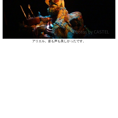
アリエル。姿も声も美しかったです。