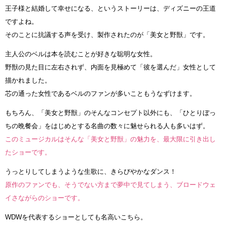
王子様と結婚して幸せになる、というストーリーは、ディズニーの王道
ですよね。
そのことに抗議する声を受け、製作されたのが「美女と野獣」です。
主人公のベルは本を読むことが好きな聡明な女性。
野獣の見た目に左右されず、内面を見極めて「彼を選んだ」女性として
描かれました。
芯の通った女性であるベルのファンが多いこともうなずけます。
もちろん、「美女と野獣」のそんなコンセプト以外にも、「ひとりぼっ
ちの晩餐会」をはじめとする名曲の数々に魅せられる人も多いはず。
このミュージカルはそんな「美女と野獣」の魅力を、最大限に引き出し
たショーです。
うっとりしてしまうような生歌に、きらびやかなダンス！
原作のファンでも、そうでない方まで夢中で見てしまう、ブロードウェ
イさながらのショーです。
WDWを代表するショーとしても名高いこちら。