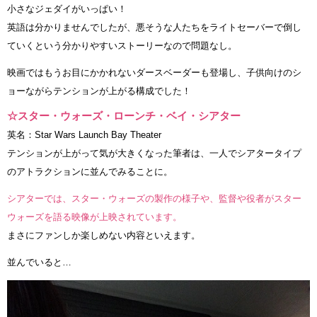
小さなジェダイがいっぱい！
英語は分かりませんでしたが、悪そうな人たちをライトセーバーで倒し
ていくという分かりやすいストーリーなので問題なし。
映画ではもうお目にかかれないダースベーダーも登場し、子供向けのシ
ョーながらテンションが上がる構成でした！
☆スター・ウォーズ・ローンチ・ベイ・シアター
英名：Star Wars Launch Bay Theater
テンションが上がって気が大きくなった筆者は、一人でシアタータイプ
のアトラクションに並んでみることに。
シアターでは、スター・ウォーズの製作の様子や、監督や役者がスター
ウォーズを語る映像が上映されています。
まさにファンしか楽しめない内容といえます。
並んでいると…