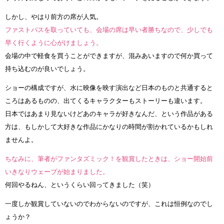
しかし、やはり前方の席が人気。
ファストパスを取っていても、会場の席は早い者勝ちなので、少しでも
早く行くように心がけましょう。
会場の中で軽食を買うことができますが、混みあいますので何か買って
持ち込むのが良いでしょう。
ショーの構成ですが、水に映像を映す演出など日本のものと共通すると
ころはあるものの、出てくるキャラクターもストーリーも違います。
日本ではあまり見ないけどあのキャラが好きなんだ、という作品がある
方は、もしかして大好きな作品にかなりの時間が割かれているかもしれ
ませんよ。
ちなみに、筆者がファンタズミック！を観賞したときは、ショー開始前
いきなりウェーブが始まりました。
何回やるねん、というくらい回ってきました（笑）
一度しか観賞していないのでわからないのですが、これは恒例なのでし
ょうか？