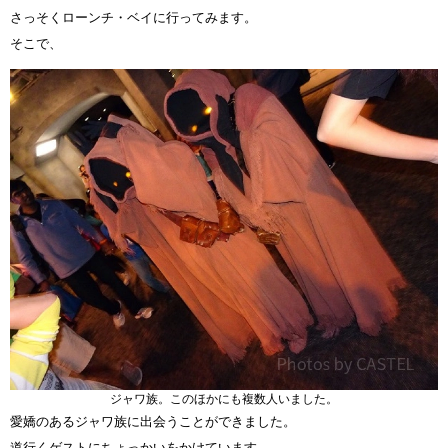
さっそくローンチ・ベイに行ってみます。
そこで、
ジャワ族。このほかにも複数人いました。
愛嬌のあるジャワ族に出会うことができました。
道行くゲストにちょっかいをかけています。