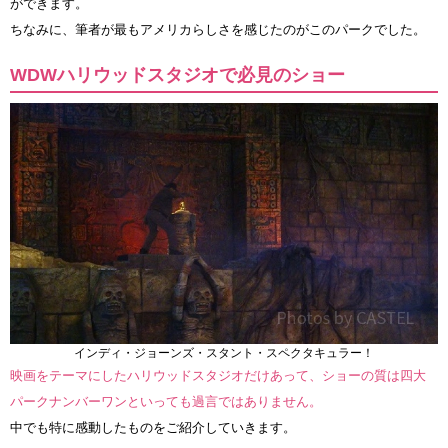
ができます。
ちなみに、筆者が最もアメリカらしさを感じたのがこのパークでした。
WDWハリウッドスタジオで必見のショー
インディ・ジョーンズ・スタント・スペクタキュラー！
映画をテーマにしたハリウッドスタジオだけあって、ショーの質は四大
パークナンバーワンといっても過言ではありません。
中でも特に感動したものをご紹介していきます。