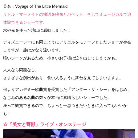
英名：Voyage of The Little Mermaid
リトル・マーメイドの物語を映像とパペット、そしてミュージカルで追
体験できるショーです。
水や光を使った演出に感動しました！
ディズニーシーにも同じようにアリエルをモチーフとしたショーが存在
しますが、趣はかなり違います。
暗いシーンがあるため、小さいお子様は泣き出してしまうかも。
大人なら問題なし。
さまざまな演出があり、食い入るように舞台を見てしまいますよ。
何よりアカデミー歌曲賞を受賞した「アンダー・ザ・シー」をはじめ、
なじみのある名曲の数々が本当に素晴らしいショーでした。
座って観賞できるので、ちょっと一息つきたいときに入ってもいいか
も！
☆『美女と野獣』ライブ・オンステージ