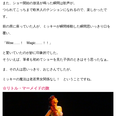
また、ショー開始の放送が鳴った瞬間は歓声が。
つられてこっちまで欧米人のテンションになれるので、楽しかったで
す。
前の席に座っていた人が、ミッキーが瞬間移動した瞬間思いっきり口を
覆い、
「Wow……！ Magic……！！」
と驚いていたのが妙に印象的でした。
そういえば、筆者も初めてショーを見た子供のときはそう思ったなぁ。
ま、その人は思いっきり、おじさんでしたが。
ミッキーの魔法は老若男女関係なし！ ということですね。
☆リトル・マーメイドの旅