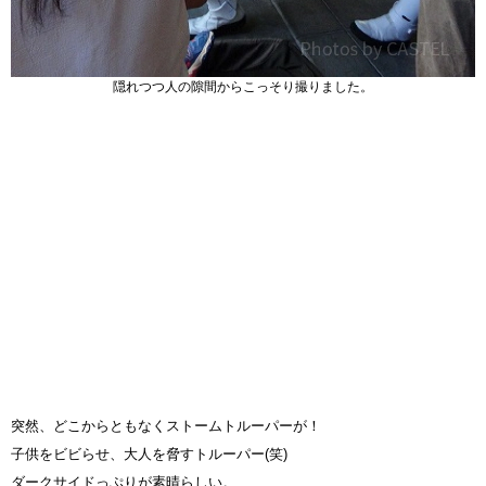
隠れつつ人の隙間からこっそり撮りました。
突然、どこからともなくストームトルーパーが！
子供をビビらせ、大人を脅すトルーパー(笑)
ダークサイドっぷりが素晴らしい。