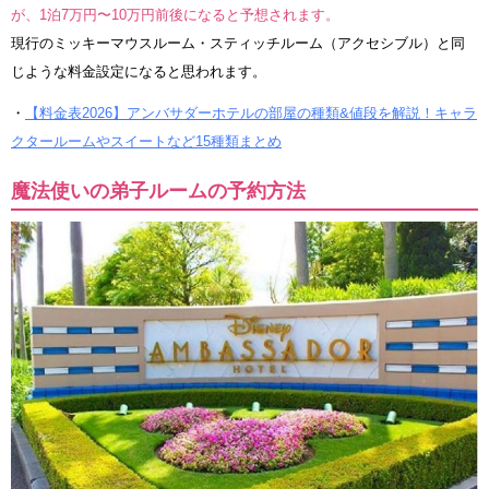
が、1泊7万円〜10万円前後になると予想されます。
現行のミッキーマウスルーム・スティッチルーム（アクセシブル）と同
じような料金設定になると思われます。
・
【料金表2026】アンバサダーホテルの部屋の種類&値段を解説！キャラ
クタールームやスイートなど15種類まとめ
魔法使いの弟子ルームの予約方法