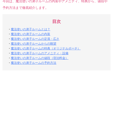
今回は、魔法使いの弟子ルームの内装やアメニティ、特典から、値段や
予約方法まで徹底紹介します。
目次
・
魔法使いの弟子ルームとは？
・
魔法使いの弟子ルームの内装
・
魔法使いの弟子ルームの定員・広さ
・
魔法使いの弟子ルームからの眺望
・
魔法使いの弟子ルームの特典（オリジナルポーチ）
・
魔法使いの弟子ルームのアメニティ・設備
・
魔法使いの弟子ルームの値段（宿泊料金）
・
魔法使いの弟子ルームの予約方法