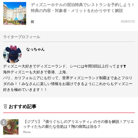
ディズニーホテルの宿泊特典でレストランを予約しよう！
特典の内容・対象者・メリットをわかりやすく解説
姫
2026/07/22
ライタープロフィール
なっちゃん
ディズニー大好きでディズニーランド、シーには年間3回以上行ってます❣️
海外ディズニーも大好きで香港、上海、
パリ、カリフォルニアにも行って、世界ディズニーランド制覇まであとフロリ
ダのみ！！みなさんに楽しい情報をお届けできるようにこれからもディズニー
好きを極めていきます！！
おすすめ記事
【ジブリ】『借りぐらしのアリエッティ』のその後を解説！アリエ
ッティたちの新たな住処は？翔の病気は治る？
Rene