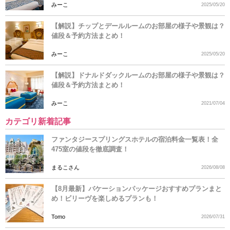
みーこ
2025/05/20
【解説】チップとデールルームのお部屋の様子や景観は？
値段＆予約方法まとめ！
みーこ
2025/05/20
【解説】ドナルドダックルームのお部屋の様子や景観は？
値段＆予約方法まとめ！
みーこ
2021/07/04
カテゴリ新着記事
ファンタジースプリングスホテルの宿泊料金一覧表！全
475室の値段を徹底調査！
まるこさん
2026/08/08
【8月最新】バケーションパッケージおすすめプランまと
め！ビリーヴを楽しめるプランも！
Tomo
2026/07/31