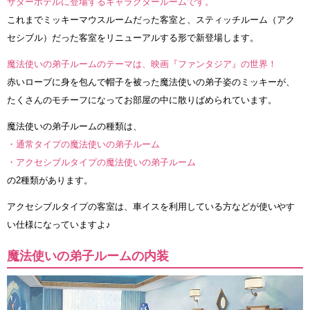
サダーホテルに登場するキャラクタールームです。
これまでミッキーマウスルームだった客室と、スティッチルーム（アク
セシブル）だった客室をリニューアルする形で新登場します。
魔法使いの弟子ルームのテーマは、映画『ファンタジア』の世界！
赤いローブに身を包んで帽子を被った魔法使いの弟子姿のミッキーが、
たくさんのモチーフになってお部屋の中に散りばめられています。
魔法使いの弟子ルームの種類は、
・通常タイプの魔法使いの弟子ルーム
・アクセシブルタイプの魔法使いの弟子ルーム
の2種類があります。
アクセシブルタイプの客室は、車イスを利用している方などが使いやす
い仕様になっていますよ♪
魔法使いの弟子ルームの内装