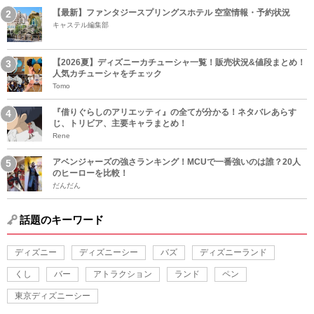
【最新】ファンタジースプリングスホテル 空室情報・予約状況
キャステル編集部
【2026夏】ディズニーカチューシャ一覧！販売状況&値段まとめ！
人気カチューシャをチェック
Tomo
『借りぐらしのアリエッティ』の全てが分かる！ネタバレあらす
じ、トリビア、主要キャラまとめ！
Rene
アベンジャーズの強さランキング！MCUで一番強いのは誰？20人
のヒーローを比較！
だんだん
話題のキーワード
ディズニー
ディズニーシー
バズ
ディズニーランド
くし
バー
アトラクション
ランド
ペン
東京ディズニーシー