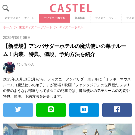
東京ディズニーリゾート
ディズニーホテル
新着情報
ディズニーランド
ディズ
ホーム
東京ディズニーリゾート
ディズニーホテル
2025年06月09日
【新登場】アンバサダーホテルの魔法使いの弟子ルー
ム！内装、特典、値段、予約方法を紹介
なっちゃん
2025年10月13日(月)から、ディズニーアンバサダーホテルに「ミッキーマウス
ルーム（魔法使いの弟子）」が登場！映画『ファンタジア』の世界観たっぷり
の夢のようなお部屋なんです☆この記事では、魔法使いの弟子ルームの内装や
特典、値段、予約方法を紹介します。