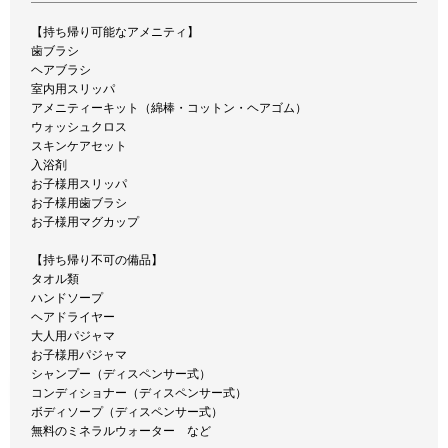
【持ち帰り可能なアメニティ】
歯ブラシ
ヘアブラシ
室内用スリッパ
アメニティーキット（綿棒・コットン・ヘアゴム）
ウォッシュクロス
スキンケアセット
入浴剤
お子様用スリッパ
お子様用歯ブラシ
お子様用マグカップ
【持ち帰り不可の備品】
タオル類
ハンドソープ
ヘアドライヤー
大人用パジャマ
お子様用パジャマ
シャンプー（ディスペンサー式）
コンディショナー（ディスペンサー式）
ボディソープ（ディスペンサー式）
無料のミネラルウォーター など