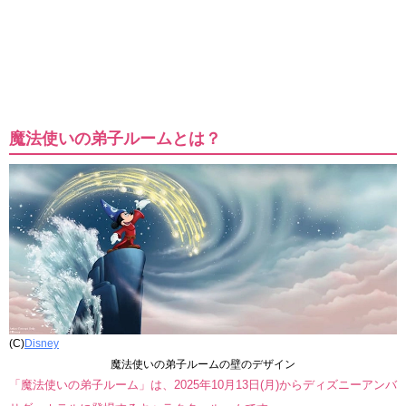
魔法使いの弟子ルームとは？
(C)
Disney
魔法使いの弟子ルームの壁のデザイン
「魔法使いの弟子ルーム」は、2025年10月13日(月)からディズニーアンバ