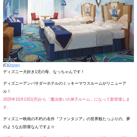
(C)
Disney
ディズニー大好き1児の母、なっちゃんです！
ディズニーアンバサダーホテルのミッキーマウスルームがリニューア
ル！
2025年10月13日(月)から「魔法使いの弟子ルーム」になって新登場しま
す。
ディズニー映画の不朽の名作『ファンタジア』の世界観たっぷりの、夢
のようなお部屋なんですよ☆