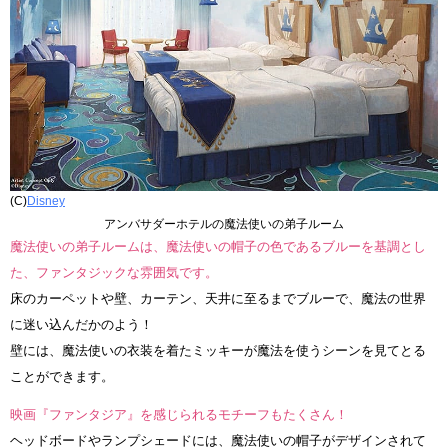
(C)
Disney
アンバサダーホテルの魔法使いの弟子ルーム
魔法使いの弟子ルームは、魔法使いの帽子の色であるブルーを基調とし
た、ファンタジックな雰囲気です。
床のカーペットや壁、カーテン、天井に至るまでブルーで、魔法の世界
に迷い込んだかのよう！
壁には、魔法使いの衣装を着たミッキーが魔法を使うシーンを見てとる
ことができます。
映画『ファンタジア』を感じられるモチーフもたくさん！
ヘッドボードやランプシェードには、魔法使いの帽子がデザインされて