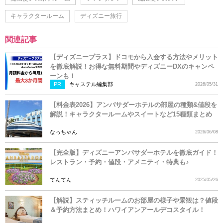
キャラクタールーム
ディズニー旅行
関連記事
【ディズニープラス】ドコモから入会する方法やメリット
を徹底解説！お得な無料期間やディズニーDXのキャンペ
ーンも！
PR
キャステル編集部
2026/05/31
【料金表2026】アンバサダーホテルの部屋の種類&値段を
解説！キャラクタールームやスイートなど15種類まとめ
なっちゃん
2026/06/08
【完全版】ディズニーアンバサダーホテルを徹底ガイド！
レストラン・予約・値段・アメニティ・特典も♪
てんてん
2025/05/26
【解説】スティッチルームのお部屋の様子や景観は？値段
＆予約方法まとめ！ハワイアンアールデコスタイル！