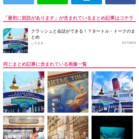
「最初に前説があります」が含まれているまとめ記事はコチラ
クラッシュと会話ができる！？タートル・トークのま
TDS
とめ
しろまる
2017/08/03
同じまとめ記事に含まれている画像一覧