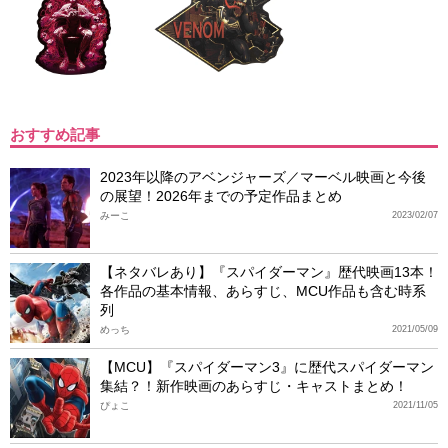
おすすめ記事
2023年以降のアベンジャーズ／マーベル映画と今後
の展望！2026年までの予定作品まとめ
みーこ
2023/02/07
【ネタバレあり】『スパイダーマン』歴代映画13本！
各作品の基本情報、あらすじ、MCU作品も含む時系
列
めっち
2021/05/09
【MCU】『スパイダーマン3』に歴代スパイダーマン
集結？！新作映画のあらすじ・キャストまとめ！
ぴょこ
2021/11/05