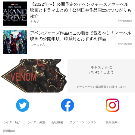
【2022年〜】公開予定のアベンジャーズ／マーベル
映画とドラマまとめ！公開日や作品同士のつながりも
紹介
ナカジ
2022/07/26
アベンジャーズ作品はこの順番で観るべし！マーベル
映画の公開年順、時系列とおすすめ作品
しーちゃん
2025/06/28
キャステルに
いいね！しよう
テーマパークの最新情報をお届けします!
ライター紹介
ライター募集
会社概要
プライバシーポリシー
利用規約
採用情報