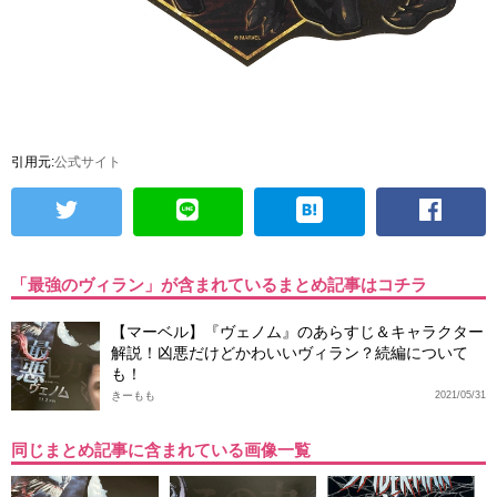
引用元:
公式サイト
「最強のヴィラン」が含まれているまとめ記事はコチラ
【マーベル】『ヴェノム』のあらすじ＆キャラクター
解説！凶悪だけどかわいいヴィラン？続編について
も！
きーもも
2021/05/31
同じまとめ記事に含まれている画像一覧