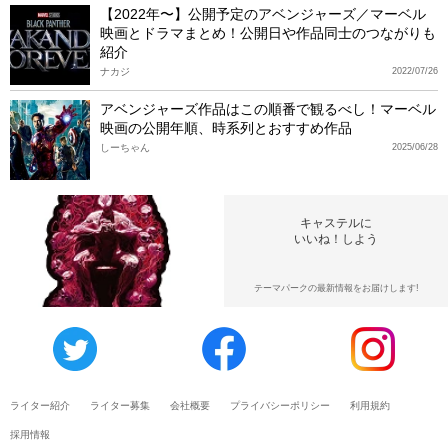
【2022年〜】公開予定のアベンジャーズ／マーベル
映画とドラマまとめ！公開日や作品同士のつながりも
紹介
ナカジ
2022/07/26
アベンジャーズ作品はこの順番で観るべし！マーベル
映画の公開年順、時系列とおすすめ作品
しーちゃん
2025/06/28
キャステルに
いいね！しよう
テーマパークの最新情報をお届けします!
ライター紹介
ライター募集
会社概要
プライバシーポリシー
利用規約
採用情報