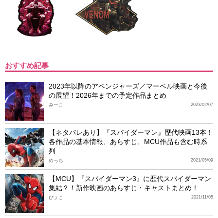
おすすめ記事
2023年以降のアベンジャーズ／マーベル映画と今後
の展望！2026年までの予定作品まとめ
みーこ
2023/02/07
【ネタバレあり】『スパイダーマン』歴代映画13本！
各作品の基本情報、あらすじ、MCU作品も含む時系
列
めっち
2021/05/09
【MCU】『スパイダーマン3』に歴代スパイダーマン
集結？！新作映画のあらすじ・キャストまとめ！
ぴょこ
2021/11/05