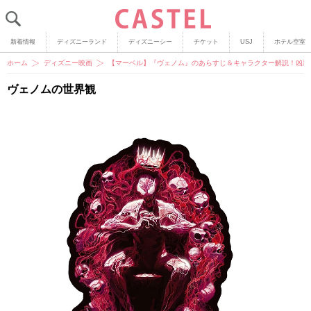
新着情報
ディズニーランド
ディズニーシー
チケット
USJ
ホテル空室
ホーム
ディズニー映画
【マーベル】『ヴェノム』のあらすじ＆キャラクター解説！凶悪
ヴェノムの世界観