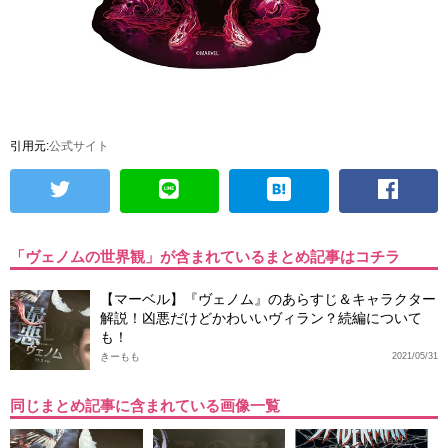
引用元:
公式サイト
「ヴェノムの世界観」が含まれているまとめ記事はコチラ
【マーベル】『ヴェノム』のあらすじ＆キャラクター
解説！凶悪だけどかわいいヴィラン？続編について
も！
きーもも
2021/05/31
同じまとめ記事に含まれている画像一覧