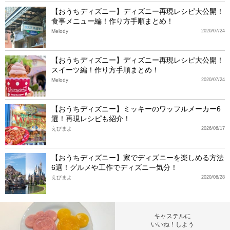
【おうちディズニー】ディズニー再現レシピ大公開！
食事メニュー編！作り方手順まとめ！
Melody
2020/07/24
【おうちディズニー】ディズニー再現レシピ大公開！
スイーツ編！作り方手順まとめ！
Melody
2020/07/24
【おうちディズニー】ミッキーのワッフルメーカー6
選！再現レシピも紹介！
えびまよ
2026/06/17
【おうちディズニー】家でディズニーを楽しめる方法
6選！グルメや工作でディズニー気分！
えびまよ
2020/06/28
キャステルに
いいね！しよう