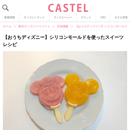
新着情報
ディズニーランド
ディズニーシー
チケット
USJ
ホテル空室
ホーム
東京ディズニーリゾート
豆知識集
【おうちディズニー】シリコンモールド
【おうちディズニー】シリコンモールドを使ったスイーツ
レシピ