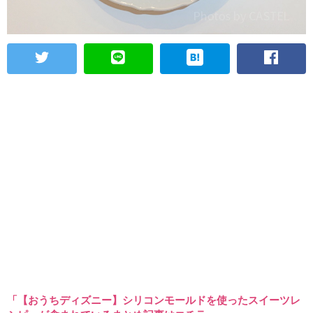
「【おうちディズニー】シリコンモールドを使ったスイーツレ