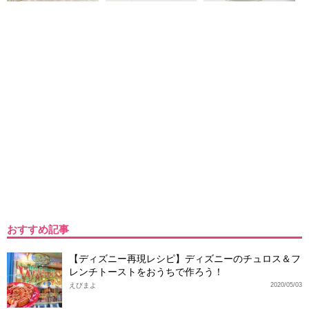
おすすめ記事
【ディズニー再現レシピ】ディズニーのチュロス＆フ
レンチトーストをおうちで作ろう！
えびまよ
2020/05/03