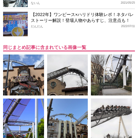
ないん
2021/05/25
【2022年】ワンピース×ハリドリ体験レポ！ネタバレ
ストーリー解説！登場人物やあらすじ、注意点も！
だんだん
2022/07/11
同じまとめ記事に含まれている画像一覧