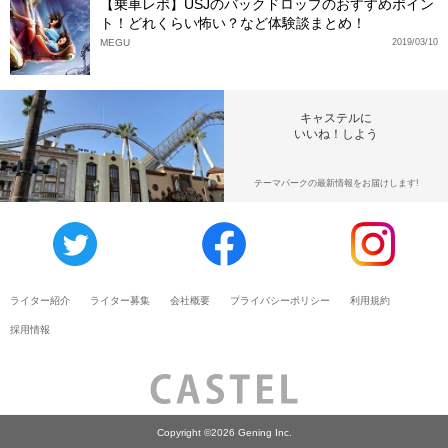
【乗車レポ】USJのバックドロップのおすすめポイン
ト！どれくらい怖い？など体験談まとめ！
MEGU
2019/03/10
キャステルに
いいね！しよう
テーマパークの最新情報をお届けします!
ライター紹介
ライター募集
会社概要
プライバシーポリシー
利用規約
採用情報
Copyright ©2026 Gening Inc.