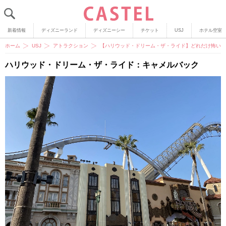
新着情報
ディズニーランド
ディズニーシー
チケット
USJ
ホテル空室
ホーム
USJ
アトラクション
【ハリウッド・ドリーム・ザ・ライド】どれだけ怖い？
ハリウッド・ドリーム・ザ・ライド：キャメルバック