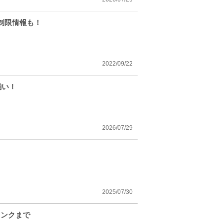
制限情報も！
2022/09/22
揃い！
2026/07/29
2025/07/30
リンクまで