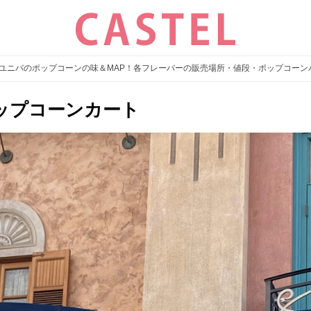
夏】ユニバのポップコーンの味＆MAP！各フレーバーの販売場所・値段・ポップコー
ップコーンカート