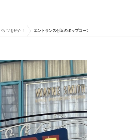
ンバケツを紹介！
エントランス付近のポップコーンカート