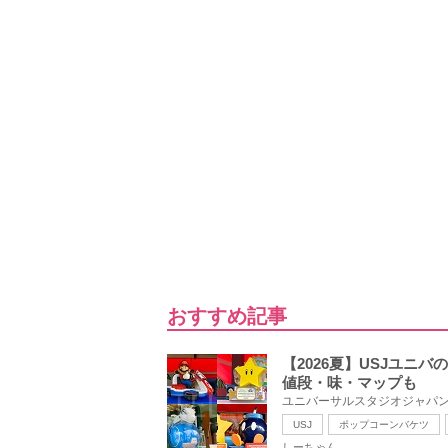
おすすめ記事
【2026夏】USJユ
値段・味・マップも
ユニバーサルスタジオジャパン
USJ
ポップコーンバケツ
しーちゃん