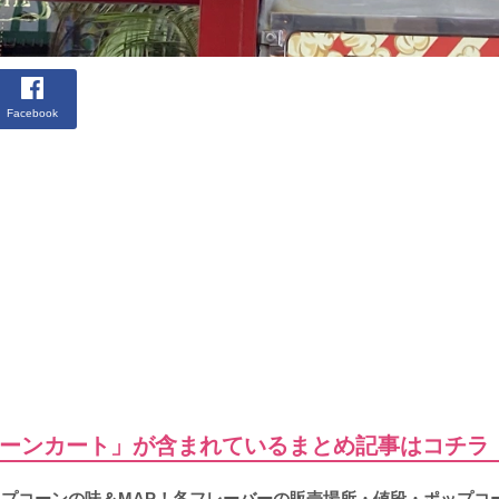
Facebook
ーンカート」が含まれているまとめ記事はコチラ
ポップコーンの味＆MAP！各フレーバーの販売場所・値段・ポップコ