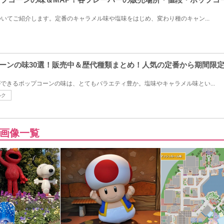
いてご紹介します。定番のキャラメル味や塩味をはじめ、変わり種のキャン...
コーンの味30選！販売中＆歴代種類まとめ！人気の定番から期間限
ができるポップコーンの味は、とてもバラエティ豊か。塩味やキャラメル味とい...
ルク
画像一覧