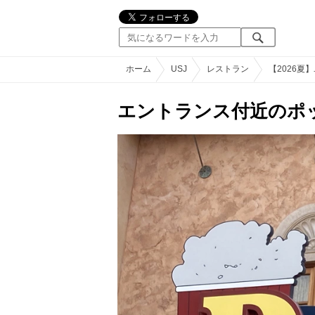
ホーム
USJ
レストラン
【2026
エントランス付近のポ