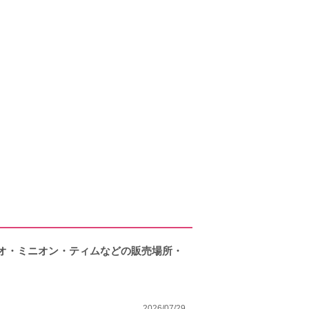
リオ・ミニオン・ティムなどの販売場所・
2026/07/29