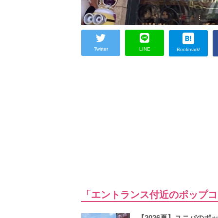
Twitter
LINE
Bookmark!
「エントランス付近のポップコ
【2026夏】ユニバの