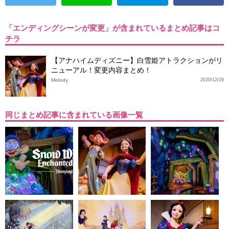
「エンディングシーンが変更」が含まれているまとめ記事はコ
チラ
【アナハイムディズニー】白雪姫アトラクションがリ
ニューアル！変更内容まとめ！
Melody
2020/12/29
同じまとめ記事に含まれている画像一覧