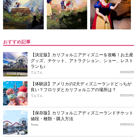
おすすめ記事
【決定版】カリフォルニアディズニーを攻略！お土産
グッズ、チケット、アトラクション、ショー、レスト
ランも♪
てんてん
2020/02/05
【体験談】アメリカの2大ディズニーランドどっちが
良い？フロリダとカリフォルニアの場所は？
てんてん
2023/10/01
【保存版】カリフォルニアディズニーランドチケット
値段・種類・購入方法
Tomo
2026/02/21