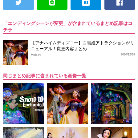
「エンディングシーンが変更」が含まれているまとめ記事はコ
チラ
【アナハイムディズニー】白雪姫アトラクションがリ
ニューアル！変更内容まとめ！
Melody
2020/12/29
同じまとめ記事に含まれている画像一覧