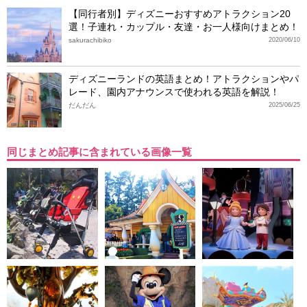
【同行者別】ディズニーおすすめアトラクション20
選！子連れ・カップル・友達・お一人様向けまとめ！
sakurachibiko
2020/06/10
ディズニーランドの英語まとめ！アトラクションやパ
レード、園内アナウンスで使われる英語を解説！
だんだん
2025/06/25
同じまとめ記事に含まれている画像一覧