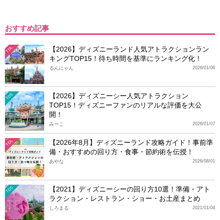
おすすめ記事
【2026】ディズニーランド人気アトラクションラン
TDL
キングTOP15！待ち時間を基準にランキング化！
るんにゃん
2026/01/06
【2026】ディズニーシー人気アトラクション
TDS
TOP15！ディズニーファンのリアルな評価を大公
開！
みーこ
2026/01/07
【2026年8月】ディズニーランド攻略ガイド！事前準
TDL
備・おすすめの回り方・食事・節約術を伝授！
あやな
2026/08/01
【2021】ディズニーシーの回り方10選！準備・アト
TDS
ラクション・レストラン・ショー・お土産まとめ
しろまる
2021/01/04