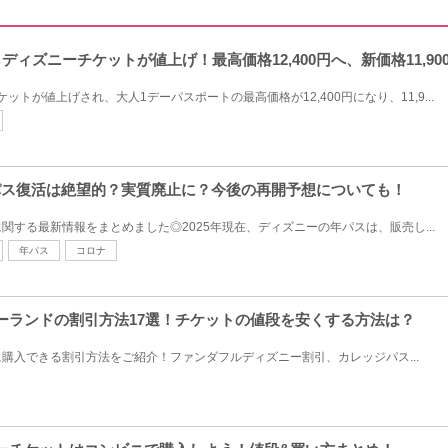
らディズニーチケットが値上げ！最高価格12,400円へ、新価格11,90
ケットが値上げされ、大人1デーパスポートの最高価格が12,400円になり、11,9...
年パス復活は絶望的？実質廃止に？今後の再開予想についても！
関する最新情報をまとめました◎2025年現在、ディズニーの年パスは、販売し...
年パス
コロナ
ニーランドの割引方法17選！チケットの値段を安くする方法は？
購入できる割引方法をご紹介！ファンダフルディズニー割引、カレッジパス...