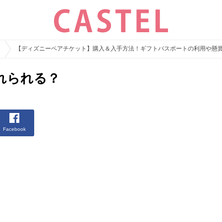
ト
【ディズニーペアチケット】購入＆入手方法！ギフトパスポートの利用や懸
れられる？
Facebook