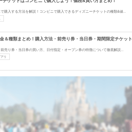
ズニーチケットはコンビニで購入しよう！値段&買い方まとめ！
で購入する方法を解説！コンビニで購入できるディズニーチケットの種類&値...
ニ
金＆種類まとめ！購入方法・前売り券・当日券・期間限定チケッ
前売り券・当日券の買い方、日付指定・オープン券の特徴について徹底解説...
ピアリ