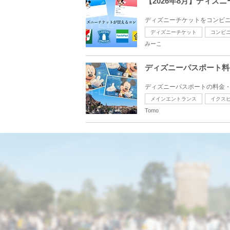
【2026年8月】ディ
ディズニーチケットをコンビニ
ディズニーチケット
コンビ
みーこ
ディズニーパスポート料
ディズニーパスポートの料金・
メインエントランス
イクス
Tomo