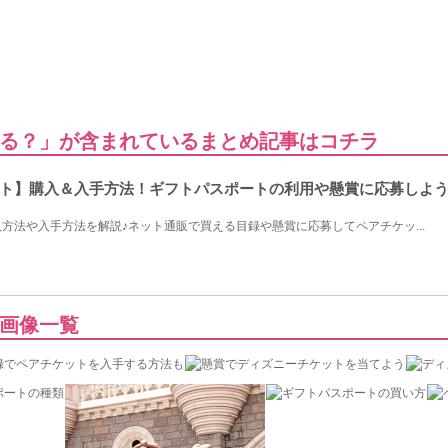
る？」が含まれているまとめ記事はコチラ
ト】購入＆入手方法！ギフトパスポートの利用や懸賞に応募しよ
方法や入手方法を解説♪ネット通販で買える目録や懸賞に応募してペアチケッ...
画像一覧