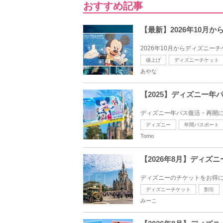
おすすめ記事
【最新】2026年10月か
2026年10月からディズニーチ
値上げ
ディズニーチケット
あやな
【2025】ディズニー
ディズニー年パス復活・再開に
ディズニー
年間パスポート
Tomo
【2026年8月】ディズ
ディズニーのチケットをお得に
ディズニーチケット
割引
みーこ