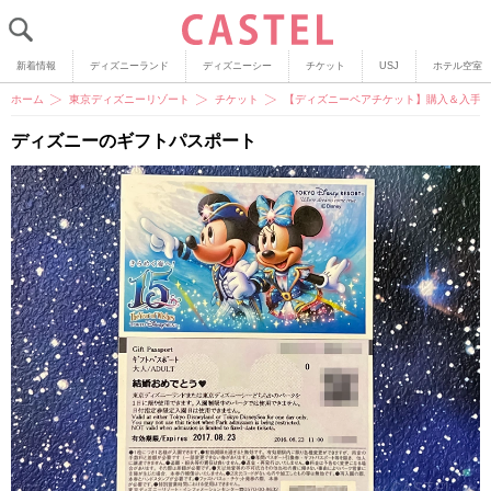
新着情報
ディズニーランド
ディズニーシー
チケット
USJ
ホテル空室
ホーム
東京ディズニーリゾート
チケット
【ディズニーペアチケット】購入＆入手
ディズニーのギフトパスポート