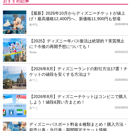
おすすめ記事
【最新】2026年10月からディズニーチケットが値上
げ！最高価格12,400円へ、新価格11,900円も登場
あやな
2026/08/04
【2025】ディズニー年パス復活は絶望的？実質廃止
に？今後の再開予想についても！
Tomo
2025/03/22
【2026年8月】ディズニーランドの割引方法17選！チ
ケットの値段を安くする方法は？
みーこ
2026/08/01
【2026年8月】ディズニーチケットはコンビニで購入
しよう！値段&買い方まとめ！
みーこ
2026/08/02
ディズニーパスポート料金＆種類まとめ！購入方法・
前売り券・当日券・期間限定チケット情報