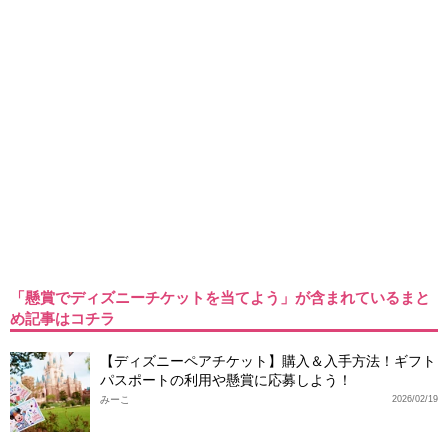
「懸賞でディズニーチケットを当てよう」が含まれているまと
め記事はコチラ
【ディズニーペアチケット】購入＆入手方法！ギフト
パスポートの利用や懸賞に応募しよう！
みーこ
2026/02/19