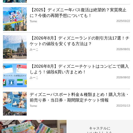
【2025】ディズニー年パス復活は絶望的？実質廃止
に？今後の再開予想についても！
Tomo
2025/03/22
【2026年8月】ディズニーランドの割引方法17選！チ
ケットの値段を安くする方法は？
みーこ
2026/08/01
【2026年8月】ディズニーチケットはコンビニで購入
しよう！値段&買い方まとめ！
みーこ
2026/08/02
ディズニーパスポート料金＆種類まとめ！購入方法・
前売り券・当日券・期間限定チケット情報
Tomo
2022/01/13
キャステルに
いいね！しよう