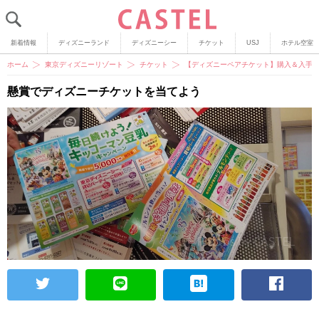
新着情報
ディズニーランド
ディズニーシー
チケット
USJ
ホテル空室
ホーム
東京ディズニーリゾート
チケット
【ディズニーペアチケット】購入＆入手
懸賞でディズニーチケットを当てよう