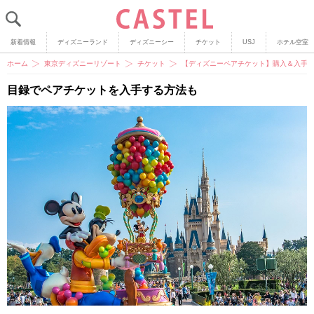
新着情報
ディズニーランド
ディズニーシー
チケット
USJ
ホテル空室
ホーム
東京ディズニーリゾート
チケット
【ディズニーペアチケット】購入＆入手
目録でペアチケットを入手する方法も