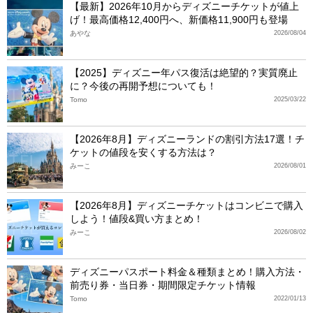
【最新】2026年10月からディズニーチケットが値上
げ！最高価格12,400円へ、新価格11,900円も登場
あやな
2026/08/04
【2025】ディズニー年パス復活は絶望的？実質廃止
に？今後の再開予想についても！
Tomo
2025/03/22
【2026年8月】ディズニーランドの割引方法17選！チ
ケットの値段を安くする方法は？
みーこ
2026/08/01
【2026年8月】ディズニーチケットはコンビニで購入
しよう！値段&買い方まとめ！
みーこ
2026/08/02
ディズニーパスポート料金＆種類まとめ！購入方法・
前売り券・当日券・期間限定チケット情報
Tomo
2022/01/13