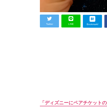
Twitter
LINE
Bookmark!
「ディズニーにペアチケットの