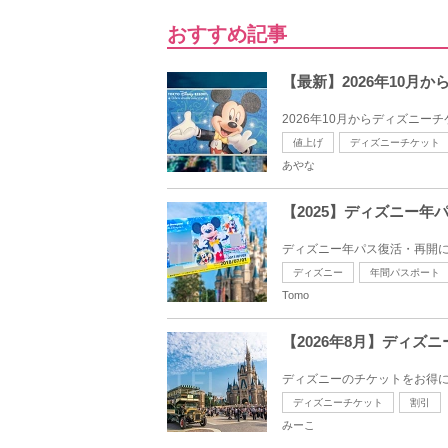
おすすめ記事
【最新】2026年10月か
2026年10月からディズニーチ
値上げ
ディズニーチケット
あやな
【2025】ディズニー
ディズニー年パス復活・再開に
ディズニー
年間パスポート
Tomo
【2026年8月】ディズ
ディズニーのチケットをお得に
ディズニーチケット
割引
みーこ