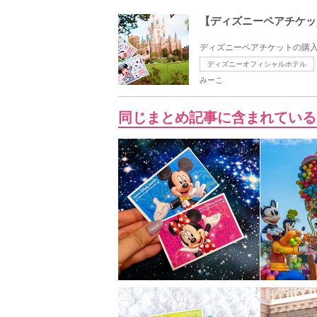
【ディズニーペアチケッ
ディズニーペアチケットの購入
ディズニーオフィシャルホテル
みーこ
同じまとめ記事に含まれている