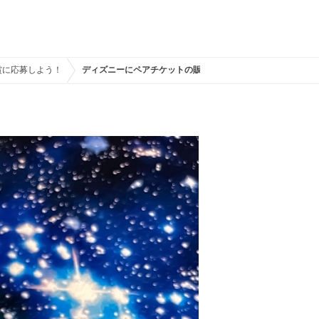
賞に応募しよう！
ディズニーにペアチケットの販売はある？