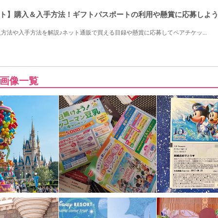
ト】購入＆入手方法！ギフトパスポートの利用や懸賞に応募しよ
方法や入手方法を解説♪ネット通販で買える目録や懸賞に応募してペアチケッ...
画像一覧