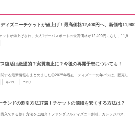
らディズニーチケットが値上げ！最高価格12,400円へ、新価格11,90
ケットが値上げされ、大人1デーパスポートの最高価格が12,400円になり、11,9...
年パス復活は絶望的？実質廃止に？今後の再開予想についても！
関する最新情報をまとめました◎2025年現在、ディズニーの年パスは、販売し...
年パス
コロナ
ニーランドの割引方法17選！チケットの値段を安くする方法は？
購入できる割引方法をご紹介！ファンダフルディズニー割引、カレッジパス...