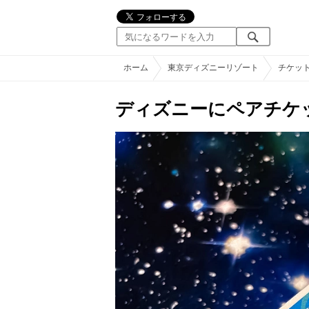
ホーム
東京ディズニーリゾート
チケッ
ディズニーにペアチケ