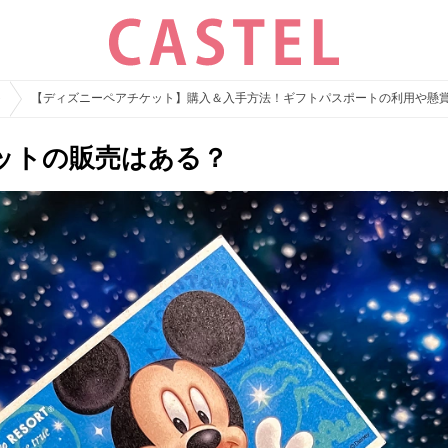
ト
【ディズニーペアチケット】購入＆入手方法！ギフトパスポートの利用や懸
ットの販売はある？