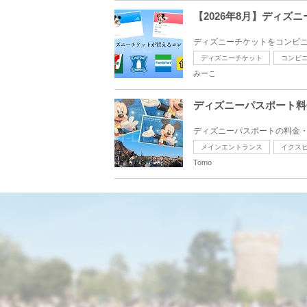
【2026年8月】ディ
ディズニーチケットをコンビニ
ディズニーチケット
コンビ
みーこ
ディズニーパスポート料
ディズニーパスポートの料金・
メインエントランス
イクス
Tomo