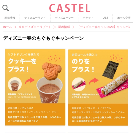
新着情報
ディズニーランド
ディズニーシー
チケット
USJ
ホテル空室
ホーム
東京ディズニーリゾート
新着情報
【ディズニー春キャン2020】キャンパ
ディズニー春のもぐもぐキャンペーン