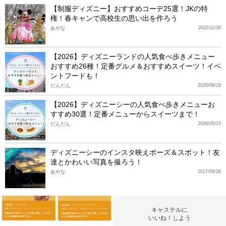
【制服ディズニー】おすすめコーデ25選！JKの特
権！春キャンで高校生の思い出を作ろう
あやな
2022/11/30
【2026】ディズニーランドの人気食べ歩きメニュー
おすすめ26種！定番グルメ＆おすすめスイーツ！イベ
ントフードも！
だんだん
2026/06/18
【2026】ディズニーシーの人気食べ歩きメニューお
すすめ30選！定番メニューからスイーツまで！
だんだん
2026/05/15
ディズニーシーのインスタ映えポーズ＆スポット！友
TDS
達とかわいい写真を撮ろう！
あやな
2017/09/28
キャステルに
いいね！しよう