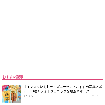
おすすめ記事
【インスタ映え】ディズニーランドおすすめ写真スポ
TDL
ット43選！フォトジェニックな場所＆ポーズ！
てんてん
2021/01/21