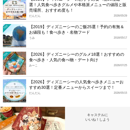
選！人気食べ歩きグルメや本格派メニューの値段と販
売場所、おすすめ度も！
だんだん
2026/05/29
【2019】ディズニーシーのご飯25選！予約の有無＆
TDS
お値段も！食べ歩き・名物フード
うみ
2018/05/17
【2026】ディズニーシーのグルメ18選！おすすめの
TDS
食べ歩き・人気の食べ物・デート向け
みーこ
2026/07/25
【2026】ディズニーシーの人気食べ歩きメニューお
すすめ30選！定番メニューからスイーツまで！
だんだん
2026/05/15
キャステルに
いいね！しよう