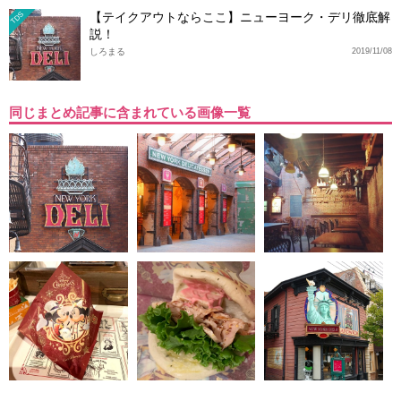
【テイクアウトならここ】ニューヨーク・デリ徹底解
TDS
説！
しろまる
2019/11/08
同じまとめ記事に含まれている画像一覧