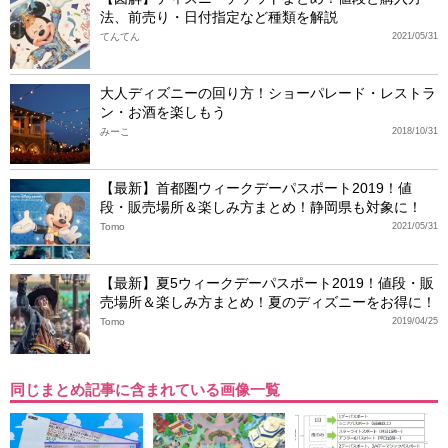
法、前売り・日付指定など種類を解説
てんてん
2021/05/31
大人ディズニーの回り方！ショーパレード・レストラ
ン・お酒を楽しもう
みーこ
2018/10/31
【最新】首都圏ウィークデーパスポート2019！値
段・販売場所＆楽しみ方まとめ！静岡県も対象に！
Tomo
2021/05/31
【最新】夏5ウィークデーパスポート2019！値段・販
売場所＆楽しみ方まとめ！夏のディズニーをお得に！
Tomo
2019/04/25
同じまとめ記事に含まれている画像一覧