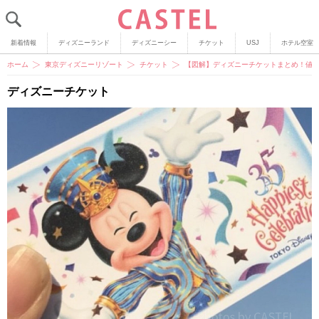
新着情報
ディズニーランド
ディズニーシー
チケット
USJ
ホテル空室
ホーム
東京ディズニーリゾート
チケット
【図解】ディズニーチケットまとめ！値
ディズニーチケット