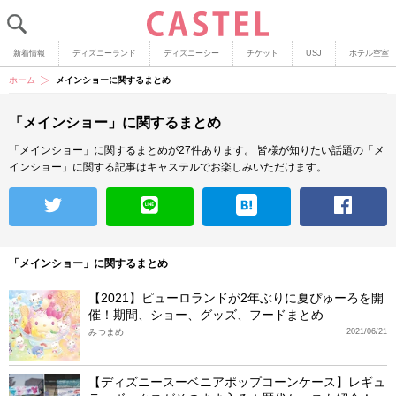
新着情報
ディズニーランド
ディズニーシー
チケット
USJ
ホテル空室
ホーム
メインショーに関するまとめ
「メインショー」に関するまとめ
「メインショー」に関するまとめが27件あります。
皆様が知りたい話題の「メ
インショー」に関する記事はキャステルでお楽しみいただけます。
「メインショー」に関するまとめ
【2021】ピューロランドが2年ぶりに夏ぴゅーろを開
催！期間、ショー、グッズ、フードまとめ
みつまめ
2021/06/21
【ディズニースーベニアポップコーンケース】レギュ