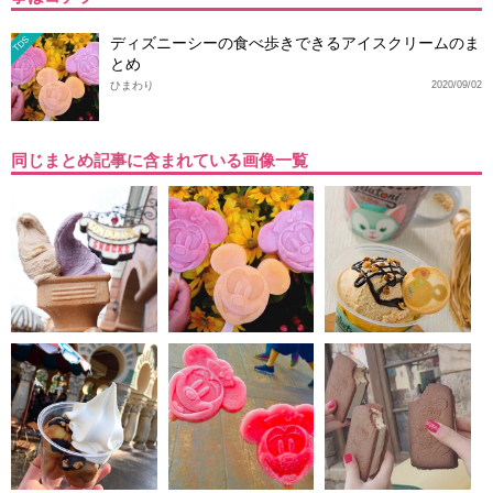
ディズニーシーの食べ歩きできるアイスクリームのま
TDS
とめ
ひまわり
2020/09/02
同じまとめ記事に含まれている画像一覧