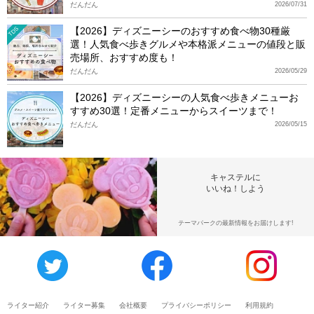
だんだん
2026/07/31
【2026】ディズニーシーのおすすめ食べ物30種厳
TDS
選！人気食べ歩きグルメや本格派メニューの値段と販
売場所、おすすめ度も！
だんだん
2026/05/29
【2026】ディズニーシーの人気食べ歩きメニューお
すすめ30選！定番メニューからスイーツまで！
だんだん
2026/05/15
キャステルに
いいね！しよう
テーマパークの最新情報をお届けします!
ライター紹介
ライター募集
会社概要
プライバシーポリシー
利用規約