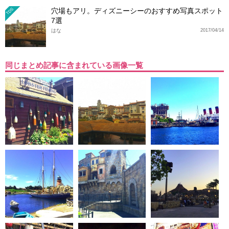
穴場もアリ。ディズニーシーのおすすめ写真スポット
TDS
7選
はな
2017/04/14
同じまとめ記事に含まれている画像一覧