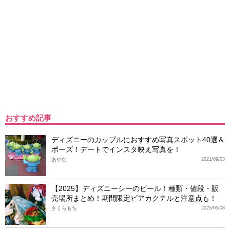
おすすめ記事
ディズニーのカップルにおすすめ写真スポット40選＆
ポーズ！デートでインスタ映え写真を！
あやな
2021/09/03
【2025】ディズニーシーのビール！種類・値段・販
売場所まとめ！期間限定ビアカクテルと注意点も！
さくらもち
2025/05/08