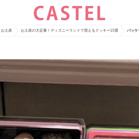
・お土産
お土産の大定番！ディズニーランドで買えるクッキー15選
パッケ