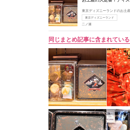
東京ディズニーランドのお土産
東京ディズニーランド
二ノ瀬
同じまとめ記事に含まれている