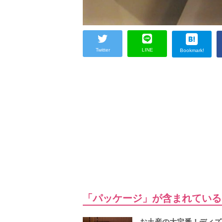
Twitter
LINE
Bookmark!
「パッケージ」が含まれている
お土産の大定番！ディズ