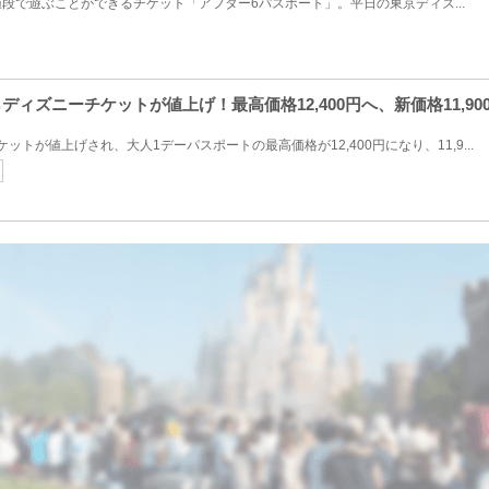
段で遊ぶことができるチケット「アフター6パスポート」。平日の東京ディズ...
らディズニーチケットが値上げ！最高価格12,400円へ、新価格11,90
ケットが値上げされ、大人1デーパスポートの最高価格が12,400円になり、11,9...