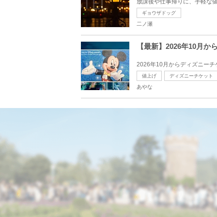
放課後や仕事帰りに、手軽な値
ギョウザドッグ
二ノ瀬
【最新】2026年10月か
2026年10月からディズニーチ
値上げ
ディズニーチケット
あやな