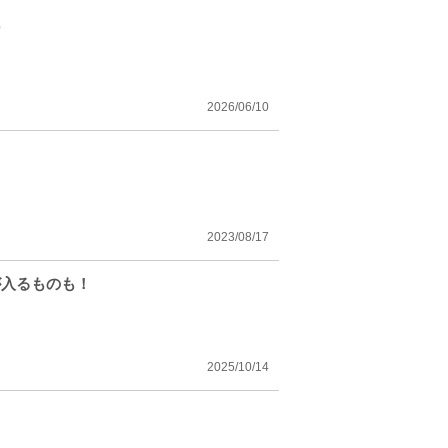
も
2026/06/10
2023/08/17
が入るものも！
2025/10/14