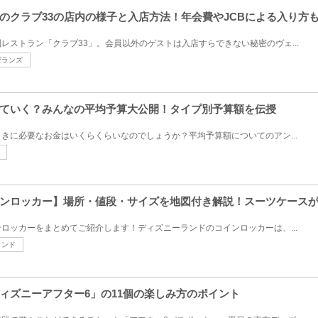
のクラブ33の店内の様子と入店方法！年会費やJCBによる入り方
レストラン「クラブ33」。会員以外のゲストは入店すらできない秘密のヴェ...
ゼランズ
ていく？みんなの平均予算大公開！タイプ別予算額を伝授
きに必要なお金はいくらくらいなのでしょうか？平均予算額についてのアン...
ンロッカー】場所・値段・サイズを地図付き解説！スーツケース
ロッカーをまとめてご紹介します！ディズニーランドのコインロッカーは、...
ランド
ィズニーアフター6」の11個の楽しみ方のポイント