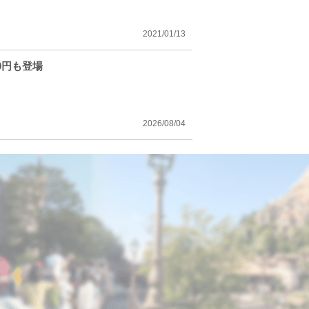
2021/01/13
0円も登場
2026/08/04