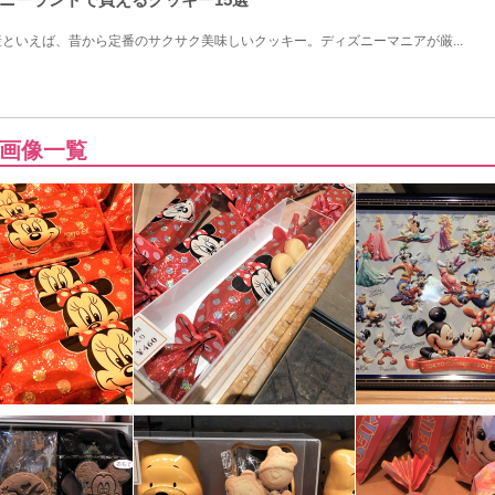
といえば、昔から定番のサクサク美味しいクッキー。ディズニーマニアが厳...
画像一覧