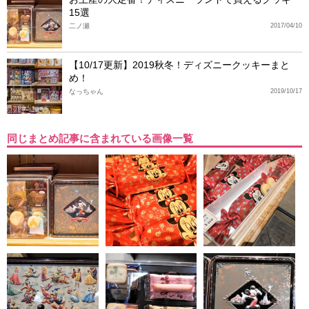
15選
二ノ瀬
2017/04/10
【10/17更新】2019秋冬！ディズニークッキーまと
め！
なっちゃん
2019/10/17
同じまとめ記事に含まれている画像一覧