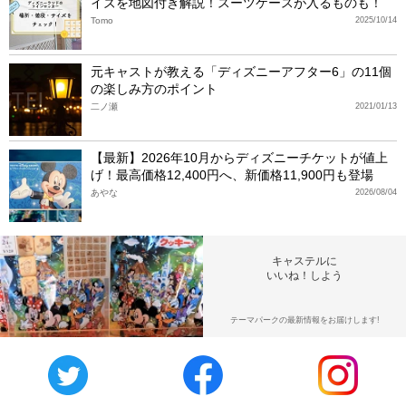
イズを地図付き解説！スーツケースが入るものも！
Tomo
2025/10/14
元キャストが教える「ディズニーアフター6」の11個
の楽しみ方のポイント
二ノ瀬
2021/01/13
【最新】2026年10月からディズニーチケットが値上
げ！最高価格12,400円へ、新価格11,900円も登場
あやな
2026/08/04
キャステルに
いいね！しよう
テーマパークの最新情報をお届けします!