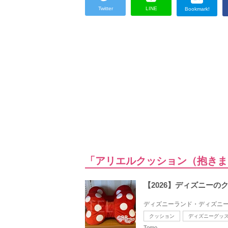
Twitter
LINE
Bookmark!
「アリエルクッション（抱きま
【2026】ディズニー
ディズニーランド・ディズニー
クッション
ディズニーグッ
Tomo