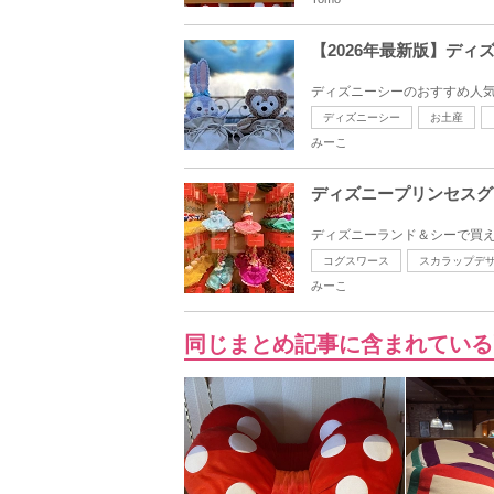
【2026年最新版】デ
ディズニーシーのおすすめ人気
ディズニーシー
お土産
みーこ
ディズニープリンセスグ
ディズニーランド＆シーで買え
コグスワース
スカラップデ
みーこ
同じまとめ記事に含まれている