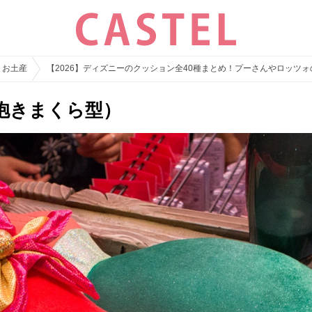
・お土産
【2026】ディズニーのクッション全40種まとめ！プーさんやロッツ
抱きまくら型）