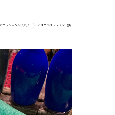
ォのクッションが人気！
アリエルクッション（抱きまくら型）