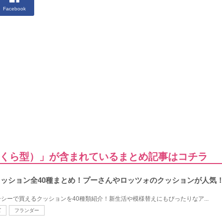
Facebook
くら型）」が含まれているまとめ記事はコチラ
のクッション全40種まとめ！プーさんやロッツォのクッションが人気
シーで買えるクッションを40種類紹介！新生活や模様替えにもぴったりなア...
ズ
フランダー