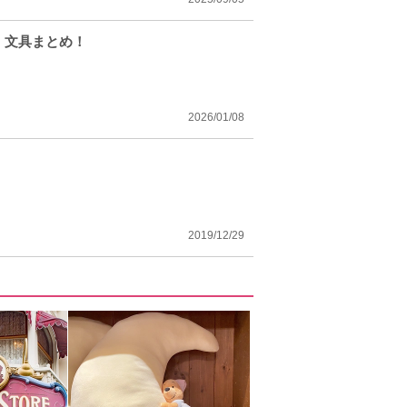
・文具まとめ！
2026/01/08
2019/12/29