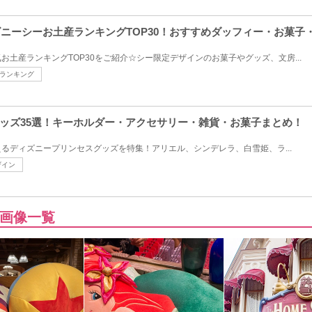
ィズニーシーお土産ランキングTOP30！おすすめダッフィー・お菓子
お土産ランキングTOP30をご紹介☆シー限定デザインのお菓子やグッズ、文房...
ランキング
ッズ35選！キーホルダー・アクセサリー・雑貨・お菓子まとめ！
るディズニープリンセスグッズを特集！アリエル、シンデレラ、白雪姫、ラ...
ザイン
画像一覧