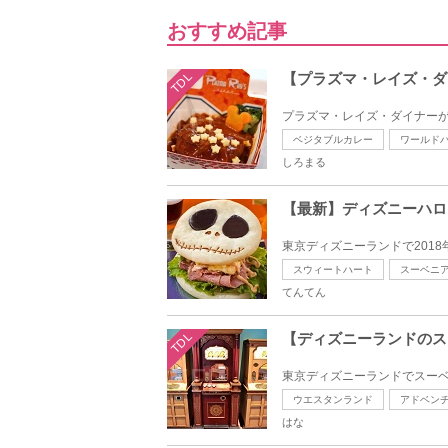
おすすめ記事
TDL
【プラズマ・レイズ・ダ
プラズマ・レイズ・ダイナーが
ベジタブルカレー
ワールド
しろまる
【最新】ディズニーハロ
東京ディズニーランドで2018
スウィートハート
スーベニ
てんてん
TDL
【ディズニーランドのス
東京ディズニーランドでスーベ
ウエスタンランド
アドベン
はな