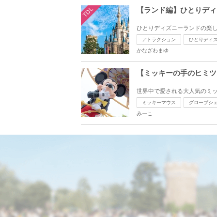
TDL
【ランド編】ひとりディ
ひとりディズニーランドの楽し
アトラクション
ひとりディ
かなざわまゆ
【ミッキーの手のヒミツ
世界中で愛される大人気のミッ
ミッキーマウス
グローブシ
みーこ