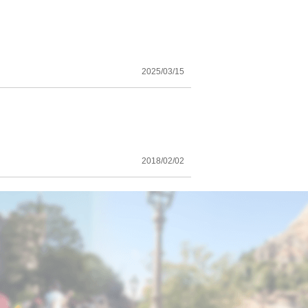
2025/03/15
2018/02/02