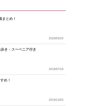
報まとめ！
2020/03/23
べ歩き・スーベニア付き
2018/07/19
すすめ！
2019/12/03