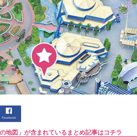
Facebook
の地図」が含まれているまとめ記事はコチラ