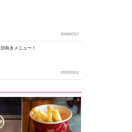
！
2026/07/17
生日向きメニュー！
2022/03/12