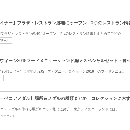
イナー】プラザ・レストラン跡地にオープン！2つのレストラン情
プラザ・レストラン跡地にオープン！2つのレストラン情報をまとめてご紹介...
バザール
ウィーン2018フードメニュー＜ランド編＞スペシャルセット・食
年9月3日（月）に発売される「ディズニーハロウィーン2018」のフードメニュ...
ア
ーベニアメダル】場所＆メダルの種類まとめ！コレクションにお
ニアメダルを作れる場所をエリア別にご紹介。東京ディズニーランドには、...
チャーランド