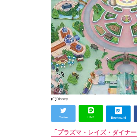
(C)
Disney
Twitter
LINE
Bookmark!
「プラズマ・レイズ・ダイナー