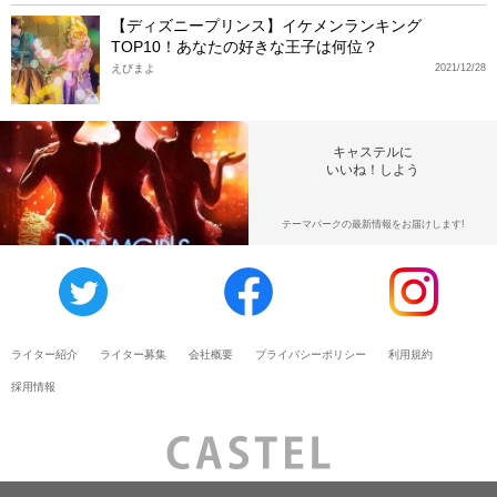
【ディズニープリンス】イケメンランキング
TOP10！あなたの好きな王子は何位？
えびまよ
2021/12/28
キャステルに
いいね！しよう
テーマパークの最新情報をお届けします!
ライター紹介
ライター募集
会社概要
プライバシーポリシー
利用規約
採用情報