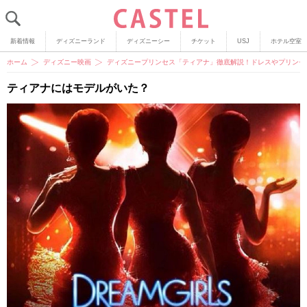
新着情報
ディズニーランド
ディズニーシー
チケット
USJ
ホテル空室
ホーム
ディズニー映画
ディズニープリンセス「ティアナ」徹底解説！ドレスやプリンセ
ティアナにはモデルがいた？