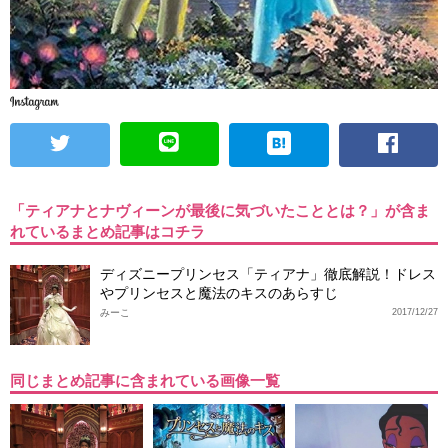
「ティアナとナヴィーンが最後に気づいたこととは？」が含ま
れているまとめ記事はコチラ
ディズニープリンセス「ティアナ」徹底解説！ドレス
やプリンセスと魔法のキスのあらすじ
みーこ
2017/12/27
同じまとめ記事に含まれている画像一覧