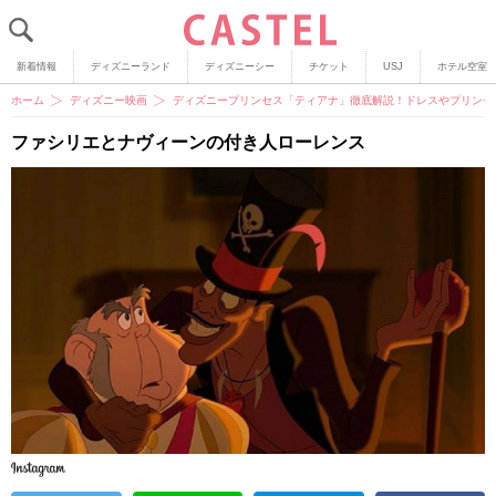
新着情報
ディズニーランド
ディズニーシー
チケット
USJ
ホテル空室
ホーム
ディズニー映画
ディズニープリンセス「ティアナ」徹底解説！ドレスやプリンセ
ファシリエとナヴィーンの付き人ローレンス