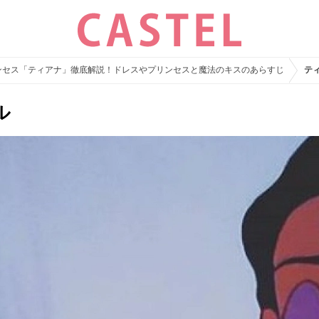
ンセス「ティアナ」徹底解説！ドレスやプリンセスと魔法のキスのあらすじ
テ
ル