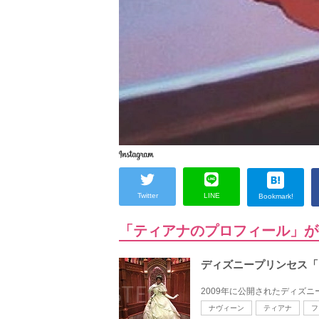
Twitter
LINE
Bookmark!
「ティアナのプロフィール」が
ディズニープリンセス「
2009年に公開されたディズニ
ナヴィーン
ティアナ
フ