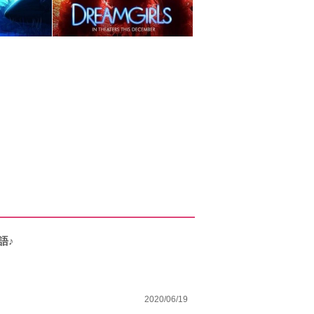
語♪
2020/06/19