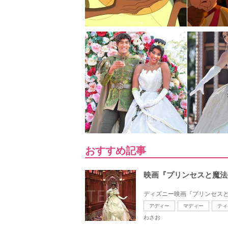
おすすめ記事
映画『プリンセスと魔法
ディズニー映画『プリンセスと
アディー
マディー
ティ
わさお