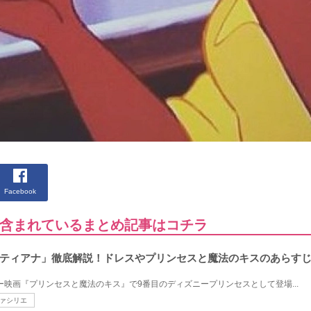
Facebook
含まれているまとめ記事はコチラ
ティアナ」徹底解説！ドレスやプリンセスと魔法のキスのあらす
ー映画『プリンセスと魔法のキス』で9番目のディズニープリンセスとして登場...
ァシリエ