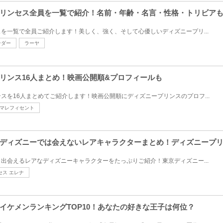
リンセス全員を一覧で紹介！名前・年齢・名言・性格・トリビアも
を一覧で全員ご紹介します！美しく、強く、そして心優しいディズニープリ...
ンダー
ラーヤ
リンス16人まとめ！映画公開順&プロフィールも
スを16人まとめてご紹介します！映画公開順にディズニープリンスのプロフ...
マレフィセント
ディズニーでは会えないレアキャラクターまとめ！ディズニープ
出会えるレアなディズニーキャラクターをたっぷりご紹介！東京ディズニー...
セス エレナ
イケメンランキングTOP10！あなたの好きな王子は何位？