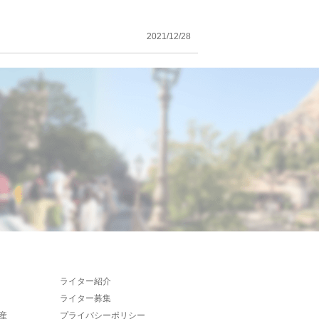
2021/12/28
ライター紹介
ライター募集
産
プライバシーポリシー