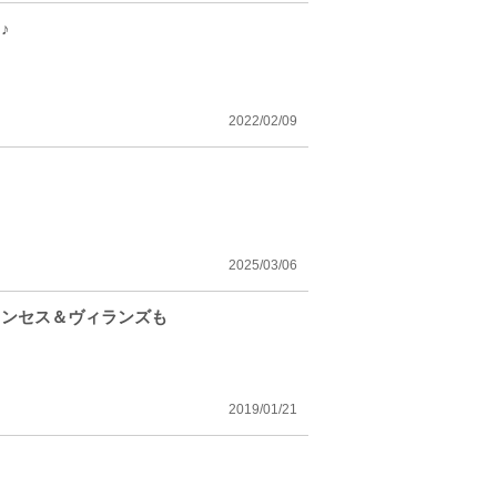
♪
2022/02/09
2025/03/06
リンセス＆ヴィランズも
2019/01/21