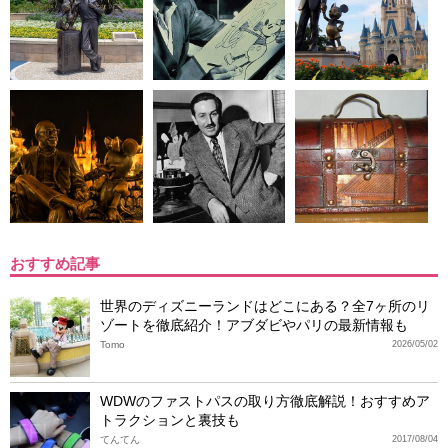
おすすめ記事
世界のディズニーランドはどこにある？全7ヶ所のリ
ゾートを徹底紹介！アブダビやパリの最新情報も
Tomo
2026/05/02
WDWのファストパスの取り方徹底解説！おすすめア
トラクションと裏技も
てんてん
2017/08/04