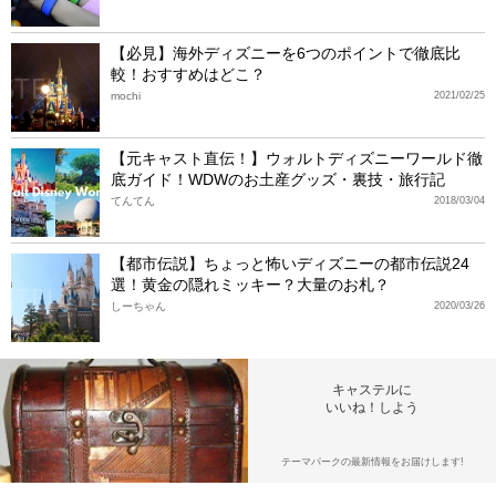
【必見】海外ディズニーを6つのポイントで徹底比
較！おすすめはどこ？
mochi
2021/02/25
【元キャスト直伝！】ウォルトディズニーワールド徹
底ガイド！WDWのお土産グッズ・裏技・旅行記
てんてん
2018/03/04
【都市伝説】ちょっと怖いディズニーの都市伝説24
選！黄金の隠れミッキー？大量のお札？
しーちゃん
2020/03/26
キャステルに
いいね！しよう
テーマパークの最新情報をお届けします!