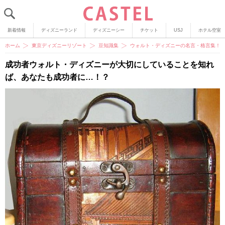
新着情報
ディズニーランド
ディズニーシー
チケット
USJ
ホテル空室
ホーム
東京ディズニーリゾート
豆知識集
ウォルト・ディズニーの名言・格言集！
成功者ウォルト・ディズニーが大切にしていることを知れ
ば、あなたも成功者に…！？