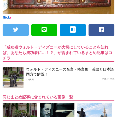
「成功者ウォルト・ディズニーが大切にしていることを知れ
ば、あなたも成功者に…！？」が含まれているまとめ記事はコ
チラ
ウォルト・ディズニーの名言・格言集！英語と日本語
両方で解説！
わさお
2017/12/05
同じまとめ記事に含まれている画像一覧