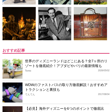
おすすめ記事
世界のディズニーランドはどこにある？全7ヶ所のリ
ゾートを徹底紹介！アブダビやパリの最新情報も
Tomo
2026/05/02
WDWのファストパスの取り方徹底解説！おすすめア
トラクションと裏技も
てんてん
2017/08/04
【必見】海外ディズニーを6つのポイントで徹底比