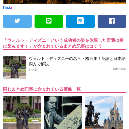
「ウォルト・ディズニーという成功者の姿を体現した言葉は身
に染みます！」が含まれているまとめ記事はコチラ
ウォルト・ディズニーの名言・格言集！英語と日本語
両方で解説！
わさお
2017/12/05
同じまとめ記事に含まれている画像一覧